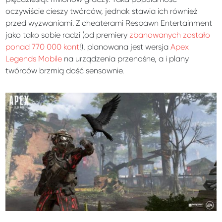
oczywiście cieszy twórców, jednak stawia ich również
przed wyzwaniami. Z cheaterami Respawn Entertainment
jako tako sobie radzi (od premiery
zbanowanych zostało
ponad 770 000 kont
!), planowana jest wersja
Apex
Legends Mobile
na urządzenia przenośne, a i plany
twórców brzmią dość sensownie.