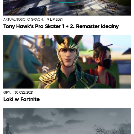
AKTUALNOŚCI O GRACH,
9 LIP 2021
Tony Hawk’s Pro Skater 1 + 2. Remaster idealny
GRY,
30 CZE 2021
Loki w Fortnite