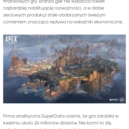
finansowych gry. Branża gier nie wybacza nawet
najbardziej nobilitującej rozważności, a w dobie
sieciowych produkcji stale obdarzanych świeżym
contentem znacząco wpływa na wskaźniki ekonomiczne.
Firma analityczna SuperData ocenia, że gra zarobiła w
kwietniu około 24 milionów dolarów. Nie brzmi to źle,