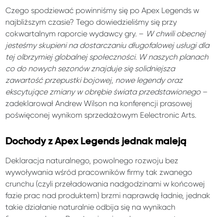
Czego spodziewać powinniśmy się po Apex Legends w
najbliższym czasie? Tego dowiedzieliśmy się przy
cokwartalnym raporcie wydawcy gry. –
W chwili obecnej
jesteśmy skupieni na dostarczaniu długofalowej usługi dla
tej olbrzymiej globalnej społeczności. W naszych planach
co do nowych sezonów znajduje się solidniejsza
zawartość przepustki bojowej, nowe legendy oraz
ekscytujące zmiany w obrębie świata przedstawionego
–
zadeklarował Andrew Wilson na konferencji prasowej
poświęconej wynikom sprzedażowym Eelectronic Arts.
Dochody z Apex Legends jednak maleją
Deklaracja naturalnego, powolnego rozwoju bez
wywoływania wśród pracowników firmy tak zwanego
crunchu (czyli przeładowania nadgodzinami w końcowej
fazie prac nad produktem) brzmi naprawdę ładnie, jednak
takie działanie naturalnie odbija się na wynikach