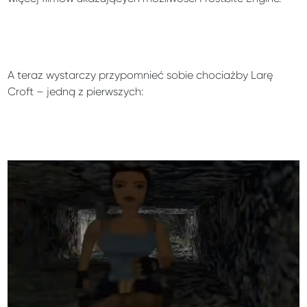
A teraz wystarczy przypomnieć sobie chociażby Larę
Croft – jedną z pierwszych: