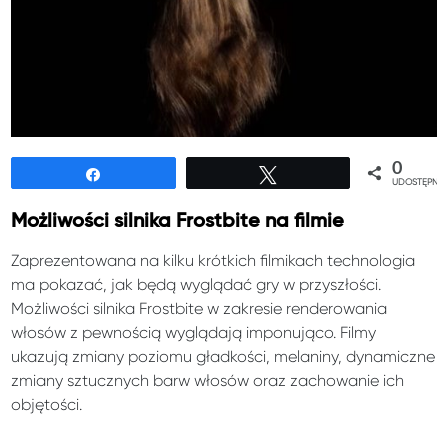
0
Udostępnij
Tweetuj
UDOSTĘPNIE
Możliwości silnika Frostbite na filmie
Zaprezentowana na kilku krótkich filmikach technologia
ma pokazać, jak będą wyglądać gry w przyszłości.
Możliwości silnika Frostbite w zakresie renderowania
włosów z pewnością wyglądają imponująco. Filmy
ukazują zmiany poziomu gładkości, melaniny, dynamiczne
zmiany sztucznych barw włosów oraz zachowanie ich
objętości.