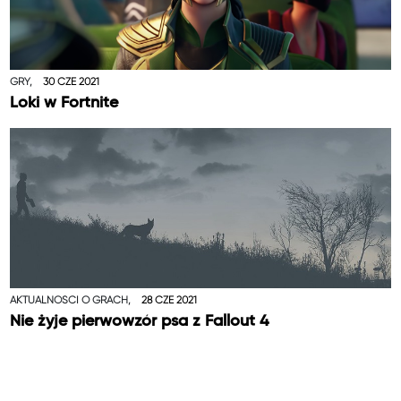
GRY,
30 CZE 2021
Loki w Fortnite
AKTUALNOŚCI O GRACH,
28 CZE 2021
Nie żyje pierwowzór psa z Fallout 4