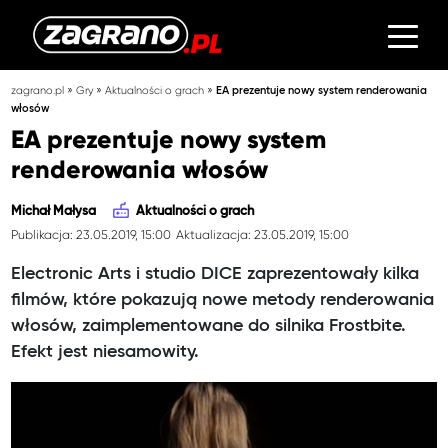
»
»
»
zagrano.pl
Gry
Aktualności o grach
EA prezentuje nowy system renderowania
włosów
EA prezentuje nowy system
renderowania włosów
Michał Małysa
Aktualności o grach
Publikacja: 23.05.2019, 15:00
Aktualizacja: 23.05.2019, 15:00
Electronic Arts i studio DICE zaprezentowały kilka
filmów, które pokazują nowe metody renderowania
włosów, zaimplementowane do silnika Frostbite.
Efekt jest niesamowity.