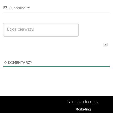
Subscribe
0
KOMENTARZY
Napisz do nas:
Marketing