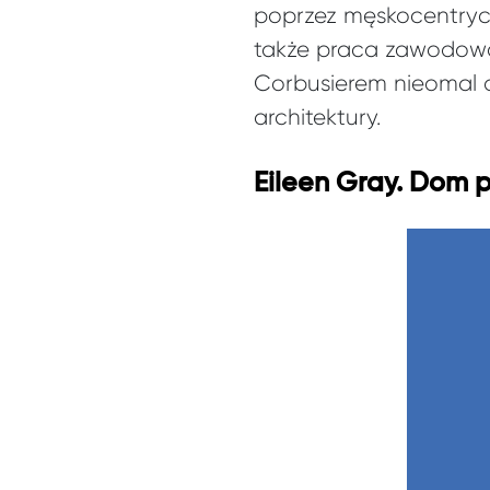
poprzez męskocentrycz
także praca zawodowa 
Corbusierem nieomal d
architektury.
Eileen Gray. Dom 