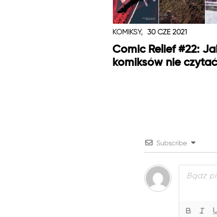
KOMIKSY,
30 CZE 2021
Comic Relief #22: Ja
komiksów nie czytać
Subscribe