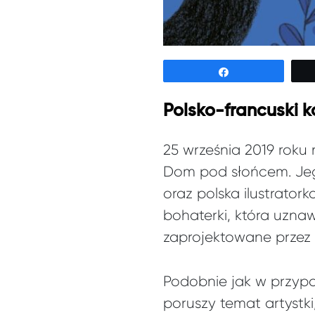
Udostępnij
Polsko-francuski 
25 września 2019 roku
Dom pod słońcem. Jego
oraz polska ilustratork
bohaterki, która uznaw
zaprojektowane przez 
Podobnie jak w przy
poruszy temat artystki,