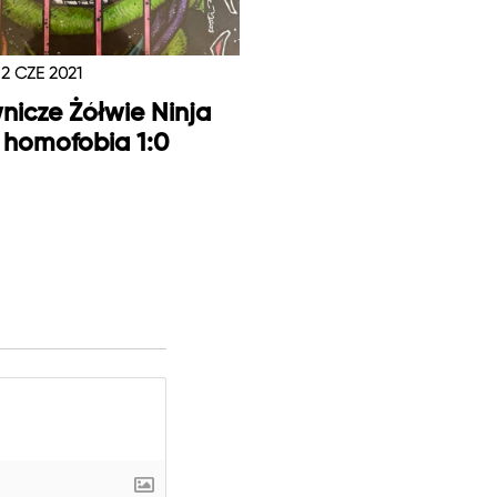
2 CZE 2021
icze Żółwie Ninja
 homofobia 1:0