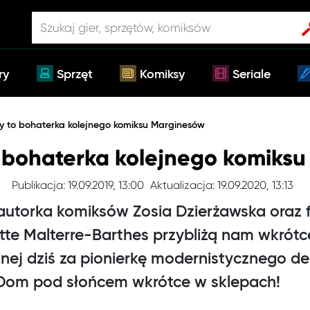
ry
Sprzęt
Komiksy
Seriale
ay to bohaterka kolejnego komiksu Marginesów
o bohaterka kolejnego komiks
Publikacja: 19.09.2019, 13:00
Aktualizacja: 19.09.2020, 13:13
i autorka komiksów Zosia Dzierżawska oraz 
te Malterre-Barthes przybliżą nam wkrótce
nej dziś za pionierkę modernistycznego des
 Dom pod słońcem wkrótce w sklepach!