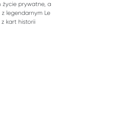
 życie prywatne, a
t z legendarnym Le
kart historii