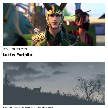
GRY,
30 CZE 2021
Loki w Fortnite