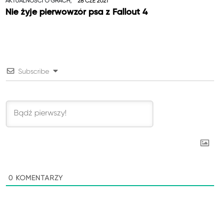
AKTUALNOŚCI O GRACH,
28 CZE 2021
Nie żyje pierwowzór psa z Fallout 4
Subscribe
0
KOMENTARZY