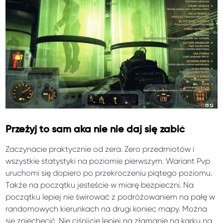
Przeżyj to sam aka nie nie daj się zabić
Zaczynacie praktycznie od zera. Zero przedmiotów i
wszystkie statystyki na poziomie pierwszym. Wariant Pvp
uruchomi się dopiero po przekroczeniu piątego poziomu.
Także na początku jesteście w miarę bezpieczni. Na
początku lepiej nie świrować z podróżowaniem na pałę w
randomowych kierunkach na drugi koniec mapy. Można
się zniechęcić. Nie ciśnijcie lepiej na złamanie na karku na