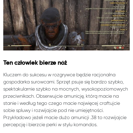
Ten człowiek bierze nóż
Kluczem do sukcesu w rozgrywce będzie racjonalna
gospodarka surowcami. Sprzęt psuje się bardzo szybko,
spektakularnie szybko na mocnych, wysokopoziomowych
przeciwnikach. Obserwujcie amunicję, którą macie na
stanie i według tego czego macie najwięcej craftujcie
sobie spluwy i rozwijajcie pod nie umiejętności.
Przykładowo jeżeli macie dużo amunicji .38 to rozwijajcie
percepcję i bierzcie perki w stylu komandos.