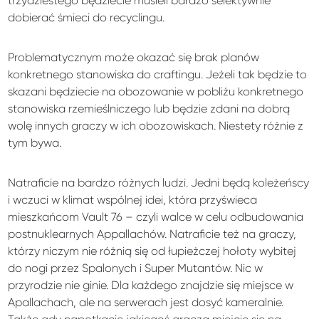
trzydziestego będziecie musieli bardzo selektywnie
dobierać śmieci do recyclingu.
Problematycznym może okazać się brak planów
konkretnego stanowiska do craftingu. Jeżeli tak będzie to
skazani będziecie na obozowanie w pobliżu konkretnego
stanowiska rzemieślniczego lub będzie zdani na dobrą
wolę innych graczy w ich obozowiskach. Niestety różnie z
tym bywa.
Natraficie na bardzo różnych ludzi. Jedni będą koleżeńscy
i wczuci w klimat wspólnej idei, która przyświeca
mieszkańcom Vault 76 – czyli walce w celu odbudowania
postnuklearnych Appallachów. Natraficie też na graczy,
którzy niczym nie różnią się od łupieżczej hołoty wybitej
do nogi przez Spalonych i Super Mutantów. Nic w
przyrodzie nie ginie. Dla każdego znajdzie się miejsce w
Apallachach, ale na serwerach jest dosyć kameralnie.