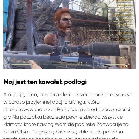
Mój jest ten kawałek podłogi
Amunicję, broń, pancerze, leki i jedzenie możecie tworzyć
w bardzo przyjemnej opcji craftingu, która
dopracowywana przez Bethesde była od trzeciej części
gry. Na początku będziecie pewnie zbierać wszystkie
klamoty, które nawiną Wam się pod rękę. Zaowocuje to
pewnie tym, że gdy będziecie się zbliżać do poziomu