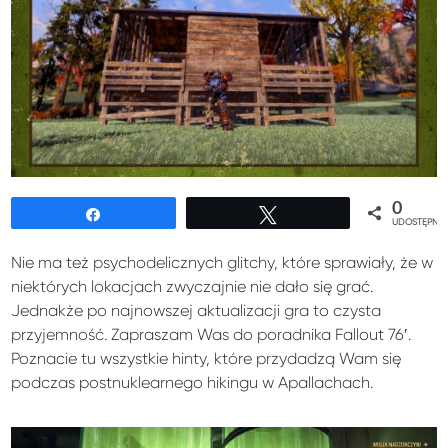
0
Udostępnij
Tweetuj
UDOSTĘPNIE
Nie ma też psychodelicznych glitchy, które sprawiały, że w
niektórych lokacjach zwyczajnie nie dało się grać.
Jednakże po najnowszej aktualizacji gra to czysta
przyjemność. Zapraszam Was do poradnika Fallout 76′.
Poznacie tu wszystkie hinty, które przydadzą Wam się
podczas postnuklearnego hikingu w Apallachach.