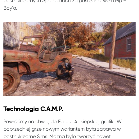
postnuklearnych Apallachach za pośrednictwem Pip –
Boy’a.
Technologia C.A.M.P.
Powróćmy na chwilę do Fallout 4 i kiepskiej grafiki. W
poprzedniej grze nowym wariantem była zabawa w
postnuklearne Sims. Można było tworzyć nawet