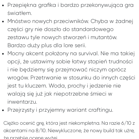
Przepiękna grafika i bardzo przekonywująca gra
światłem.
Mnóstwo nowych przeciwników. Chyba w żadnej
części gry nie doszło do standardowego
zestawu tyle nowych stworzeń i mutantów.
Bardzo duży plus dla lore serii.
Mocny akcent położony na survival. Nie ma takiej
opcji, że ustawimy sobie łatwy stopień trudności
i nie będziemy się przejmować niczym oprócz
wrogów. Przetrwanie w stosunku do innych części
jest tu kluczem. Woda, prochy i jedzenie nie
walają się już jak niepotrzebne śmieci w
inwentarzu.
Przejrzysty i przyjemny wariant craftingu.
Ciężko ocenić grę, która jest niekompletna. Na razie 6/10 z
akcentami na 8/10. Niewykluczone, że nowy build tak użre,
że przebije ocenę wyżej.