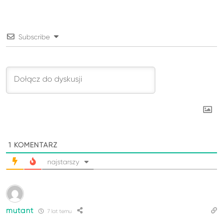
Subscribe
1
KOMENTARZ
najstarszy
mutant
7 lat temu