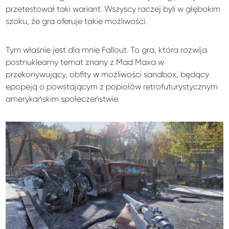
przetestował taki wariant. Wszyscy raczej byli w głębokim
szoku, że gra oferuje takie możliwości.
Tym właśnie jest dla mnie Fallout. To gra, która rozwija
postnuklearny temat znany z Mad Maxa w
przekonywujący, obfity w możliwości sandbox, będący
epopeją o powstającym z popiołów retrofuturystycznym
amerykańskim społeczeństwie.