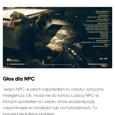
Głos dla NPC
Jedyni NPC-e jakich napotkałem to roboty i sztuczna
inteligencja. Ok, może nie do końca. Ludzcy NPC-e,
których spotkałem to zwłoki, które wcześniej były
napomknięte w notatkach lub na holotaśmach. Tu
pojawia się kolejny problem.