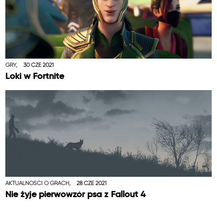
GRY,
30 CZE 2021
Loki w Fortnite
AKTUALNOŚCI O GRACH,
28 CZE 2021
Nie żyje pierwowzór psa z Fallout 4