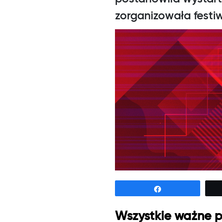
zorganizowała festiw
Udostępnij
Wszystkie ważne po