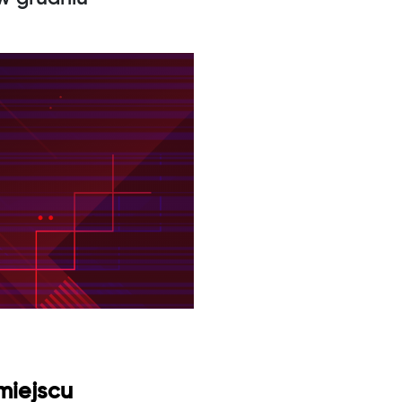
miejscu