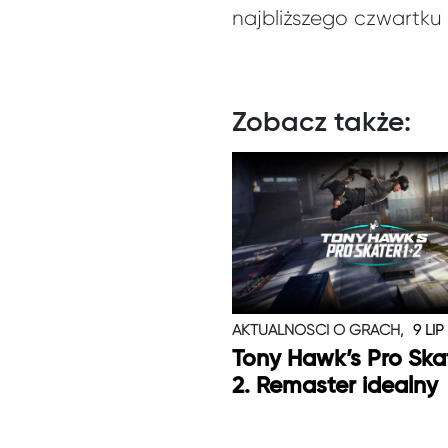
najbliższego czwartku 
Zobacz także:
AKTUALNOŚCI O GRACH,
9 LIP
Tony Hawk’s Pro Skat
2. Remaster idealny