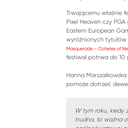
Trwającemu właśnie fe
Pixel Heaven czy PGA 
Eastern European Ga
wyróżnionych tytułów
Masquerade – Coteries of Ne
festiwal potrwa do 10
Hanna Marszałkowska 
pomoże dotrzeć dewelo
W tym roku, kiedy 
trudna, to ważna o