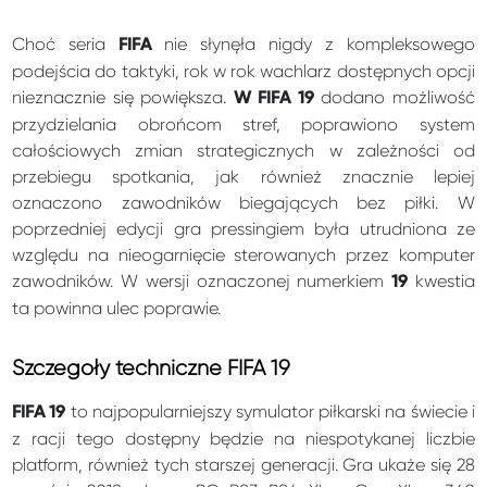
Choć seria
nie słynęła nigdy z kompleksowego
FIFA
podejścia do taktyki, rok w rok wachlarz dostępnych opcji
nieznacznie się powiększa.
dodano możliwość
W FIFA 19
przydzielania obrońcom stref, poprawiono system
całościowych zmian strategicznych w zależności od
przebiegu spotkania, jak również znacznie lepiej
oznaczono zawodników biegających bez piłki. W
poprzedniej edycji gra pressingiem była utrudniona ze
względu na nieogarnięcie sterowanych przez komputer
zawodników. W wersji oznaczonej numerkiem
kwestia
19
ta powinna ulec poprawie.
Szczegóły techniczne FIFA 19
to najpopularniejszy symulator piłkarski na świecie i
FIFA 19
z racji tego dostępny będzie na niespotykanej liczbie
platform, również tych starszej generacji. Gra ukaże się 28