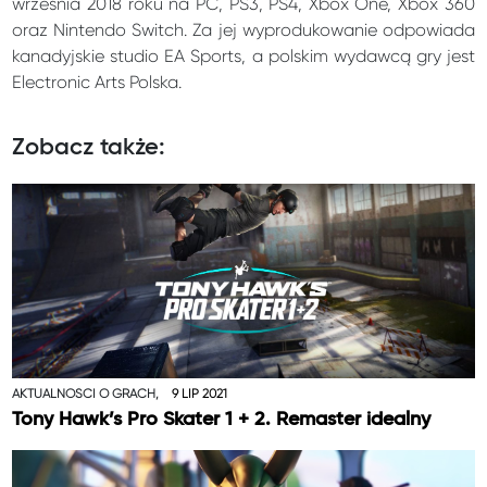
września 2018 roku na PC, PS3, PS4, Xbox One, Xbox 360
oraz Nintendo Switch. Za jej wyprodukowanie odpowiada
kanadyjskie studio EA Sports, a polskim wydawcą gry jest
Electronic Arts Polska.
Zobacz także:
AKTUALNOŚCI O GRACH,
9 LIP 2021
Tony Hawk’s Pro Skater 1 + 2. Remaster idealny