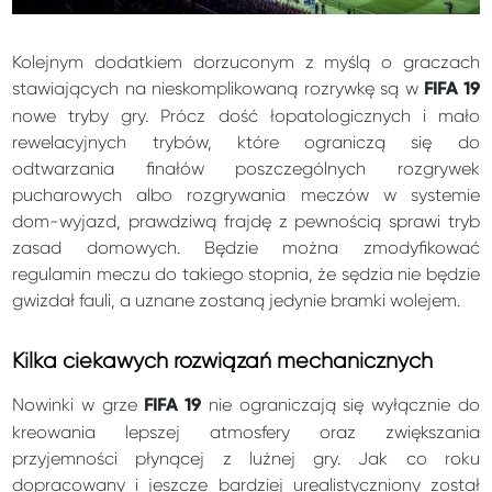
Kolejnym dodatkiem dorzuconym z myślą o graczach
stawiających na nieskomplikowaną rozrywkę są w
FIFA 19
nowe tryby gry. Prócz dość łopatologicznych i mało
rewelacyjnych trybów, które ograniczą się do
odtwarzania finałów poszczególnych rozgrywek
pucharowych albo rozgrywania meczów w systemie
dom-wyjazd, prawdziwą frajdę z pewnością sprawi tryb
zasad domowych. Będzie można zmodyfikować
regulamin meczu do takiego stopnia, że sędzia nie będzie
gwizdał fauli, a uznane zostaną jedynie bramki wolejem.
Kilka ciekawych rozwiązań mechanicznych
Nowinki w grze
nie ograniczają się wyłącznie do
FIFA 19
kreowania lepszej atmosfery oraz zwiększania
przyjemności płynącej z luźnej gry. Jak co roku
dopracowany i jeszcze bardziej urealistyczniony został