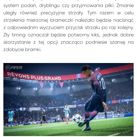
system podań, dryblingu czy przyjmowania piłki. Zmianie
uległy również precyzyjne strzały. Tym razem w celu
strzelenia mierzonej brameczki należało będzie nacisnąć
z odpowiednim wyczuciem przycisk strzału po raz kolejny.
Zły timing oznaczał będzie potworny kiks, jednak dobre
skorzystanie z tej opcji znacząco podniesie szansę na
zdobycie bramki.