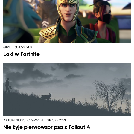
GRY,
30 CZE 2021
Loki w Fortnite
AKTUALNOŚCI O GRACH,
28 CZE 2021
Nie żyje pierwowzór psa z Fallout 4