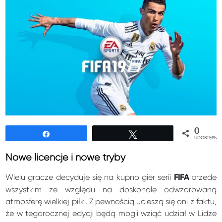
0
Udostępnij
Tweetuj
UDOSTĘPNIE
Nowe licencje i nowe tryby
Wielu gracze decyduje się na kupno gier serii
przede
FIFA
wszystkim ze względu na doskonale odwzorowaną
atmosferę wielkiej piłki. Z pewnością ucieszą się oni z faktu,
że w tegorocznej edycji będą mogli wziąć udział w Lidze