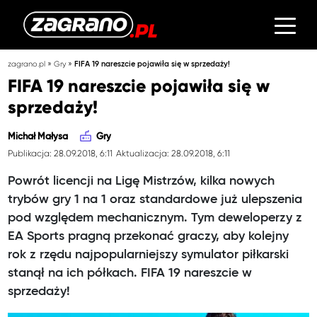
»
»
zagrano.pl
Gry
FIFA 19 nareszcie pojawiła się w sprzedaży!
FIFA 19 nareszcie pojawiła się w
sprzedaży!
Michał Małysa
Gry
Publikacja: 28.09.2018, 6:11
Aktualizacja: 28.09.2018, 6:11
Powrót licencji na Ligę Mistrzów, kilka nowych
trybów gry 1 na 1 oraz standardowe już ulepszenia
pod względem mechanicznym. Tym deweloperzy z
EA Sports pragną przekonać graczy, aby kolejny
rok z rzędu najpopularniejszy symulator piłkarski
stanął na ich półkach. FIFA 19 nareszcie w
sprzedaży!