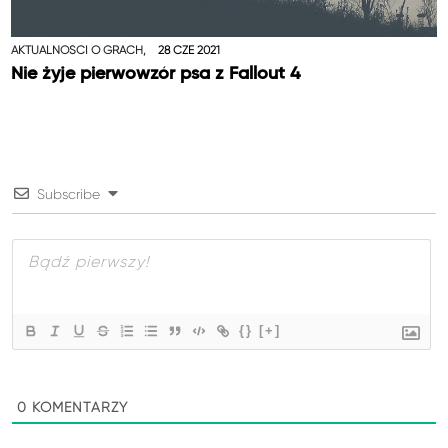
AKTUALNOŚCI O GRACH,
28 CZE 2021
Nie żyje pierwowzór psa z Fallout 4
Subscribe
{}
[+]
0
KOMENTARZY