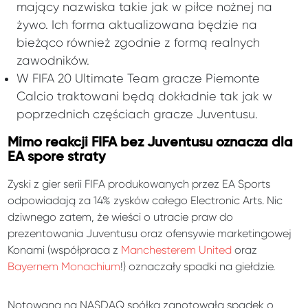
mający nazwiska takie jak w piłce nożnej na
żywo. Ich forma aktualizowana będzie na
bieżąco również zgodnie z formą realnych
zawodników.
W FIFA 20 Ultimate Team gracze Piemonte
Calcio traktowani będą dokładnie tak jak w
poprzednich częściach gracze Juventusu.
Mimo reakcji FIFA bez Juventusu oznacza dla
EA spore straty
Zyski z gier serii FIFA produkowanych przez EA Sports
odpowiadają za 14% zysków całego Electronic Arts. Nic
dziwnego zatem, że wieści o utracie praw do
prezentowania Juventusu oraz ofensywie marketingowej
Konami (współpraca z
Manchesterem United
oraz
Bayernem Monachium
!) oznaczały spadki na giełdzie.
Notowana na NASDAQ spółka zanotowała spadek o