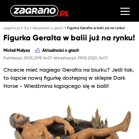
»
»
»
zagrano.pl
Gry
Aktualności o grach
Figurka Geralta w balii już na rynku!
Figurka Geralta w balii już na rynku!
Michał Małysa
Aktualności o grach
Publikacja: 29.05.2019, 14:07
Aktualizacja: 29.05.2020, 14:07
Chcecie mieć nagiego Geralta na biurku? Jeśli tak,
to łapcie nową figurkę dostepną w sklepie Dark
Horse - Wiedźmina kąpiącego się w balii!