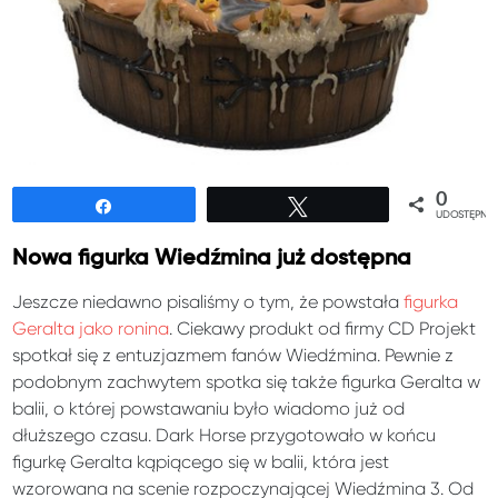
0
Udostępnij
Tweetuj
UDOSTĘPNIE
Nowa figurka Wiedźmina już dostępna
Jeszcze niedawno pisaliśmy o tym, że powstała
figurka
Geralta jako ronina
. Ciekawy produkt od firmy CD Projekt
spotkał się z entuzjazmem fanów Wiedźmina. Pewnie z
podobnym zachwytem spotka się także figurka Geralta w
balii, o której powstawaniu było wiadomo już od
dłuższego czasu. Dark Horse przygotowało w końcu
figurkę Geralta kąpiącego się w balii, która jest
wzorowana na scenie rozpoczynającej Wiedźmina 3. Od