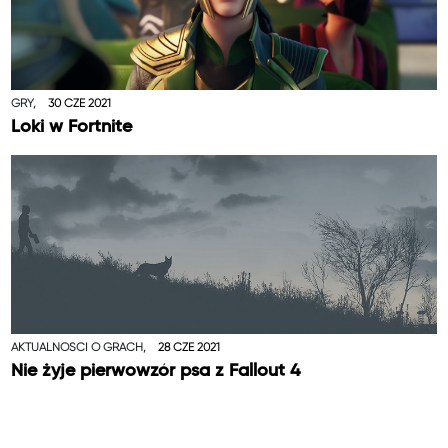
GRY,
30 CZE 2021
Loki w Fortnite
AKTUALNOŚCI O GRACH,
28 CZE 2021
Nie żyje pierwowzór psa z Fallout 4