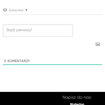
Subscribe
0
KOMENTARZY
Napisz do nas:
Marketing