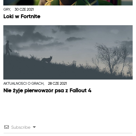
GRY,
30 CZE 2021
Loki w Fortnite
AKTUALNOŚCI O GRACH,
28 CZE 2021
Nie żyje pierwowzór psa z Fallout 4
Subscribe