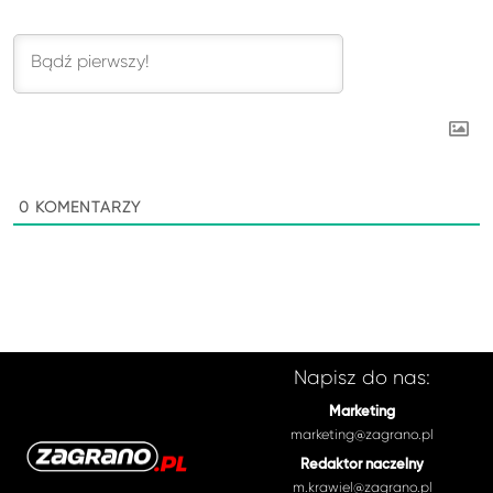
0
KOMENTARZY
Napisz do nas:
Marketing
marketing@zagrano.pl
Redaktor naczelny
m.krawiel@zagrano.pl