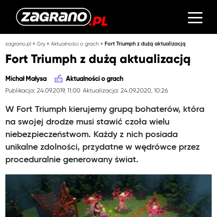
»
»
»
zagrano.pl
Gry
Aktualności o grach
Fort Triumph z dużą aktualizacją
Fort Triumph z dużą aktualizacją
Michał Małysa
Aktualności o grach
Publikacja: 24.09.2019, 11:00
Aktualizacja: 24.09.2020, 10:26
W Fort Triumph kierujemy grupą bohaterów, która
na swojej drodze musi stawić czoła wielu
niebezpieczeństwom. Każdy z nich posiada
unikalne zdolności, przydatne w wędrówce przez
proceduralnie generowany świat.