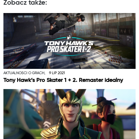
Zobacz także:
AKTUALNOŚCI O GRACH,
9 LIP 2021
Tony Hawk’s Pro Skater 1 + 2. Remaster idealny