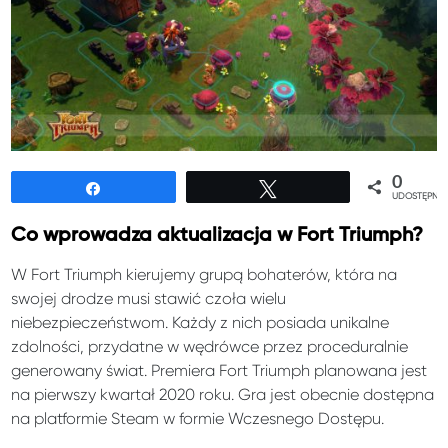
0
Udostępnij
Tweetuj
UDOSTĘPNIE
Co wprowadza aktualizacja w Fort Triumph?
W Fort Triumph kierujemy grupą bohaterów, która na
swojej drodze musi stawić czoła wielu
niebezpieczeństwom. Każdy z nich posiada unikalne
zdolności, przydatne w wędrówce przez proceduralnie
generowany świat. Premiera Fort Triumph planowana jest
na pierwszy kwartał 2020 roku. Gra jest obecnie dostępna
na platformie Steam w formie Wczesnego Dostępu.