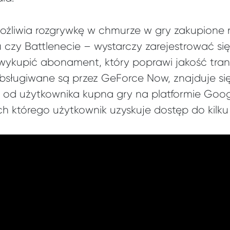
umożliwia rozgrywkę w chmurze w gry zakupione 
zy Battlenecie – wystarczy zarejestrować się n
wykupić abonament, który poprawi jakość tra
 obsługiwane są przez GeForce Now, znajduje s
 od użytkownika kupna gry na platformie Goog
którego użytkownik uzyskuje dostęp do kilku