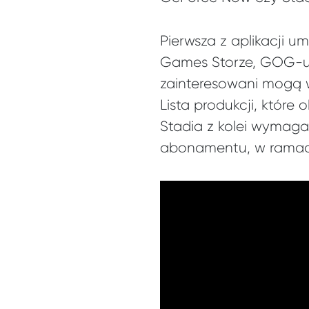
Pierwsza z aplikacji 
Games Storze, GOG-u c
zainteresowani mogą 
Lista produkcji, które
Stadia z kolei wymaga
abonamentu, w ramach 