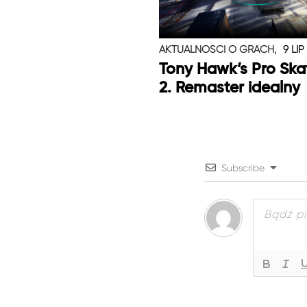
AKTUALNOŚCI O GRACH,
9 LIP
Tony Hawk’s Pro Skat
2. Remaster idealny
Subscribe