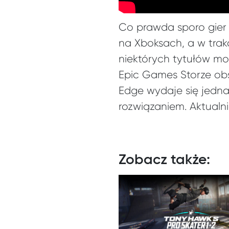
Co prawda sporo gier 
na Xboksach, a w trak
niektórych tytułów mo
Epic Games Storze obsł
Edge wydaje się jedna
rozwiązaniem. Aktualn
Zobacz także: