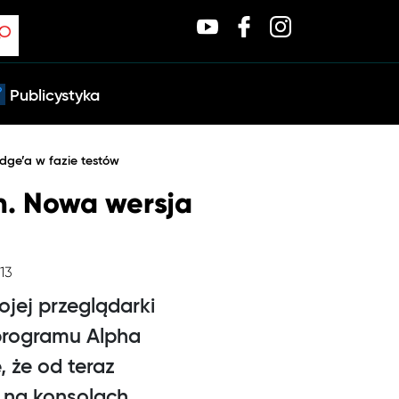
Publicystyka
dge’a w fazie testów
h. Nowa wersja
:13
ojej przeglądarki
 programu Alpha
 że od teraz
 na konsolach