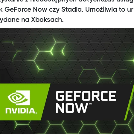
ak GeForce Now czy Stadia. Umożliwia to u
 wydane na Xboksach.