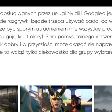
obsługiwanych przez usługi Nvidii i Google’a j
cie rozgrywki będzie trzeba używać pada, co 
że być sporym utrudnieniem (nie wszystkie pro
ugują kontrolery). Sam pomysł takiego rozszerz
k dobry i w przyszłości może okazać się nap
ie to wciąż tylko ciekawostka dla grupy wybra