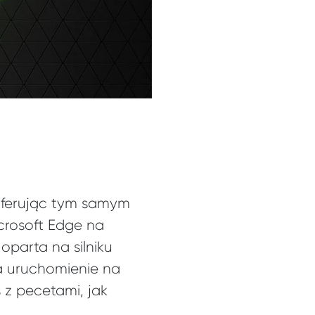
 oferując tym samym
crosoft Edge na
oparta na silniku
a uruchomienie na
 z pecetami, jak