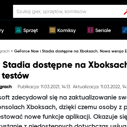
ry
Sprzęt
Komiksy
Seriale
»
 grach
GeForce Now i Stadia dostępne na Xboksach. Nowa wersja E
 Stadia dostępne na Xboksac
 testów
Publikacja: 11.03.2021, 14:13
Aktualizacja: 11.03.2022, 14
 grach
soft zdecydował się na zaktualizowanie sw
onsolach Xboksach, dzięki czemu osoby z
tować nowe funkcje aplikacji. Okazuje się,
ystanie z niedostępnych dotychczas usług