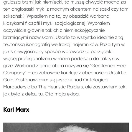
grubsza brzmi jak niemiecki, to muszę chwycić mocno za
ten anglosaski myk (z mocnym akcentem na saski czy tam
saksoński). Wpadłem na to, by obsadzić warband
klasykami filozofii i myśli socjologicznej. Wybrałem
oczywiście głównie takich z niemieckojęzycznie
brzmiącymi nazwiskami. Użarło to wszystko idealnie z tą
teutońską ikonografią we frakcji najemników. Poza tym w
jakiś niewyjaśniony sposób wprowadziło porządek i
więcej profesjonalizmu w moim podejściu do taktyki w
grze. Warband z generatora nazywa się “Gentlemen Free
Company” – co zabawnie koreluje z obecnością Ursuli Le
Guin. Zastanawiałem się jeszcze nad Ontological
Marauders albo The Heuristic Raiders, ale zostawiłem tak
jak było z defaultu. Oto moja ekipa.
Karl Marx