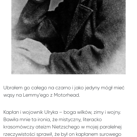
Ubrałem go całego na czarno i jako jedyny mógł mieć
wąsy na Lemmy’ego z Motorhead.
Kapłan i wojownik Ulryka – boga wilków, zimy i wojny.
Bawiła mnie ta ironia, że mistyczny, literacko
krasomówczy ateizm Nietzschego w mojej paralelnej
rzeczywistości sprawił, że był on kapłanem surowego