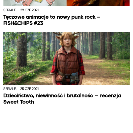
SERIALE,
29 CZE 2021
Tęczowe animacje to nowy punk rock –
FISH&CHIPS #23
SERIALE,
25 CZE 2021
Dzieciństwo, niewinność i brutalność — recenzja
Sweet Tooth