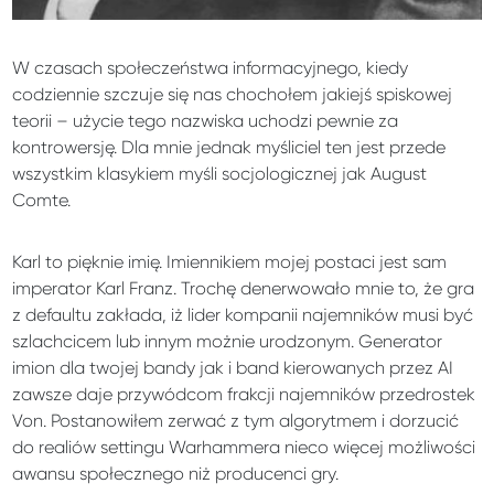
W czasach społeczeństwa informacyjnego, kiedy
codziennie szczuje się nas chochołem jakiejś spiskowej
teorii – użycie tego nazwiska uchodzi pewnie za
kontrowersję. Dla mnie jednak myśliciel ten jest przede
wszystkim klasykiem myśli socjologicznej jak August
Comte.
Karl to pięknie imię. Imiennikiem mojej postaci jest sam
imperator Karl Franz. Trochę denerwowało mnie to, że gra
z defaultu zakłada, iż lider kompanii najemników musi być
szlachcicem lub innym możnie urodzonym. Generator
imion dla twojej bandy jak i band kierowanych przez AI
zawsze daje przywódcom frakcji najemników przedrostek
Von. Postanowiłem zerwać z tym algorytmem i dorzucić
do realiów settingu Warhammera nieco więcej możliwości
awansu społecznego niż producenci gry.