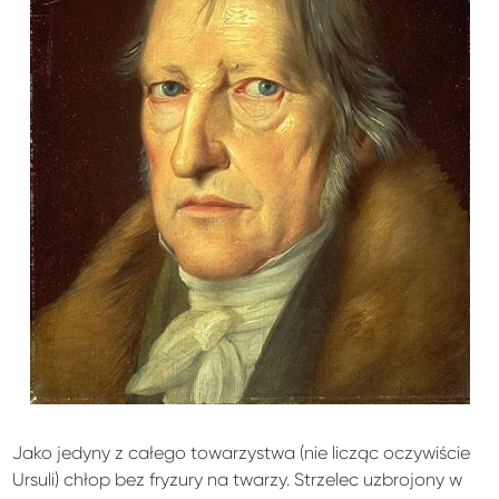
Jako jedyny z całego towarzystwa (nie licząc oczywiście
Ursuli) chłop bez fryzury na twarzy. Strzelec uzbrojony w