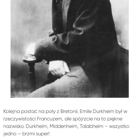
Kolejna postać na poły z Bretonii. Emile Durkheim był w
rzeczywistości Francuzem, ale spójrzcie na to piękne
nazwisko. Durkheim, Middenheim, Talabheim – wszystko
jedno – brzmi super!