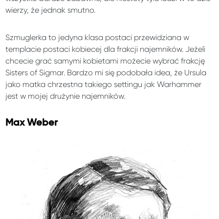
wierzy, że jednak smutno.
Szmuglerka to jedyna klasa postaci przewidziana w
templacie postaci kobiecej dla frakcji najemników. Jeżeli
chcecie grać samymi kobietami możecie wybrać frakcję
Sisters of Sigmar. Bardzo mi się podobała idea, że Ursula
jako matka chrzestna takiego settingu jak Warhammer
jest w mojej drużynie najemników.
Max Weber