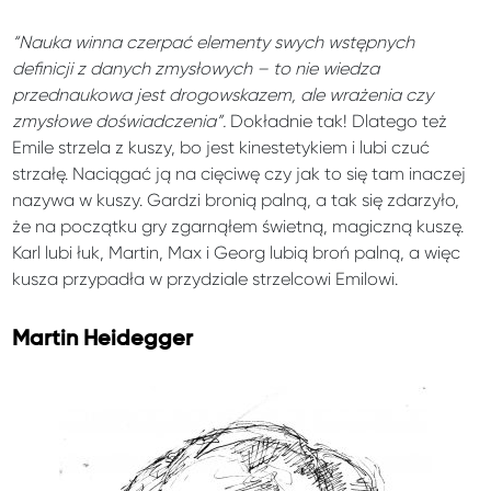
“Nauka winna czerpać elementy swych wstępnych
definicji z danych zmysłowych – to nie wiedza
przednaukowa jest drogowskazem, ale wrażenia czy
zmysłowe doświadczenia”.
Dokładnie tak! Dlatego też
Emile strzela z kuszy, bo jest kinestetykiem i lubi czuć
strzałę. Naciągać ją na cięciwę czy jak to się tam inaczej
nazywa w kuszy. Gardzi bronią palną, a tak się zdarzyło,
że na początku gry zgarnąłem świetną, magiczną kuszę.
Karl lubi łuk, Martin, Max i Georg lubią broń palną, a więc
kusza przypadła w przydziale strzelcowi Emilowi.
Martin Heidegger