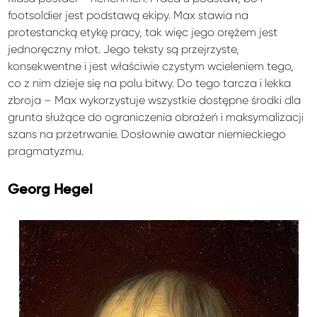
footsoldier jest podstawą ekipy. Max stawia na
protestancką etykę pracy, tak więc jego orężem jest
jednoręczny młot. Jego teksty są przejrzyste,
konsekwentne i jest właściwie czystym wcieleniem tego,
co z nim dzieje się na polu bitwy. Do tego tarcza i lekka
zbroja – Max wykorzystuje wszystkie dostępne środki dla
grunta służące do ograniczenia obrażeń i maksymalizacji
szans na przetrwanie. Dosłownie awatar niemieckiego
pragmatyzmu.
Georg Hegel