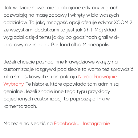
Jak widzicie nawet nieco okrojone edytory w grach
pozwalają na masę zabawy i wkręty w bio waszych
oddziałów. To jaką mnogość opcji oferuje edytor XCOM 2
ze wszystkimi dodatkami to jest jakiś hit. Mój skład
wyglądał dzięki temu jakby po godzinach grali w d-
beatowym zespole z Portland albo Minneapolis.
Jeżeli chcecie poznać inne krawędziowe wkręty na
customizacje rozgrywki pod siebie to warto też sprawdzić
kilka śmieszkowych stron pokroju
Naród Podwójnie
Wybrany
. Te historie, które opowiada tam admin są
genialne. Jeżeli znacie inne tego typu przykłady
pojechanych customizacji to poproszę o linki w
komentarzach.
Możecie na śledzić na
Facebooku
i
Instagramie
.