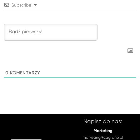
Subscribe
0
KOMENTARZY
Napisz do nas:
Marketing
marketing@zagrano.pl