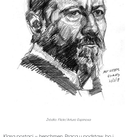
Źródło:
Flickr/Arturo Espinosa
Klasa postaci – henchmen. Praca u podstaw, bo i