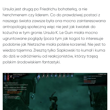
Ursula jest drugą po Friedrichu bohaterką, a nie
henchmenem czy liderem. Co do prawdziwej postaci z
naszego świata zawsze była ona mocno zainteresowana
antropologią społeczną więc nie jest jak kwiatek do
kożucha w tym gronie. Ursula K. Le Guin miała mocno
ugruntowane poglądy (poza tym jak kogoś to interesuje
podobnie jak Nietzsche miała polskie korzenie). Nie jest to
wiedza tajemna. Zresztą tylko Sapkowski to kumał i kuma
do dziś w odróżnieniu od reakcjonistów, którzy trzęsą
polskim środowiskiem fantastyki.