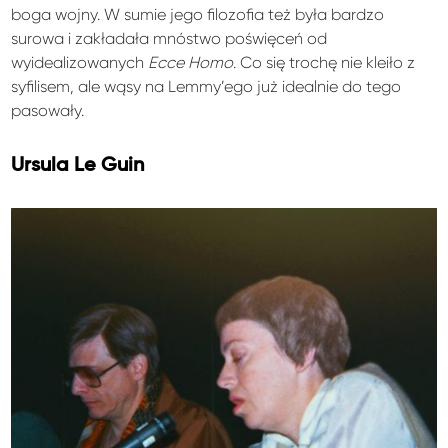
boga wojny. W sumie jego filozofia też była bardzo
surowa i zakładała mnóstwo poświęceń od
wyidealizowanych
Ecce Homo
. Co się trochę nie kleiło z
syfilisem, ale wąsy na Lemmy’ego już idealnie do tego
pasowały.
Ursula Le Guin