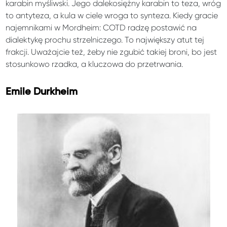
karabin myśliwski. Jego dalekosiężny karabin to teza, wróg
to antyteza, a kula w ciele wroga to synteza. Kiedy gracie
najemnikami w Mordheim: COTD radzę postawić na
dialektykę prochu strzelniczego. To największy atut tej
frakcji. Uważajcie też, żeby nie zgubić takiej broni, bo jest
stosunkowo rzadka, a kluczowa do przetrwania.
Emile Durkheim