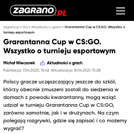
»
»
»
zagrano.pl
Gry
Aktualności o grach
Grarantanna Cup w CS:GO. Wszystko o
turnieju esportowym
Grarantanna Cup w CS:GO.
Wszystko o turnieju esportowym
Michał Wieczorek
Aktualności o grach
Publikacja: 7.04.2020, 15:42
Aktualizacja: 8.04.2021, 15:28
Polscy gracze uczęszczający jeszcze do szkół,
którzy obecnie zmuszeni zostali do siedzenia w
domach z powodu kwarantanny, mogą wziąć
udział w turnieju Grarantanna Cup w CS:GO,
zarówno samotnie, jak i w drużynach. Na czym
polegają rozgrywki, gdzie się zapisać i co możemy
wygrać?