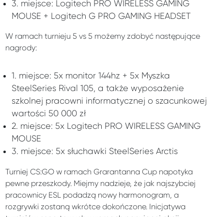
3. miejsce: Logitech PRO WIRELESS GAMING
MOUSE + Logitech G PRO GAMING HEADSET
W ramach turnieju 5 vs 5 możemy zdobyć następujące
nagrody:
1. miejsce: 5x monitor 144hz + 5x Myszka
SteelSeries Rival 105, a także wyposażenie
szkolnej pracowni informatycznej o szacunkowej
wartości 50 000 zł
2. miejsce: 5x Logitech PRO WIRELESS GAMING
MOUSE
3. miejsce: 5x słuchawki SteelSeries Arctis
Turniej CS:GO w ramach Grarantanna Cup napotyka
pewne przeszkody. Miejmy nadzieje, że jak najszybciej
pracownicy ESL podadzą nowy harmonogram, a
rozgrywki zostaną wkrótce dokończone. Inicjatywa