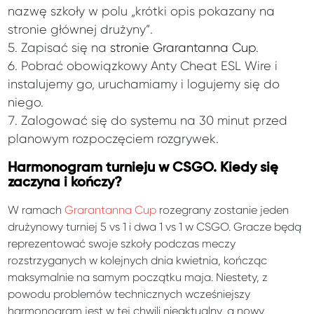
nazwę szkoły w polu „krótki opis pokazany na
stronie głównej drużyny”.
Zapisać się na
stronie Grarantanna Cup
.
Pobrać obowiązkowy Anty Cheat ESL Wire i
instalujemy go, uruchamiamy i logujemy się do
niego.
Zalogować się do systemu na 30 minut przed
planowym rozpoczęciem rozgrywek.
Harmonogram turnieju w CSGO. Kiedy się
zaczyna i kończy?
W ramach
Grarantanna Cup
rozegrany zostanie jeden
drużynowy turniej 5 vs 1 i dwa 1 vs 1 w CSGO. Gracze będą
reprezentować swoje szkoły podczas meczy
rozstrzyganych w kolejnych dnia kwietnia, kończąc
maksymalnie na samym początku maja. Niestety, z
powodu problemów technicznych wcześniejszy
harmonogram jest w tej chwili nieaktualny, a nowy