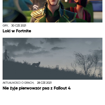
GRY,
30 CZE 2021
Loki w Fortnite
AKTUALNOŚCI O GRACH,
28 CZE 2021
Nie żyje pierwowzór psa z Fallout 4