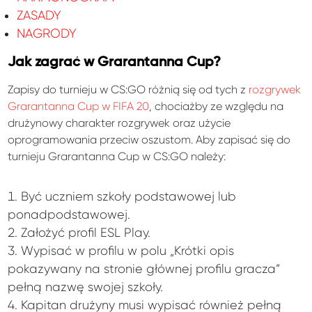
ZASADY
NAGRODY
Jak zagrać w Grarantanna Cup?
Zapisy do turnieju w CS:GO różnią się od tych z
rozgrywek
Grarantanna Cup w FIFA 20
, chociażby ze względu na
drużynowy charakter rozgrywek oraz użycie
oprogramowania przeciw oszustom. Aby zapisać się do
turnieju Grarantanna Cup w CS:GO należy:
Być uczniem szkoły podstawowej lub
ponadpodstawowej.
Założyć profil ESL Play.
Wypisać w profilu w polu „Krótki opis
pokazywany na stronie głównej profilu gracza”
pełną nazwę swojej szkoły.
Kapitan drużyny musi wypisać również pełną