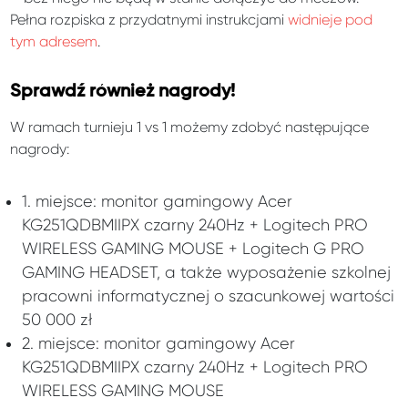
Pełna rozpiska z przydatnymi instrukcjami
widnieje pod
tym adresem
.
Sprawdź również nagrody!
W ramach turnieju 1 vs 1 możemy zdobyć następujące
nagrody:
1. miejsce: monitor gamingowy Acer
KG251QDBMIIPX czarny 240Hz + Logitech PRO
WIRELESS GAMING MOUSE + Logitech G PRO
GAMING HEADSET, a także wyposażenie szkolnej
pracowni informatycznej o szacunkowej wartości
50 000 zł
2. miejsce: monitor gamingowy Acer
KG251QDBMIIPX czarny 240Hz + Logitech PRO
WIRELESS GAMING MOUSE