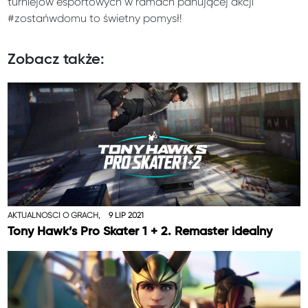
turniejów esportowych w ramach panującej akcji
#zostańwdomu to świetny pomysł!
Zobacz także:
AKTUALNOŚCI O GRACH,
9 LIP 2021
Tony Hawk’s Pro Skater 1 + 2. Remaster idealny