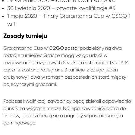
29 kwietnia 2020 – otwarte kwalifikacje #4
30 kwietnia 2020 – otwarte kwalifikacje #5
1 maja 2020 – Finały Grarantanna Cup w CSGO 1
vs 1
Zasady turnieju
Grarantanna Cup w CS:GO został podzielony na dwa
rodzaje turniejów. Gracze mogą wziąć udział w
rozgrywkach drużynowych 5 vs 5 oraz starciach 1 vs 1 AIM.
Łącznie zostaną rozegrane 3 turnieje, z czego jeden
drużynowy i dwa w ramach bezpośrednich starć między
pojedynczymi graczami.
Podczas kwalifikacji zawodnicy będą zbierali odpowiednio
punkty za wygrane mecze. Najlepsi zawodnicy dotrą do
finałów, gdzie zmierzą się o nagrody w postaci sprzętu
gamingowego.