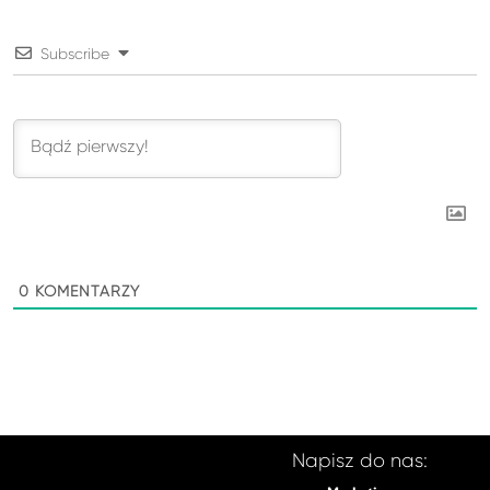
Subscribe
0
KOMENTARZY
Napisz do nas: