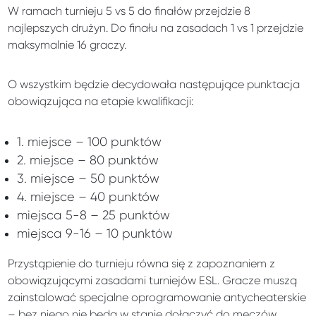
W ramach turnieju 5 vs 5 do finałów przejdzie 8
najlepszych drużyn. Do finału na zasadach 1 vs 1 przejdzie
maksymalnie 16 graczy.
O wszystkim będzie decydowała następujące punktacja
obowiązująca na etapie kwalifikacji:
1. miejsce – 100 punktów
2. miejsce – 80 punktów
3. miejsce – 50 punktów
4. miejsce – 40 punktów
miejsca 5-8 – 25 punktów
miejsca 9-16 – 10 punktów
Przystąpienie do turnieju równa się z zapoznaniem z
obowiązującymi zasadami turniejów ESL. Gracze muszą
zainstalować specjalne oprogramowanie antycheaterskie
– bez niego nie będą w stanie dołączyć do meczów.