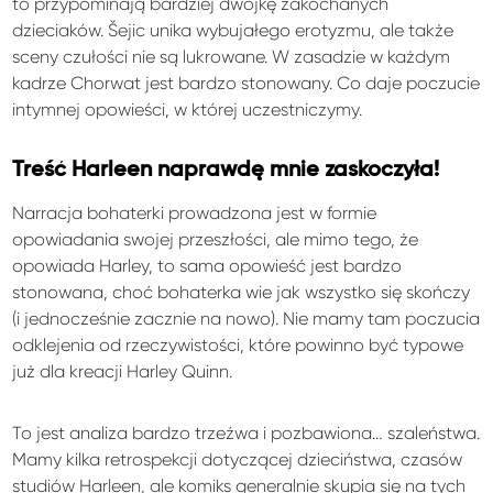
to przypominają bardziej dwójkę zakochanych
dzieciaków. Šejic unika wybujałego erotyzmu, ale także
sceny czułości nie są lukrowane. W zasadzie w każdym
kadrze Chorwat jest bardzo stonowany. Co daje poczucie
intymnej opowieści, w której uczestniczymy.
Treść Harleen naprawdę mnie zaskoczyła!
Narracja bohaterki prowadzona jest w formie
opowiadania swojej przeszłości, ale mimo tego, że
opowiada Harley, to sama opowieść jest bardzo
stonowana, choć bohaterka wie jak wszystko się skończy
(i jednocześnie zacznie na nowo). Nie mamy tam poczucia
odklejenia od rzeczywistości, które powinno być typowe
już dla kreacji Harley Quinn.
To jest analiza bardzo trzeźwa i pozbawiona… szaleństwa.
Mamy kilka retrospekcji dotyczącej dzieciństwa, czasów
studiów Harleen, ale komiks generalnie skupia się na tych