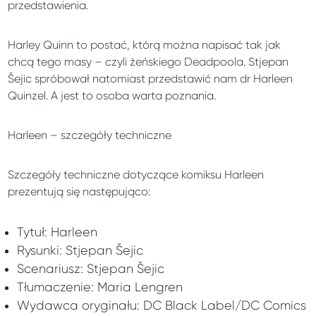
przedstawienia.
Harley Quinn to postać, którą można napisać tak jak
chcą tego masy – czyli żeńskiego Deadpoola. Stjepan
Šejic spróbował natomiast przedstawić nam dr Harleen
Quinzel. A jest to osoba warta poznania.
Harleen – szczegóły techniczne
Szczegóły techniczne dotyczące komiksu Harleen
prezentują się następująco:
Tytuł: Harleen
Rysunki: Stjepan Šejic
Scenariusz: Stjepan Šejic
Tłumaczenie: Maria Lengren
Wydawca oryginału: DC Black Label/DC Comics