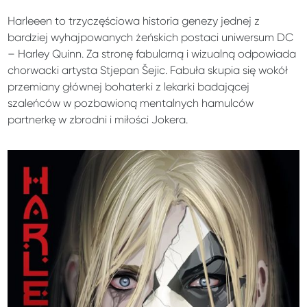
Harleeen to trzyczęściowa historia genezy jednej z
bardziej wyhajpowanych żeńskich postaci uniwersum DC
– Harley Quinn. Za stronę fabularną i wizualną odpowiada
chorwacki artysta Stjepan Šejic. Fabuła skupia się wokół
przemiany głównej bohaterki z lekarki badającej
szaleńców w pozbawioną mentalnych hamulców
partnerkę w zbrodni i miłości Jokera.