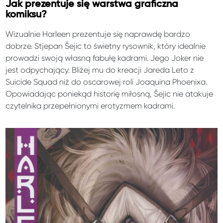
Jak prezentuje się warstwa graficzna
komiksu?
Wizualnie Harleen prezentuje się naprawdę bardzo
dobrze. Stjepan Šejic to świetny rysownik, który idealnie
prowadzi swoją własną fabułę kadrami. Jego Joker nie
jest odpychający. Bliżej mu do kreacji Jareda Leto z
Suicide Squad niż do oscarowej roli Joaquina Phoenixa.
Opowiadając poniekąd historię miłosną, Šejic nie atakuje
czytelnika przepełnionymi erotyzmem kadrami.