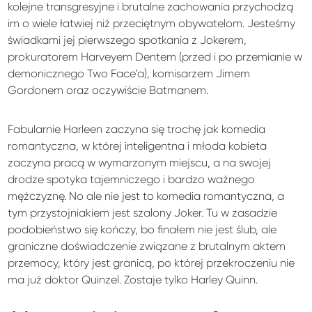
kolejne transgresyjne i brutalne zachowania przychodzą
im o wiele łatwiej niż przeciętnym obywatelom. Jesteśmy
świadkami jej pierwszego spotkania z Jokerem,
prokuratorem Harveyem Dentem (przed i po przemianie w
demonicznego Two Face’a), komisarzem Jimem
Gordonem oraz oczywiście Batmanem.
Fabularnie Harleen zaczyna się trochę jak komedia
romantyczna, w której inteligentna i młoda kobieta
zaczyna pracą w wymarzonym miejscu, a na swojej
drodze spotyka tajemniczego i bardzo ważnego
mężczyznę. No ale nie jest to komedia romantyczna, a
tym przystojniakiem jest szalony Joker. Tu w zasadzie
podobieństwo się kończy, bo finałem nie jest ślub, ale
graniczne doświadczenie związane z brutalnym aktem
przemocy, który jest granicą, po której przekroczeniu nie
ma już doktor Quinzel. Zostaje tylko Harley Quinn.