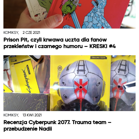
KOMIKSY,
2 CZE 2021
Prison Pit, czyli krwawa uczta dla fanów
przekleństw i czarnego humoru – KRESKI #4
KOMIKSY,
13 KWI 2021
Recenzja Cyberpunk 2077. Trauma team –
przebudzenie Nadii