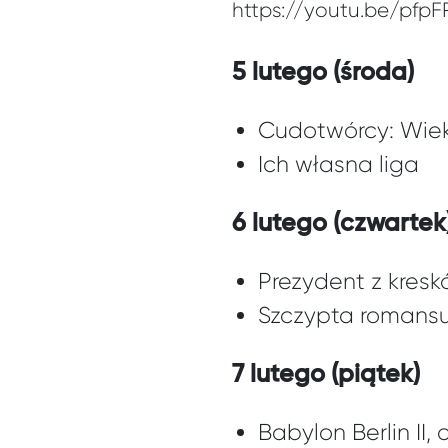
https://youtu.be/pfpF
5 lutego (środa)
Cudotwórcy: Wiek
Ich własna liga
6 lutego (czwartek
Prezydent z kresków
Szczypta romans
7 lutego (piątek)
Babylon Berlin II, 