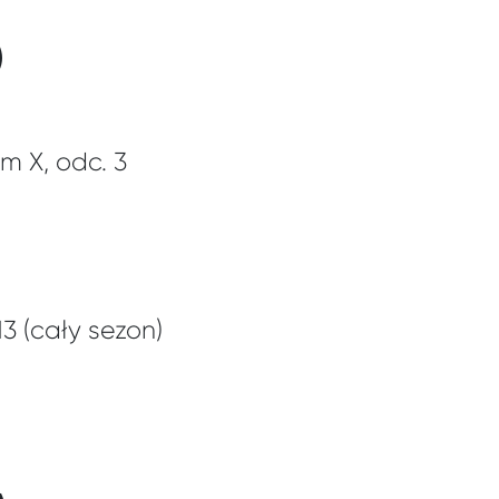
)
m X, odc. 3
13 (cały sezon)