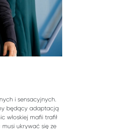
nych i sensacyjnych.
alny będący adaptacją
włoskiej mafii trafił
u musi ukrywać się ze