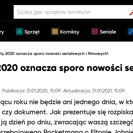
ry
Sprzęt
Komiksy
Seriale
ty 2020 oznacza sporo nowości serialowych i filmowych!
2020 oznacza sporo nowości se
Publikacja: 31.01.2020, 15:09
Aktualizacja: 31.01.2021, 15:09
ącu roku nie będzie ani jednego dnia, w 
al czy dokument. Jak prezentuje się rozpisk
ją dzień po dniu, zwracając waszą szcze
przebojowego Rocketmana o Eltonie Johnie