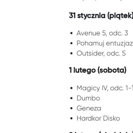
31 stycznia (piątek
Avenue 5, odc. 3
Pohamuj entuzjaz
Outsider, odc. 5
1 lutego (sobota)
Magicy IV, odc. 1-
Dumbo
Geneza
Hardkor Disko