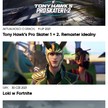
AKTUALNOŚCI O GRACH,
9 LIP 2021
Tony Hawk’s Pro Skater 1 + 2. Remaster idealny
GRY,
30 CZE 2021
Loki w Fortnite