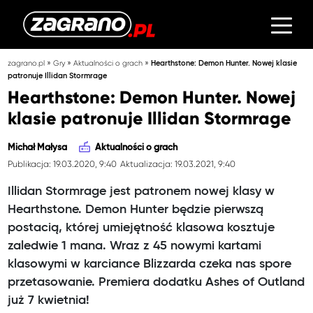
»
»
»
zagrano.pl
Gry
Aktualności o grach
Hearthstone: Demon Hunter. Nowej klasie
patronuje Illidan Stormrage
Hearthstone: Demon Hunter. Nowej
klasie patronuje Illidan Stormrage
Michał Małysa
Aktualności o grach
Publikacja: 19.03.2020, 9:40
Aktualizacja: 19.03.2021, 9:40
Illidan Stormrage jest patronem nowej klasy w
Hearthstone. Demon Hunter będzie pierwszą
postacią, której umiejętność klasowa kosztuje
zaledwie 1 mana. Wraz z 45 nowymi kartami
klasowymi w karciance Blizzarda czeka nas spore
przetasowanie. Premiera dodatku Ashes of Outland
już 7 kwietnia!