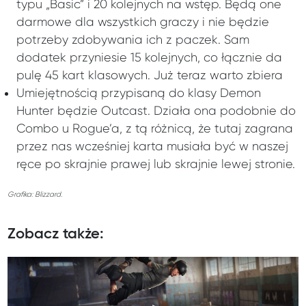
typu „Basic” i 20 kolejnych na wstęp. Będą one
darmowe dla wszystkich graczy i nie będzie
potrzeby zdobywania ich z paczek. Sam
dodatek przyniesie 15 kolejnych, co łącznie da
pulę 45 kart klasowych. Już teraz warto zbiera
Umiejętnością przypisaną do klasy Demon
Hunter będzie Outcast. Działa ona podobnie do
Combo u Rogue’a, z tą różnicą, że tutaj zagrana
przez nas wcześniej karta musiała być w naszej
ręce po skrajnie prawej lub skrajnie lewej stronie.
Grafika: Blizzard.
Zobacz także: