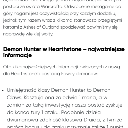
postaci ze świata Warcrafta. Odwrócenie metagame do
góry nogami jest oczywistością przy każdym dodatku,
jednak tym razem wraz z kilkoma stanowczo przegiętymi
kartami z Ashes of Outland spodziewać powinniśmy się
naprawdę wielkiej wolty.
Demon Hunter w Hearthstone – najważniejsze
informacje
Oto kilka najważniejszych informacji związanych z nową
dla Hearthstone’a postacią Łowcy demonów:
Umiejętność klasy Demon Hunter to Demon
Claws. Kosztuje ona zaledwie 1 mana, a w
zamian za taką inwestycję nasza postać zyskuje
do końca tury 1 ataku. Podobnie działa
dwumanowa zdolność klasowa Druida, z tym że
oprócz bonusu do ataku przyznaje także 1 punkt