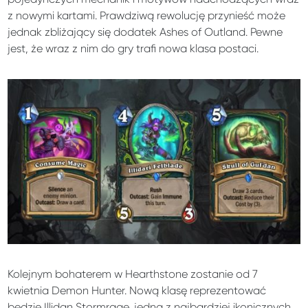
z nowymi kartami. Prawdziwą rewolucję przynieść może
jednak zbliżający się dodatek Ashes of Outland. Pewne
jest, że wraz z nim do gry trafi nowa klasa postaci.
Kolejnym bohaterem w Hearthstone zostanie od 7
kwietnia Demon Hunter. Nową klasę reprezentować
będzie Illidan Stormrage, jedna z najbardziej ikonicznych