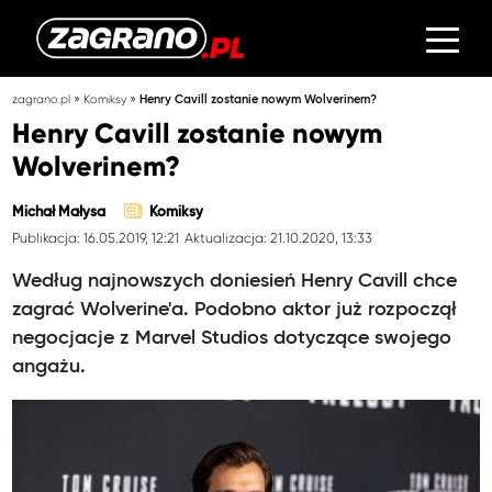
»
»
zagrano.pl
Komiksy
Henry Cavill zostanie nowym Wolverinem?
Henry Cavill zostanie nowym
Wolverinem?
Michał Małysa
Komiksy
Publikacja: 16.05.2019, 12:21
Aktualizacja: 21.10.2020, 13:33
Według najnowszych doniesień Henry Cavill chce
zagrać Wolverine'a. Podobno aktor już rozpoczął
negocjacje z Marvel Studios dotyczące swojego
angażu.