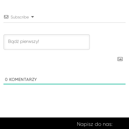
Subscribe
0
KOMENTARZY
Napisz do nas: