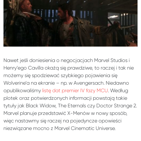
Nawet jeśli doniesienia o negocjacjach Marvel Studios i
Henry’ego Cavilla okażą się prawdziwe, to raczej i tak nie
możemy się spodziewać szybkiego pojawienia się
Wolverine’a na ekranie – np. w Avengersach. Niedawno
opublikowaliśmy
listę dat premier IV fazy MCU
. Według
plotek oraz potwierdzonych informacji powstają takie
tytuły jak Black Widow, The Eternals czy Doctor Strange 2.
Marvel planuje przedstawić X-Menów w nowy sposób,
więc nastawmy się raczej na pojedyncze opowieści
niezwiązane mocno z Marvel Cinematic Universe.