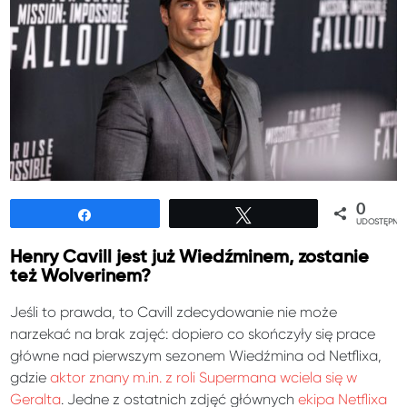
0
Udostępnij
Tweetuj
UDOSTĘPNIE
Henry Cavill jest już Wiedźminem, zostanie
też Wolverinem?
Jeśli to prawda, to Cavill zdecydowanie nie może
narzekać na brak zajęć: dopiero co skończyły się prace
główne nad pierwszym sezonem Wiedźmina od Netflixa,
gdzie
aktor znany m.in. z roli Supermana wciela się w
Geralta
. Jedne z ostatnich zdjęć głównych
ekipa Netflixa