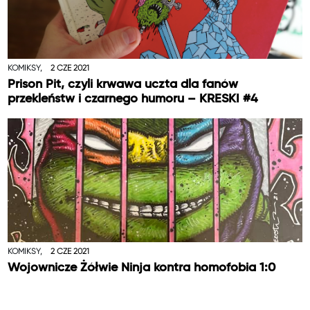
KOMIKSY,
2 CZE 2021
Prison Pit, czyli krwawa uczta dla fanów
przekleństw i czarnego humoru – KRESKI #4
KOMIKSY,
2 CZE 2021
Wojownicze Żółwie Ninja kontra homofobia 1:0