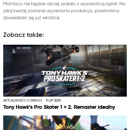
Mantisco nie będzie raczej szalało z wysokością opłat. Na
jaką kwotę zostanie wyceniona produkcja, powinniśmy
dowiedzieć się już wkrótce.
Zobacz także:
AKTUALNOŚCI O GRACH,
9 LIP 2021
Tony Hawk’s Pro Skater 1 + 2. Remaster idealny