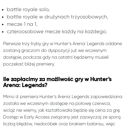
battle royale solo,
battle royale w drużynach trzyosobowych,
mecze 1 na 1,
czteroosobowe mecze każdy na każdego.
Pierwsze trzy tryby gry w Hunter’s Arena: Legends oddane
zostaną graczom do dyspozycji już we wczesnym
dostępie, podczas gdy na ostatni będziemy musieli
poczekać bliżej premiery.
Ile zapłacimy za możliwość gry w Hunter’s
Arena: Legends?
Mimo iż premiera Hunter’s Arena: Legends zapowiedziana
została we wczesnym dostępie na połowę czerwca,
wciąż nie wiemy, jak kształtowała będzie się cena za grę.
Dostęp w Early Access związany jest zazwyczaj ze sporą
liczbą błędów, niedoróbek oraz brakiem balansu, więc