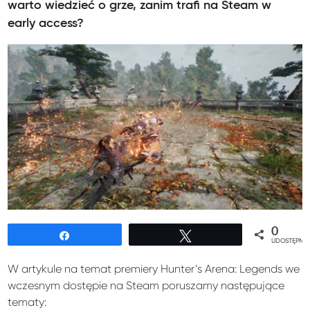
warto wiedzieć o grze, zanim trafi na Steam w
early access?
0
Udostępnij
Tweetuj
UDOSTĘPNIE
W artykule na temat premiery Hunter’s Arena: Legends we
wczesnym dostępie na Steam poruszamy następujące
tematy: