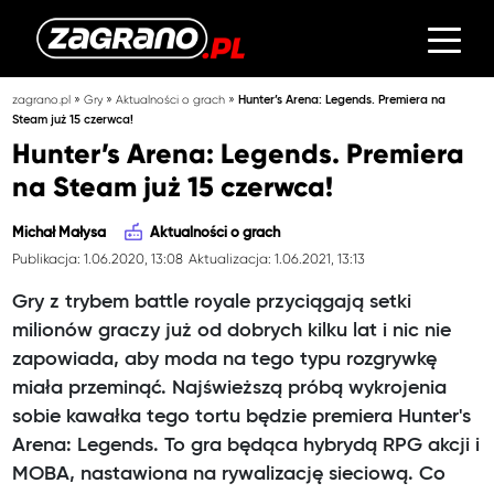
»
»
»
zagrano.pl
Gry
Aktualności o grach
Hunter’s Arena: Legends. Premiera na
Steam już 15 czerwca!
Hunter’s Arena: Legends. Premiera
na Steam już 15 czerwca!
Michał Małysa
Aktualności o grach
Publikacja: 1.06.2020, 13:08
Aktualizacja: 1.06.2021, 13:13
Gry z trybem battle royale przyciągają setki
milionów graczy już od dobrych kilku lat i nic nie
zapowiada, aby moda na tego typu rozgrywkę
miała przeminąć. Najświeższą próbą wykrojenia
sobie kawałka tego tortu będzie premiera Hunter's
Arena: Legends. To gra będąca hybrydą RPG akcji i
MOBA, nastawiona na rywalizację sieciową. Co