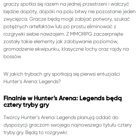
graczy spotka się razem na jednej przestrzeni i walczyć
będzie dopóty, dopóki na polu bitwy nie pozostanie jeden
zwycięzca. Gracze będą mogli zabijać potwory, szukać
potężnych artefaktów lub po prostu eliminować z
rozgrywki siebie nawzajem. Z MMORPG zaczerpnięte
zostały takie elementy jak zdobywanie poziomów,
gromadzenie ekwipunku, klasyczne lochy oraz rajdy na
bossów.
W jakich trybach gry spotkają się pierwsi entuzjaści
Hunter’s Arena: Legends?
Finalnie w Hunter’s Arena: Legends będą
cztery tryby gry
Twórcy Hunter’s Arena: Legends planują oddać do
dyspozycji graczom swojego najnowszego tytułu cztery
tryby gry. Będą to rozgrywki: