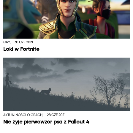
GRY,
30 CZE 2021
Loki w Fortnite
AKTUALNOŚCI O GRACH,
28 CZE 2021
Nie żyje pierwowzór psa z Fallout 4