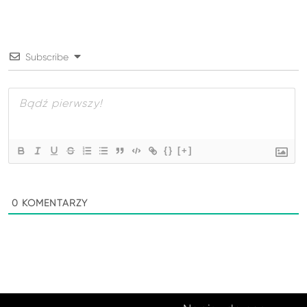
Subscribe
{}
[+]
0
KOMENTARZY