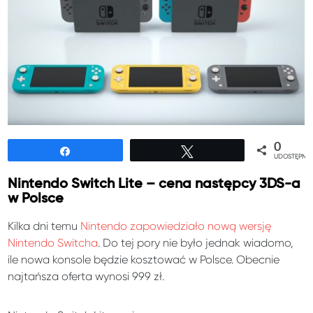
0
Udostępnij
Tweetuj
UDOSTĘPNIE
Nintendo Switch Lite – cena następcy 3DS-a
w Polsce
Kilka dni temu
Nintendo zapowiedziało nową wersję
Nintendo Switcha
. Do tej pory nie było jednak wiadomo,
ile nowa konsole będzie kosztować w Polsce. Obecnie
najtańsza oferta wynosi 999 zł.