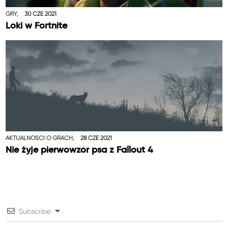
GRY,
30 CZE 2021
Loki w Fortnite
AKTUALNOŚCI O GRACH,
28 CZE 2021
Nie żyje pierwowzór psa z Fallout 4
Subscribe