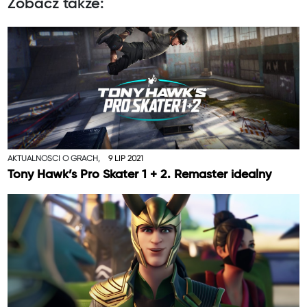
Zobacz także:
AKTUALNOŚCI O GRACH,
9 LIP 2021
Tony Hawk’s Pro Skater 1 + 2. Remaster idealny