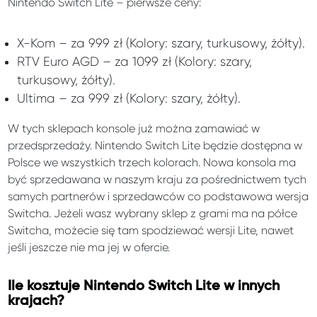
Nintendo Switch Lite – pierwsze ceny:
X-Kom – za 999 zł (Kolory: szary, turkusowy, żółty).
RTV Euro AGD – za 1099 zł (Kolory: szary,
turkusowy, żółty).
Ultima – za 999 zł (Kolory: szary, żółty).
W tych sklepach konsole już można zamawiać w
przedsprzedaży. Nintendo Switch Lite będzie dostępna w
Polsce we wszystkich trzech kolorach. Nowa konsola ma
być sprzedawana w naszym kraju za pośrednictwem tych
samych partnerów i sprzedawców co podstawowa wersja
Switcha. Jeżeli wasz wybrany sklep z grami ma na półce
Switcha, możecie się tam spodziewać wersji Lite, nawet
jeśli jeszcze nie ma jej w ofercie.
Ile kosztuje Nintendo Switch Lite w innych
krajach?