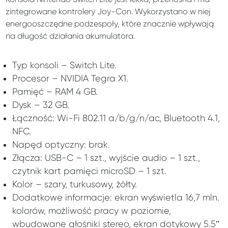
zintegrowane kontrolery Joy-Con. Wykorzystano w niej
energooszczędne podzespoły, które znacznie wpływają
na długość działania akumulatora.
Typ konsoli – Switch Lite.
Procesor – NVIDIA Tegra X1.
Pamięć – RAM 4 GB.
Dysk – 32 GB.
Łączność: Wi-Fi 802.11 a/b/g/n/ac, Bluetooth 4.1,
NFC.
Napęd optyczny: brak.
Złącza: USB-C – 1 szt., wyjście audio – 1 szt.,
czytnik kart pamięci microSD – 1 szt.
Kolor – szary, turkusowy, żółty.
Dodatkowe informacje: ekran wyświetla 16,7 mln.
kolorów, możliwość pracy w poziomie,
wbudowane głośniki stereo, ekran dotykowy 5.5″