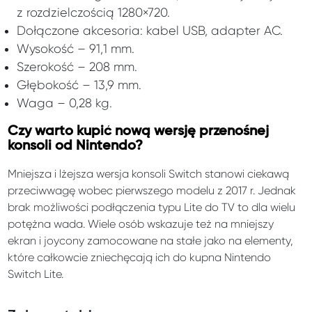
z rozdzielczością 1280×720.
Dołączone akcesoria: kabel USB, adapter AC.
Wysokość – 91,1 mm.
Szerokość – 208 mm.
Głębokość – 13,9 mm.
Waga – 0,28 kg.
Czy warto kupić nową wersję przenośnej
konsoli od Nintendo?
Mniejsza i lżejsza wersja konsoli Switch stanowi ciekawą
przeciwwagę wobec pierwszego modelu z 2017 r. Jednak
brak możliwości podłączenia typu Lite do TV to dla wielu
potężna wada. Wiele osób wskazuje też na mniejszy
ekran i joycony zamocowane na stałe jako na elementy,
które całkowcie zniechęcają ich do kupna Nintendo
Switch Lite.