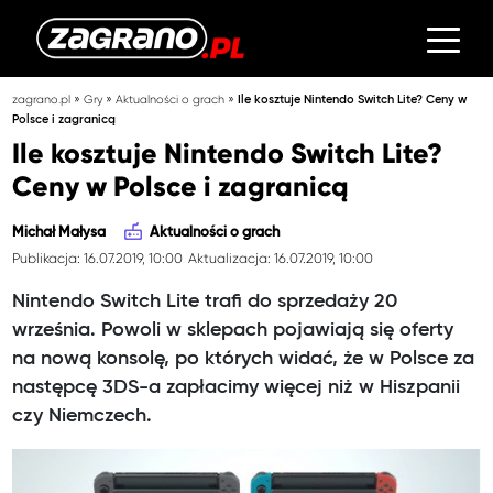
»
»
»
zagrano.pl
Gry
Aktualności o grach
Ile kosztuje Nintendo Switch Lite? Ceny w
Polsce i zagranicą
Ile kosztuje Nintendo Switch Lite?
Ceny w Polsce i zagranicą
Michał Małysa
Aktualności o grach
Publikacja: 16.07.2019, 10:00
Aktualizacja: 16.07.2019, 10:00
Nintendo Switch Lite trafi do sprzedaży 20
września. Powoli w sklepach pojawiają się oferty
na nową konsolę, po których widać, że w Polsce za
następcę 3DS-a zapłacimy więcej niż w Hiszpanii
czy Niemczech.