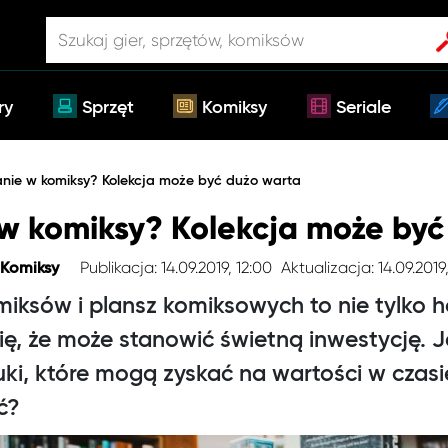
ry
Sprzęt
Komiksy
Seriale
nie w komiksy? Kolekcja może być dużo warta
w komiksy? Kolekcja może być
Publikacja: 14.09.2019, 12:00
Aktualizacja: 14.09.2019
Komiksy
miksów i plansz komiksowych to nie tylko
ę, że może stanowić świetną inwestycję. Ja
ruki, które mogą zyskać na wartości w cza
ć?