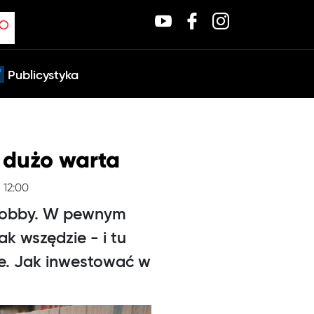
Publicystyka
 dużo warta
, 12:00
 hobby. W pewnym
k wszędzie - i tu
sie. Jak inwestować w