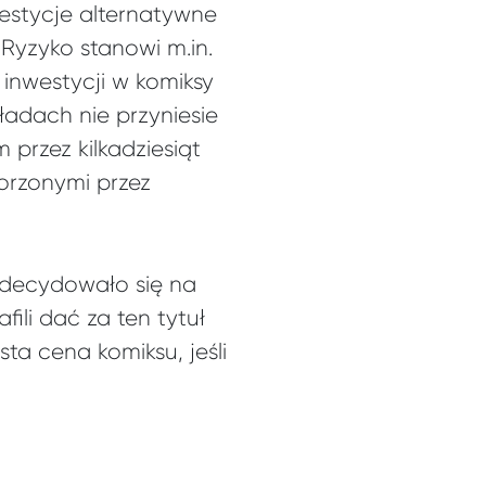
westycje alternatywne
 Ryzyko stanowi m.in.
inwestycji w komiksy
dach nie przyniesie
przez kilkadziesiąt
orzonymi przez
decydowało się na
ili dać za ten tytuł
sta cena komiksu, jeśli