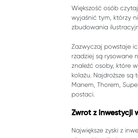
Większość osób czytaj
wyjaśnić tym, którzy ni
zbudowania ilustracyj
Zazwyczaj powstaje ich
rzadziej są rysowane
znaleźć osoby, które 
kolażu. Najdroższe są t
Manem, Thorem, Supe
postaci.
Zwrot z inwestycji
Największe zyski z in