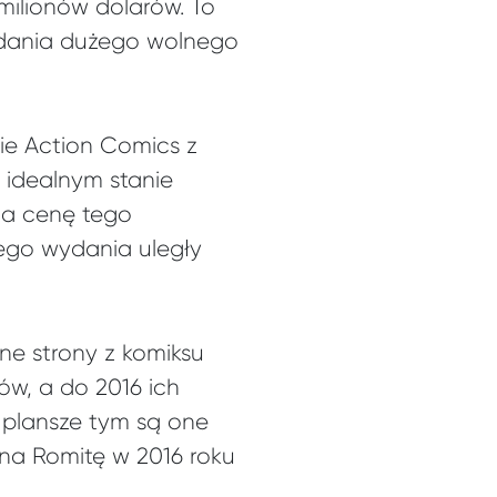
 milionów dolarów. To
adania dużego wolnego
ie Action Comics z
idealnym stanie
na cenę tego
mego wydania uległy
ne strony z komiksu
ów, a do 2016 ich
 plansze tym są one
hna Romitę w 2016 roku