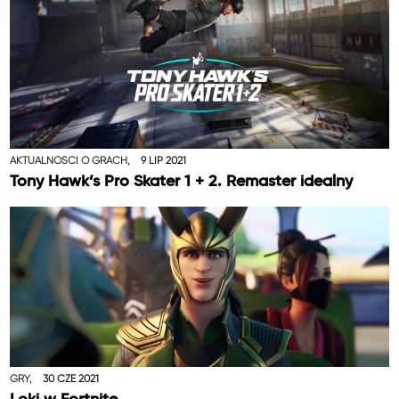
AKTUALNOŚCI O GRACH,
9 LIP 2021
Tony Hawk’s Pro Skater 1 + 2. Remaster idealny
GRY,
30 CZE 2021