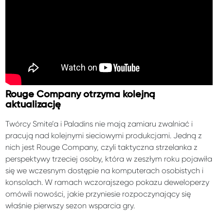
Rouge Company otrzyma kolejną
aktualizację
Twórcy Smite’a i Paladins nie mają zamiaru zwalniać i
pracują nad kolejnymi sieciowymi produkcjami. Jedną z
nich jest Rouge Company, czyli taktyczna strzelanka z
perspektywy trzeciej osoby, która w zeszłym roku pojawiła
się we wczesnym dostępie na komputerach osobistych i
konsolach. W ramach wczorajszego pokazu deweloperzy
omówili nowości, jakie przyniesie rozpoczynający się
właśnie pierwszy sezon wsparcia gry.