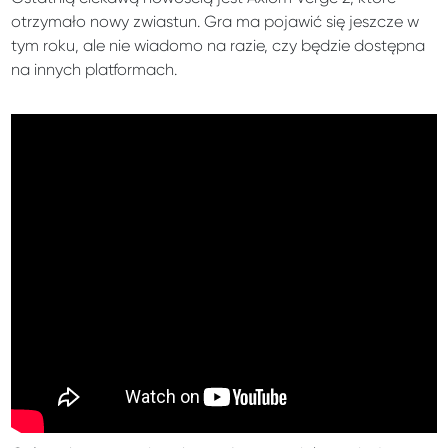
otrzymało nowy zwiastun. Gra ma pojawić się jeszcze w
tym roku, ale nie wiadomo na razie, czy będzie dostępna
na innych platformach.