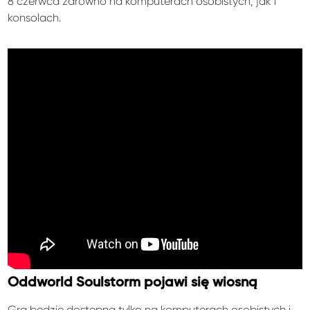
8 czerwca zarówno na komputerach osobistych, jak i
konsolach.
Oddworld Soulstorm pojawi się wiosną
Gra będzie dostępna tylko na komputerach osobistych i