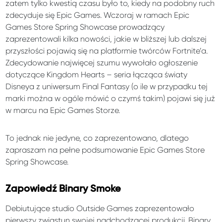
zatem tylko kwestią czasu było to, kiedy na podobny ruch
zdecyduje się Epic Games. Wczoraj w ramach Epic
Games Store Spring Showcase prowadzący
zaprezentowali kilka nowości, jakie w bliższej lub dalszej
przyszłości pojawią się na platformie twórców Fortnite’a.
Zdecydowanie najwięcej szumu wywołało ogłoszenie
dotyczące Kingdom Hearts – seria łącząca światy
Disneya z uniwersum Final Fantasy (o ile w przypadku tej
marki można w ogóle mówić o czymś takim) pojawi się już
w marcu na Epic Games Storze.
To jednak nie jedyne, co zaprezentowano, dlatego
zapraszam na pełne podsumowanie Epic Games Store
Spring Showcase.
Zapowiedź Binary Smoke
Debiutujące studio Outside Games zaprezentowało
pierwszy zwiastun swojej nadchodzącej produkcji. Binary