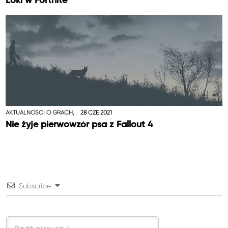
Loki w Fortnite
AKTUALNOŚCI O GRACH,
28 CZE 2021
Nie żyje pierwowzór psa z Fallout 4
Subscribe