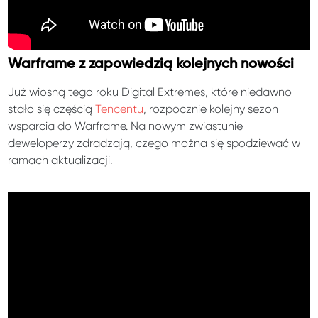
Warframe z zapowiedzią kolejnych nowości
Już wiosną tego roku Digital Extremes, które niedawno
stało się częścią
Tencentu
, rozpocznie kolejny sezon
wsparcia do Warframe. Na nowym zwiastunie
deweloperzy zdradzają, czego można się spodziewać w
ramach aktualizacji.