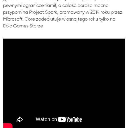
pewnymi ograniczeniami), a całość bardzo mocno
przypomina Project Spark, promowany w 2014 roku przez
Microsoft. Core zadebiutuje wiosną tego roku tylko na
Epic Games Storze.