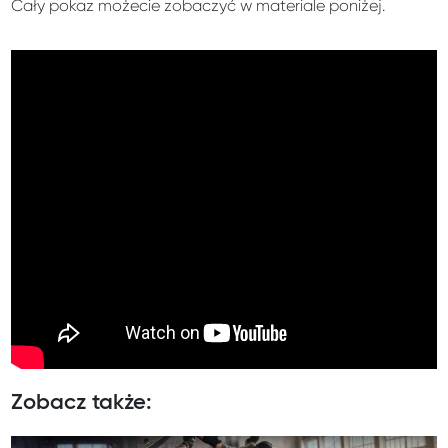
Cały pokaz możecie zobaczyć w materiale poniżej.
Zobacz także: