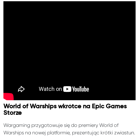
World of Warships wkrótce na Epic Games
Storze
Wargaming przygotowuje się do premiery World of
Warships na nowej platformie, prezentując krótki zwiastun.