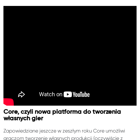
Core, czyli nowa platforma do tworzenia
własnych gier
Zapowiedziane jeszcze w zeszłym roku Core umożliwi
graczom tworzenie własnych produkcji (oczywiście z