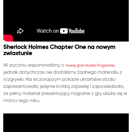
Sherlock Holmes Chapter One na nowym
zwiastunie
W styczniu
wspominaliśmy
o
,
nowej grze studia Frogwares
jednak dotychczas nie dostaliśmy żadnego materiału z
rozgrywki. Na wczorajszym pokazie ukraińskie studio
zaprezentowało jedynie krótką zajawkę i zapowiedziało,
że pełny materiał prezentujący nagranie z gry ukaże się w
marcu tego roku.