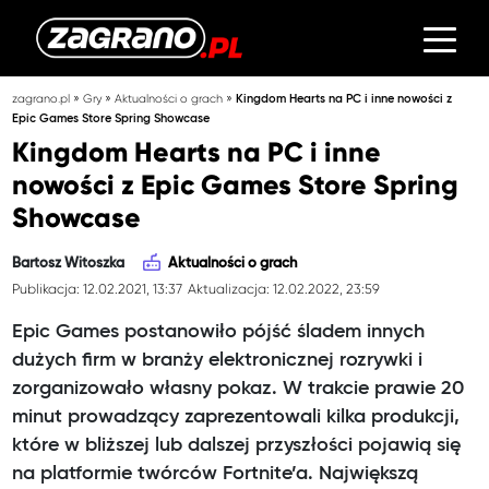
»
»
»
zagrano.pl
Gry
Aktualności o grach
Kingdom Hearts na PC i inne nowości z
Epic Games Store Spring Showcase
Kingdom Hearts na PC i inne
nowości z Epic Games Store Spring
Showcase
Bartosz Witoszka
Aktualności o grach
Publikacja: 12.02.2021, 13:37
Aktualizacja: 12.02.2022, 23:59
Epic Games postanowiło pójść śladem innych
dużych firm w branży elektronicznej rozrywki i
zorganizowało własny pokaz. W trakcie prawie 20
minut prowadzący zaprezentowali kilka produkcji,
które w bliższej lub dalszej przyszłości pojawią się
na platformie twórców Fortnite’a. Największą