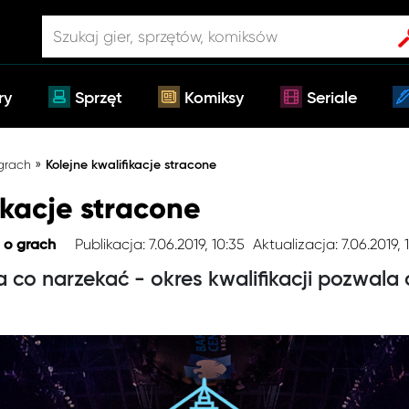
ry
Sprzęt
Komiksy
Seriale
»
 grach
Kolejne kwalifikacje stracone
ikacje stracone
Publikacja: 7.06.2019, 10:35
Aktualizacja: 7.06.2019, 
 o grach
 co narzekać - okres kwalifikacji pozwala