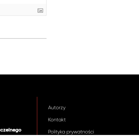
Autorzy
Kontakt
aczelnego
Polityka prywatności
.pl