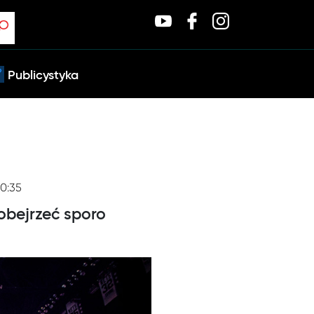
Publicystyka
10:35
 obejrzeć sporo