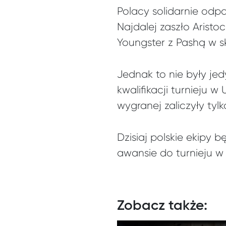
Polacy solidarnie odpa
Najdalej zaszło Aristo
Youngster z Pashą w skł
Jednak to nie były je
kwalifikacji turnieju 
wygranej zaliczyły ty
Dzisiaj polskie ekipy 
awansie do turnieju 
Zobacz także: