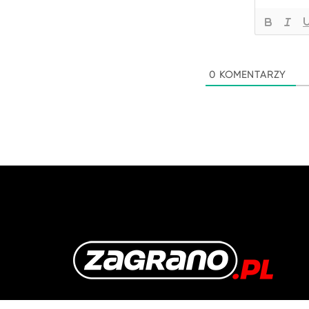
0
KOMENTARZY