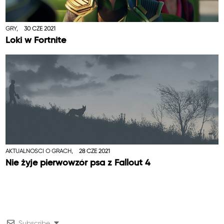
GRY,
30 CZE 2021
Loki w Fortnite
AKTUALNOŚCI O GRACH,
28 CZE 2021
Nie żyje pierwowzór psa z Fallout 4
Subscribe