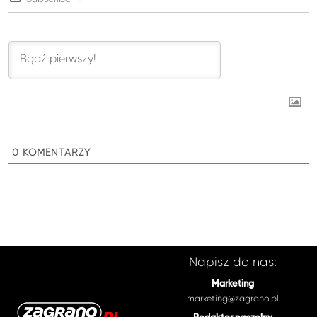
0
KOMENTARZY
Napisz do nas:
Marketing
marketing@zagrano.pl