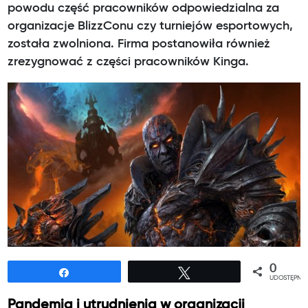
powodu część pracowników odpowiedzialna za
organizacje BlizzConu czy turniejów esportowych,
została zwolniona. Firma postanowiła również
zrezygnować z części pracowników Kinga.
0
Udostępnij
Tweetuj
UDOSTĘPNIE
Pandemia i utrudnienia w organizacji