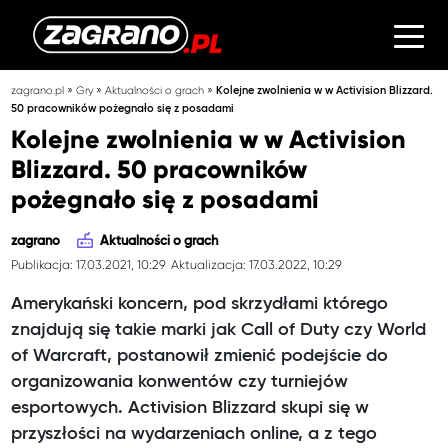
»
»
»
zagrano.pl
Gry
Aktualności o grach
Kolejne zwolnienia w w Activision Blizzard.
50 pracowników pożegnało się z posadami
Kolejne zwolnienia w w Activision
Blizzard. 50 pracowników
pożegnało się z posadami
zagrano
Aktualności o grach
Publikacja: 17.03.2021, 10:29
Aktualizacja: 17.03.2022, 10:29
Amerykański koncern, pod skrzydłami którego
znajdują się takie marki jak Call of Duty czy World
of Warcraft, postanowił zmienić podejście do
organizowania konwentów czy turniejów
esportowych. Activision Blizzard skupi się w
przyszłości na wydarzeniach online, a z tego