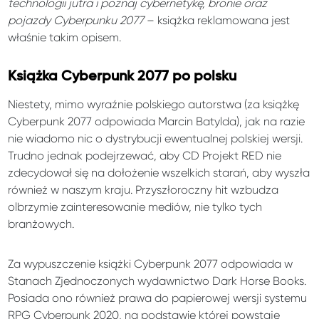
technologii jutra i poznaj cybernetykę, bronie oraz
pojazdy Cyberpunku 2077
– książka reklamowana jest
właśnie takim opisem.
Książka Cyberpunk 2077 po polsku
Niestety, mimo wyraźnie polskiego autorstwa (za książkę
Cyberpunk 2077 odpowiada Marcin Batylda), jak na razie
nie wiadomo nic o dystrybucji ewentualnej polskiej wersji.
Trudno jednak podejrzewać, aby CD Projekt RED nie
zdecydował się na dołożenie wszelkich starań, aby wyszła
również w naszym kraju. Przyszłoroczny hit wzbudza
olbrzymie zainteresowanie mediów, nie tylko tych
branżowych.
Za wypuszczenie książki Cyberpunk 2077 odpowiada w
Stanach Zjednoczonych wydawnictwo Dark Horse Books.
Posiada ono również prawa do papierowej wersji systemu
RPG Cyberpunk 2020, na podstawie której powstaje