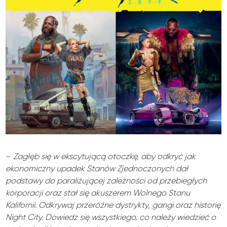
–
Zagłęb się w ekscytującą otoczkę, aby odkryć jak
ekonomiczny upadek Stanów Zjednoczonych dał
podstawy do paraliżującej zależności od przebiegłych
korporacji oraz stał się akuszerem Wolnego Stanu
Kalifornii. Odkrywaj przeróżne dystrykty, gangi oraz historię
Night City. Dowiedz się wszystkiego, co należy wiedzieć o