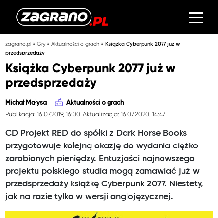
»
»
»
zagrano.pl
Gry
Aktualności o grach
Książka Cyberpunk 2077 już w
przedsprzedaży
Książka Cyberpunk 2077 już w
przedsprzedaży
Michał Małysa
Aktualności o grach
Publikacja: 16.07.2019, 16:00
Aktualizacja: 16.07.2020, 14:47
CD Projekt RED do spółki z Dark Horse Books
przygotowuje kolejną okazję do wydania ciężko
zarobionych pieniędzy. Entuzjaści najnowszego
projektu polskiego studia mogą zamawiać już w
przedsprzedaży książkę Cyberpunk 2077. Niestety,
jak na razie tylko w wersji anglojęzycznej.