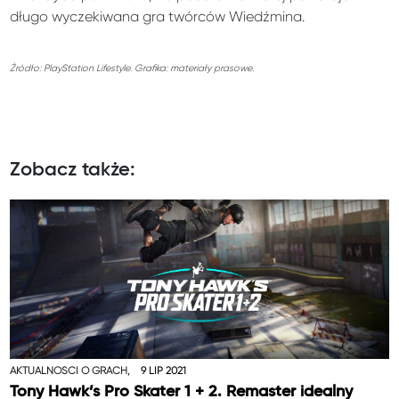
długo wyczekiwana gra twórców Wiedźmina.
Źródło: PlayStation Lifestyle. Grafika: materiały prasowe.
Zobacz także:
AKTUALNOŚCI O GRACH,
9 LIP 2021
Tony Hawk’s Pro Skater 1 + 2. Remaster idealny