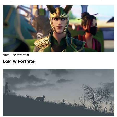
GRY,
30 CZE 2021
Loki w Fortnite