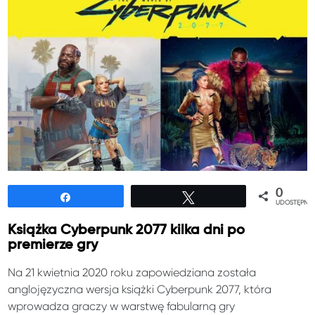
0
Udostępnij
Tweetuj
UDOSTĘPNIE
Książka Cyberpunk 2077 kilka dni po
premierze gry
Na 21 kwietnia 2020 roku zapowiedziana została
anglojęzyczna wersja książki Cyberpunk 2077, która
wprowadza graczy w warstwę fabularną gry