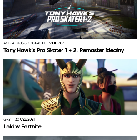
AKTUALNOŚCI O GRACH,
9 LIP 2021
Tony Hawk’s Pro Skater 1 + 2. Remaster idealny
GRY,
30 CZE 2021
Loki w Fortnite