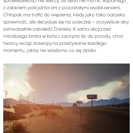
sprawiedliwości nie wierzy, że Sean nie ma nic wspólnego
z zabiciem policjanta ani z pozostałymi wydarzeniami.
Chłopak ma trafić do więzienia, kiedy jako tako odzyska
sprawność, ale decyduje się na ucieczkę – oczywiście aby
samodzielnie odnaleźć Daniela. A sama akcja bez
młodszego brata w końcu zaczyna iść do przodu, choć
twórcy wciąż stawiają na przeżywanie każdego
momentu, jakby nie wiadomo co się działo.