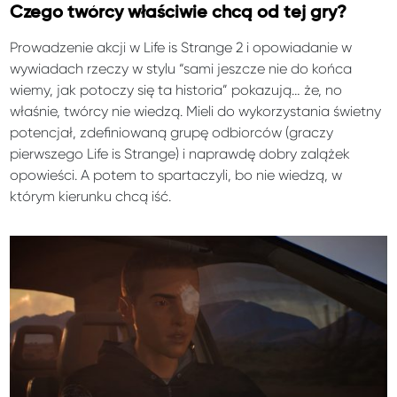
Czego twórcy właściwie chcą od tej gry?
Prowadzenie akcji w Life is Strange 2 i opowiadanie w
wywiadach rzeczy w stylu “sami jeszcze nie do końca
wiemy, jak potoczy się ta historia” pokazują… że, no
właśnie, twórcy nie wiedzą. Mieli do wykorzystania świetny
potencjał, zdefiniowaną grupę odbiorców (graczy
pierwszego Life is Strange) i naprawdę dobry zalążek
opowieści. A potem to spartaczyli, bo nie wiedzą, w
którym kierunku chcą iść.