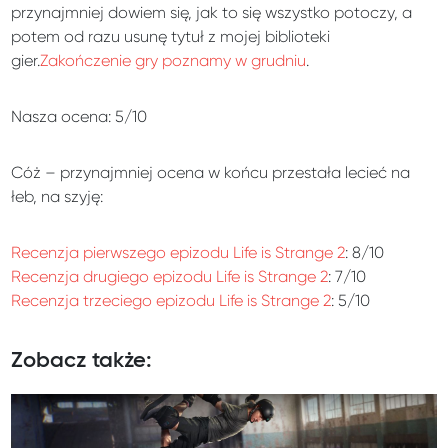
przynajmniej dowiem się, jak to się wszystko potoczy, a
potem od razu usunę tytuł z mojej biblioteki
gier.
Zakończenie gry poznamy w grudniu
.
Nasza ocena: 5/10
Cóż – przynajmniej ocena w końcu przestała lecieć na
łeb, na szyję:
Recenzja pierwszego epizodu Life is Strange 2
: 8/10
Recenzja drugiego epizodu Life is Strange 2
: 7/10
Recenzja trzeciego epizodu Life is Strange 2
: 5/10
Zobacz także: