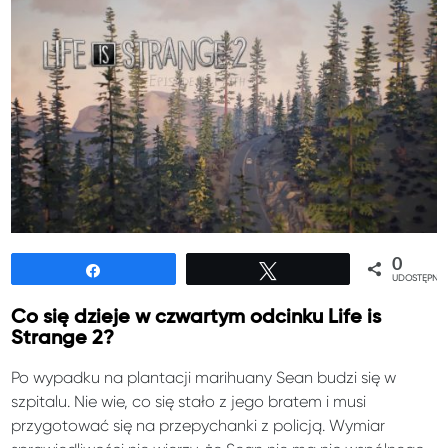
0
Udostępnij
Tweetuj
UDOSTĘPNIE
Co się dzieje w czwartym odcinku Life is
Strange 2?
Po wypadku na plantacji marihuany Sean budzi się w
szpitalu. Nie wie, co się stało z jego bratem i musi
przygotować się na przepychanki z policją. Wymiar