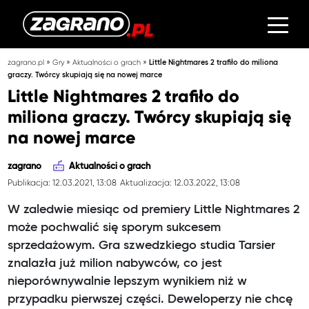
»
»
»
zagrano.pl
Gry
Aktualności o grach
Little Nightmares 2 trafiło do miliona
graczy. Twórcy skupiają się na nowej marce
Little Nightmares 2 trafiło do
miliona graczy. Twórcy skupiają się
na nowej marce
zagrano
Aktualności o grach
Publikacja: 12.03.2021, 13:08
Aktualizacja: 12.03.2022, 13:08
W zaledwie miesiąc od premiery Little Nightmares 2
może pochwalić się sporym sukcesem
sprzedażowym. Gra szwedzkiego studia Tarsier
znalazła już milion nabywców, co jest
nieporównywalnie lepszym wynikiem niż w
przypadku pierwszej części. Deweloperzy nie chcę