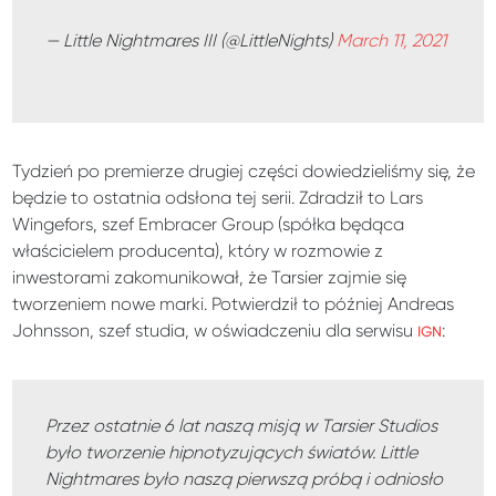
— Little Nightmares III (@LittleNights)
March 11, 2021
Tydzień po premierze drugiej części dowiedzieliśmy się, że
będzie to ostatnia odsłona tej serii. Zdradził to Lars
Wingefors, szef Embracer Group (spółka będąca
właścicielem producenta), który w rozmowie z
inwestorami zakomunikował, że Tarsier zajmie się
tworzeniem nowe marki. Potwierdził to później Andreas
Johnsson, szef studia, w oświadczeniu dla serwisu
:
IGN
Przez ostatnie 6 lat naszą misją w Tarsier Studios
było tworzenie hipnotyzujących światów. Little
Nightmares było naszą pierwszą próbą i odniosło