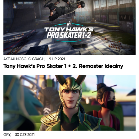
AKTUALNOŚCI O GRACH,
9 LIP 2021
Tony Hawk’s Pro Skater 1 + 2. Remaster idealny
GRY,
30 CZE 2021