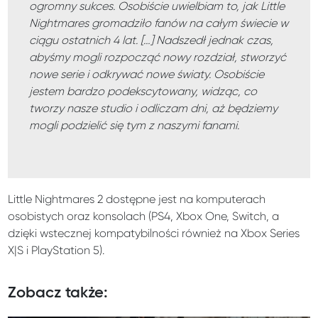
ogromny sukces. Osobiście uwielbiam to, jak Little
Nightmares gromadziło fanów na całym świecie w
ciągu ostatnich 4 lat. […] Nadszedł jednak czas,
abyśmy mogli rozpocząć nowy rozdział, stworzyć
nowe serie i odkrywać nowe światy. Osobiście
jestem bardzo podekscytowany, widząc, co
tworzy nasze studio i odliczam dni, aż będziemy
mogli podzielić się tym z naszymi fanami.
Little Nightmares 2 dostępne jest na komputerach
osobistych oraz konsolach (PS4, Xbox One, Switch, a
dzięki wstecznej kompatybilności również na Xbox Series
X|S i PlayStation 5).
Zobacz także: