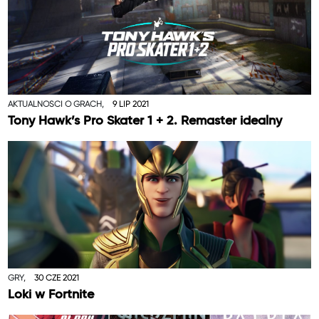
AKTUALNOŚCI O GRACH,
9 LIP 2021
Tony Hawk’s Pro Skater 1 + 2. Remaster idealny
GRY,
30 CZE 2021
Loki w Fortnite