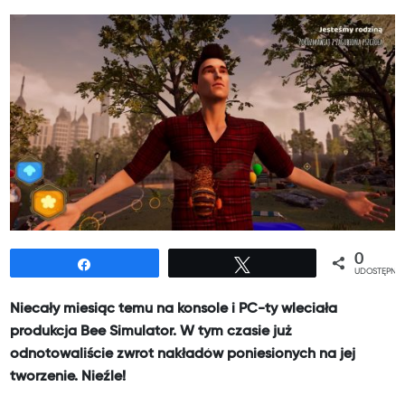
0
Udostępnij
Tweetuj
UDOSTĘPNIE
Niecały miesiąc temu na konsole i PC-ty wleciała
produkcja Bee Simulator. W tym czasie już
odnotowaliście zwrot nakładów poniesionych na jej
tworzenie. Nieźle!