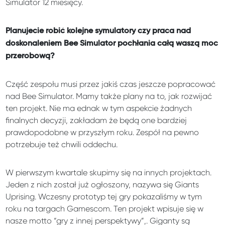
Simulator 12 miesięcy.
Planujecie robić kolejne symulatory czy praca nad
doskonaleniem Bee Simulator pochłania całą waszą moc
przerobową?
Część zespołu musi przez jakiś czas jeszcze popracować
nad Bee Simulator. Mamy także plany na to, jak rozwijać
ten projekt. Nie ma ednak w tym aspekcie żadnych
finalnych decyzji, zakładam że będą one bardziej
prawdopodobne w przyszłym roku. Zespół na pewno
potrzebuje też chwili oddechu.
W pierwszym kwartale skupimy się na innych projektach.
Jeden z nich został już ogłoszony, nazywa się Giants
Uprising. Wczesny prototyp tej gry pokazaliśmy w tym
roku na targach Gamescom. Ten projekt wpisuje się w
nasze motto “gry z innej perspektywy”,. Giganty są