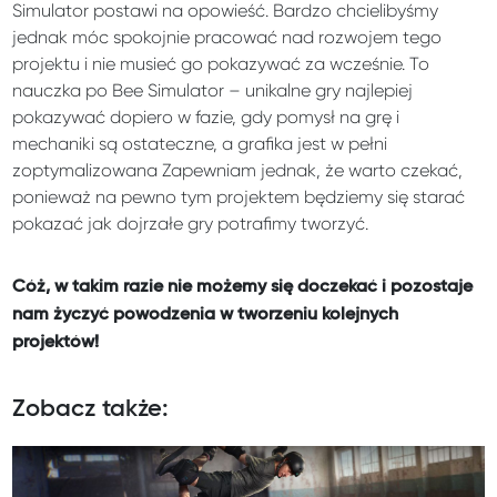
Simulator postawi na opowieść. Bardzo chcielibyśmy
jednak móc spokojnie pracować nad rozwojem tego
projektu i nie musieć go pokazywać za wcześnie. To
nauczka po Bee Simulator – unikalne gry najlepiej
pokazywać dopiero w fazie, gdy pomysł na grę i
mechaniki są ostateczne, a grafika jest w pełni
zoptymalizowana Zapewniam jednak, że warto czekać,
ponieważ na pewno tym projektem będziemy się starać
pokazać jak dojrzałe gry potrafimy tworzyć.
Cóż, w takim razie nie możemy się doczekać i pozostaje
nam życzyć powodzenia w tworzeniu kolejnych
projektów!
Zobacz także: