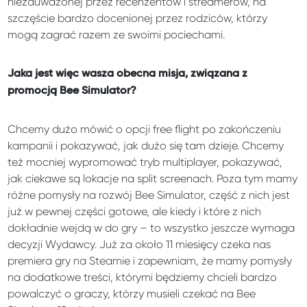
niezauważonej przez recenzentów i streamerów, na
szczęście bardzo docenionej przez rodziców, którzy
mogą zagrać razem ze swoimi pociechami.
Jaka jest więc wasza obecna misja, związana z
promocją Bee Simulator?
Chcemy dużo mówić o opcji free flight po zakończeniu
kampanii i pokazywać, jak dużo się tam dzieje. Chcemy
też mocniej wypromować tryb multiplayer, pokazywać,
jak ciekawe są lokacje na split screenach. Poza tym mamy
różne pomysły na rozwój Bee Simulator, część z nich jest
już w pewnej części gotowe, ale kiedy i które z nich
dokładnie wejdą w do gry – to wszystko jeszcze wymaga
decyzji Wydawcy. Już za około 11 miesięcy czeka nas
premiera gry na Steamie i zapewniam, że mamy pomysły
na dodatkowe treści, którymi będziemy chcieli bardzo
powalczyć o graczy, którzy musieli czekać na Bee