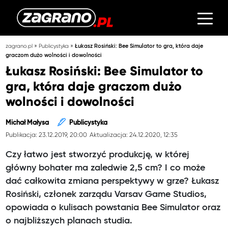
»
»
zagrano.pl
Publicystyka
Łukasz Rosiński: Bee Simulator to gra, która daje
graczom dużo wolności i dowolności
Łukasz Rosiński: Bee Simulator to
gra, która daje graczom dużo
wolności i dowolności
Michał Małysa
Publicystyka
Publikacja: 23.12.2019, 20:00
Aktualizacja: 24.12.2020, 12:35
Czy łatwo jest stworzyć produkcję, w której
główny bohater ma zaledwie 2,5 cm? I co może
dać całkowita zmiana perspektywy w grze? Łukasz
Rosiński, członek zarządu Varsav Game Studios,
opowiada o kulisach powstania Bee Simulator oraz
o najbliższych planach studia.