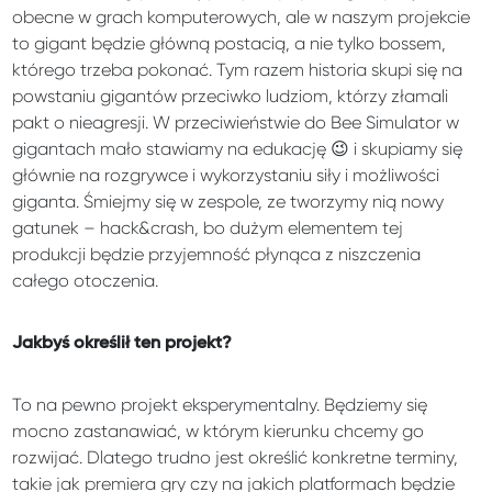
obecne w grach komputerowych, ale w naszym projekcie
to gigant będzie główną postacią, a nie tylko bossem,
którego trzeba pokonać. Tym razem historia skupi się na
powstaniu gigantów przeciwko ludziom, którzy złamali
pakt o nieagresji. W przeciwieństwie do Bee Simulator w
gigantach mało stawiamy na edukację 😉 i skupiamy się
głównie na rozgrywce i wykorzystaniu siły i możliwości
giganta. Śmiejmy się w zespole, ze tworzymy nią nowy
gatunek – hack&crash, bo dużym elementem tej
produkcji będzie przyjemność płynąca z niszczenia
całego otoczenia.
Jakbyś określił ten projekt?
To na pewno projekt eksperymentalny. Będziemy się
mocno zastanawiać, w którym kierunku chcemy go
rozwijać. Dlatego trudno jest określić konkretne terminy,
takie jak premiera gry czy na jakich platformach będzie