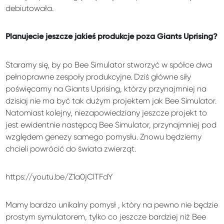
debiutowała.
Planujecie jeszcze jakieś produkcje poza Giants Uprising?
Staramy się, by po Bee Simulator stworzyć w spółce dwa
pełnoprawne zespoły produkcyjne. Dziś główne siły
poświęcamy na Giants Uprising, którzy przynajmniej na
dzisiaj nie ma być tak dużym projektem jak Bee Simulator.
Natomiast kolejny, niezapowiedziany jeszcze projekt to
jest ewidentnie następcą Bee Simulator, przynajmniej pod
względem genezy samego pomysłu. Znowu będziemy
chcieli powrócić do świata zwierząt.
https://youtu.be/Z1a0jClTFdY
Mamy bardzo unikalny pomysł , który na pewno nie będzie
prostym symulatorem, tylko co jeszcze bardziej niż Bee