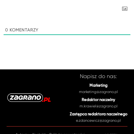
0
KOMENTARZY
Napisz do nas:
Marketing
marketing@zagrano.pl
Redaktor naczelny
m.krawiel@zagrano.pl
Zastępca redaktora naczelnego
e.zdancewicz@zagrano.pl