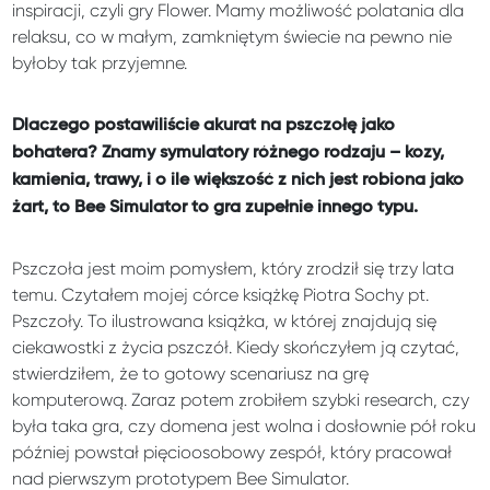
inspiracji, czyli gry Flower. Mamy możliwość polatania dla
relaksu, co w małym, zamkniętym świecie na pewno nie
byłoby tak przyjemne.
Dlaczego postawiliście akurat na pszczołę jako
bohatera? Znamy symulatory różnego rodzaju – kozy,
kamienia, trawy, i o ile większość z nich jest robiona jako
żart, to Bee Simulator to gra zupełnie innego typu.
Pszczoła jest moim pomysłem, który zrodził się trzy lata
temu. Czytałem mojej córce książkę Piotra Sochy pt.
Pszczoły. To ilustrowana książka, w której znajdują się
ciekawostki z życia pszczół. Kiedy skończyłem ją czytać,
stwierdziłem, że to gotowy scenariusz na grę
komputerową. Zaraz potem zrobiłem szybki research, czy
była taka gra, czy domena jest wolna i dosłownie pół roku
później powstał pięcioosobowy zespół, który pracował
nad pierwszym prototypem Bee Simulator.