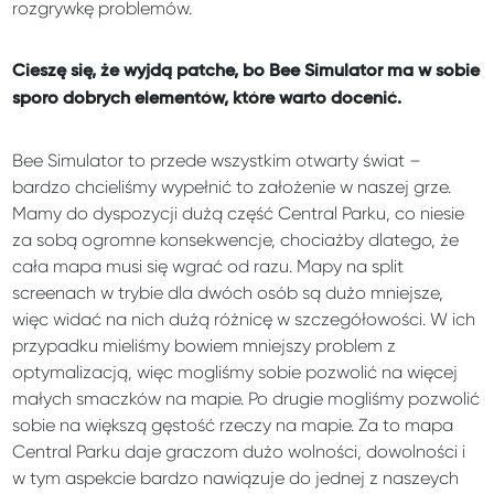
rozgrywkę problemów.
Cieszę się, że wyjdą patche, bo Bee Simulator ma w sobie
sporo dobrych elementów, które warto docenić.
Bee Simulator to przede wszystkim otwarty świat –
bardzo chcieliśmy wypełnić to założenie w naszej grze.
Mamy do dyspozycji dużą część Central Parku, co niesie
za sobą ogromne konsekwencje, chociażby dlatego, że
cała mapa musi się wgrać od razu. Mapy na split
screenach w trybie dla dwóch osób są dużo mniejsze,
więc widać na nich dużą różnicę w szczegółowości. W ich
przypadku mieliśmy bowiem mniejszy problem z
optymalizacją, więc mogliśmy sobie pozwolić na więcej
małych smaczków na mapie. Po drugie mogliśmy pozwolić
sobie na większą gęstość rzeczy na mapie. Za to mapa
Central Parku daje graczom dużo wolności, dowolności i
w tym aspekcie bardzo nawiązuje do jednej z naszeych