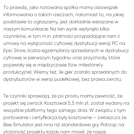
To prawda, jako notowana spółka mamy obowiązek
informowania o takich rzeczach, natomiast to, na jakiej
podstawie to ogłaszamy, jest dokładnie wskazane w
naszym komunikacie. Na ten wynik wpłynęło kilka
czynników, w tym m.in. płatności przypadające nam z
umowy na wyłączność cyfrowej dystrybucji wersji PC na
Epic Store, liczba egzemplarzy sprzedanych w dystrybucji
cyfrowej w pierwszym tygodniu oraz przychody, które
pojawiały się w międzyczasie (tzw. milestone’y
produkcyjne). Wiemy też, ile gier zostało sprzedanych do
dystrybutorów w wersji pudełkowej, bez prawa zwrotu.
Te czynniki sprawiają, że po prostu mamy pewność, że
projekt się zwrócił. Kosztował 5,5 mln zł, został wydany na
wszystkie platformy tego samego dnia. W związku z tym
portowanie i certyfikacja były kosztowne – zwłaszcza że
Bee Simulator jest inna niż standardowe gry. Patrząc na
złożoność projektu każdy nam mówił, że nasze