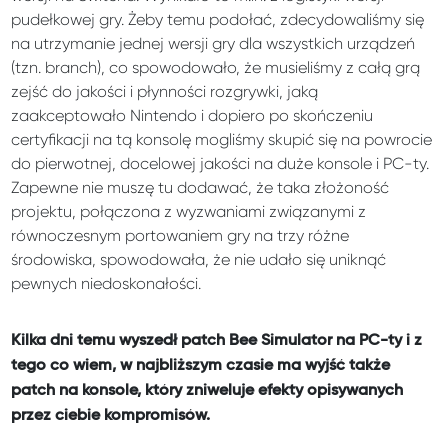
pudełkowej gry. Żeby temu podołać, zdecydowaliśmy się
na utrzymanie jednej wersji gry dla wszystkich urządzeń
(tzn. branch), co spowodowało, że musieliśmy z całą grą
zejść do jakości i płynności rozgrywki, jaką
zaakceptowało Nintendo i dopiero po skończeniu
certyfikacji na tą konsolę mogliśmy skupić się na powrocie
do pierwotnej, docelowej jakości na duże konsole i PC-ty.
Zapewne nie muszę tu dodawać, że taka złożoność
projektu, połączona z wyzwaniami związanymi z
równoczesnym portowaniem gry na trzy różne
środowiska, spowodowała, że nie udało się uniknąć
pewnych niedoskonałości.
Kilka dni temu wyszedł patch Bee Simulator na PC-ty i z
tego co wiem, w najbliższym czasie ma wyjść także
patch na konsole, który zniweluje efekty opisywanych
przez ciebie kompromisów.