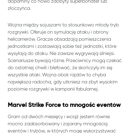
dopaminy co nowo zdobyty superbohater lub
złoczyńca.
Wojna między sojuszami to stosunkowo młody tryb
rozgrywki. Oferuje on symulację ataku i obrony
helicarrierów. Gracze obsadzają pomieszczenia
jednostkami i zostawiają sobie też jednostki, które
wysyłają do ataku. Nie zawsze wygrywają silniejsi.
Scenariusze bywają różne. Przeciwnicy mogą czekać
do ostatniej chwili i blefować, że skończyły im się
wszystkie ataki. Wojna obok rajdów to chyba
największa radocha, gdy utkniesz na zbyt wysokim
poziomie rozgrywki w kampanii fabularnej.
Marvel Strike Force to mnogość eventów
Gram od dwóch miesięcy i wciąż jestem równie
mocno zaabsorbowany i zajarany mnogością
eventów i trybów, w których mogę wykorzystywać