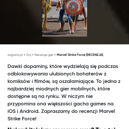
»
»
»
zagrano.pl
Gry
Recenzje gier
Marvel Strike Force [RECENZJA]
Dawki dopaminy, które wydzielają się podczas
odblokowywania ulubionych bohaterów z
komiksów i filmów, są oszałamiające. To jedna z
najbardziej miodnych gier mobilnych, które
dostępne są na rynku. W niczym nie
przypomina ona większości gacha games na
iOS i Android. Zapraszamy do recenzji Marvel
Strike Force!