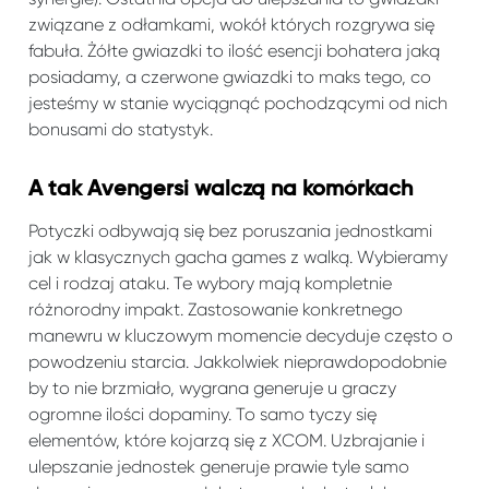
związane z odłamkami, wokół których rozgrywa się
fabuła. Żółte gwiazdki to ilość esencji bohatera jaką
posiadamy, a czerwone gwiazdki to maks tego, co
jesteśmy w stanie wyciągnąć pochodzącymi od nich
bonusami do statystyk.
A tak Avengersi walczą na komórkach
Potyczki odbywają się bez poruszania jednostkami
jak w klasycznych gacha games z walką. Wybieramy
cel i rodzaj ataku. Te wybory mają kompletnie
różnorodny impakt. Zastosowanie konkretnego
manewru w kluczowym momencie decyduje często o
powodzeniu starcia. Jakkolwiek nieprawdopodobnie
by to nie brzmiało, wygrana generuje u graczy
ogromne ilości dopaminy. To samo tyczy się
elementów, które kojarzą się z XCOM. Uzbrajanie i
ulepszanie jednostek generuje prawie tyle samo