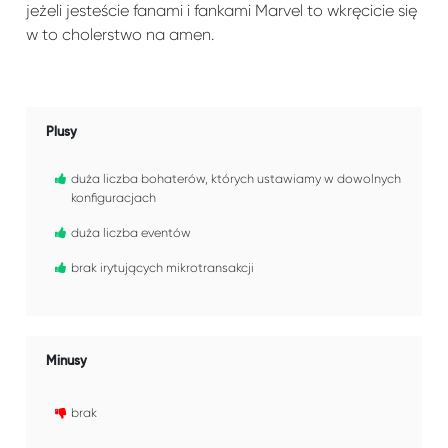
jeżeli jesteście fanami i fankami Marvel to wkręcicie się
w to cholerstwo na amen.
Plusy
duża liczba bohaterów, których ustawiamy w dowolnych
konfiguracjach
duża liczba eventów
brak irytujących mikrotransakcji
Minusy
brak