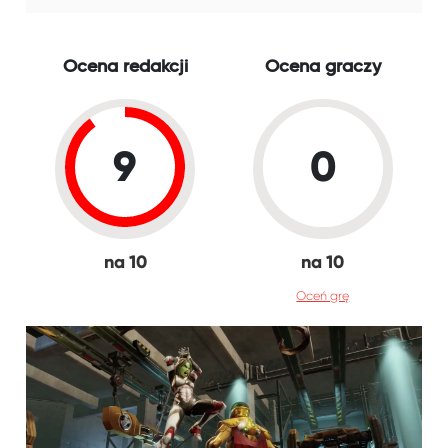
Ocena redakcji
Ocena graczy
9
0
na 10
na 10
Oceń grę