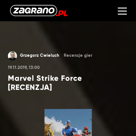
Grzegorz Ćwieluch
Recenzje gier
19.11.2019, 13:00
Marvel Strike Force
[RECENZJA]