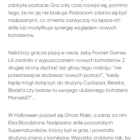
zdobyte postacie. Gra cały czas rozwija się, pomimo
tego, że nic jej nie brakuje. Postaciom zdarza się być
nadpisanymi, co zmienia zazwyczaj na lepsze ich
skille lub modyfikuje synergię względem nowych
bohaterów.
Niektórzy gracze piszą w necie, żeby Foxnet Games
LA zwolniło z wypuszczaniem nowych bohaterów. Z
drugiej strony słychać też głosy tego rodzaju: “nie
przestawajcie dodawać nowych postaci”, “kiedy
będę mógł dołączyć do drużyny Cyclopsa, Beasta,
Blade’a czy (wstaw tu swojego ulubionego bohatera
Marvela)?”…
W Halloween pojawił się Ghost Rider, a zaraz za nim
Elsa Bloodstone. Nadpisano skille pozostałych
Supernaturalsów, którzy byli w grze, i powstała
drużyna znana z komiksów. Wszystko zrobiono tak, by