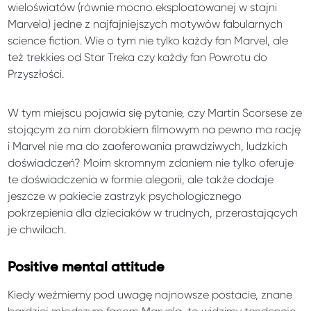
wieloświatów (równie mocno eksploatowanej w stajni
Marvela) jedne z najfajniejszych motywów fabularnych
science fiction. Wie o tym nie tylko każdy fan Marvel, ale
też trekkies od Star Treka czy każdy fan Powrotu do
Przyszłości.
W tym miejscu pojawia się pytanie, czy Martin Scorsese ze
stojącym za nim dorobkiem filmowym na pewno ma rację
i Marvel nie ma do zaoferowania prawdziwych, ludzkich
doświadczeń? Moim skromnym zdaniem nie tylko oferuje
te doświadczenia w formie alegorii, ale także dodaje
jeszcze w pakiecie zastrzyk psychologicznego
pokrzepienia dla dzieciaków w trudnych, przerastających
je chwilach.
Positive mental attitude
Kiedy weźmiemy pod uwagę najnowsze postacie, znane