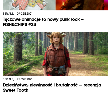
SERIALE,
29 CZE 2021
Tęczowe animacje to nowy punk rock –
FISH&CHIPS #23
SERIALE,
25 CZE 2021
Dzieciństwo, niewinność i brutalność — recenzja
Sweet Tooth