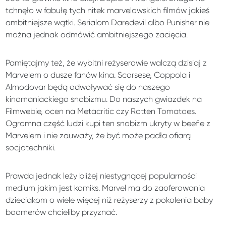
tchnęło w fabułę tych nitek marvelowskich filmów jakieś
ambitniejsze wątki. Serialom Daredevil albo Punisher nie
można jednak odmówić ambitniejszego zacięcia.
Pamiętajmy też, że wybitni reżyserowie walczą dzisiaj z
Marvelem o dusze fanów kina. Scorsese, Coppola i
Almodovar będą odwoływać się do naszego
kinomaniackiego snobizmu. Do naszych gwiazdek na
Filmwebie, ocen na Metacritic czy Rotten Tomatoes.
Ogromna część ludzi kupi ten snobizm ukryty w beefie z
Marvelem i nie zauważy, że być może padła ofiarą
socjotechniki.
Prawda jednak leży bliżej niestygnącej popularności
medium jakim jest komiks. Marvel ma do zaoferowania
dzieciakom o wiele więcej niż reżyserzy z pokolenia baby
boomerów chcieliby przyznać.