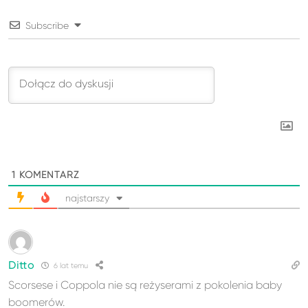
Subscribe
1
KOMENTARZ
najstarszy
Ditto
6 lat temu
Scorsese i Coppola nie są reżyserami z pokolenia baby
boomerów.