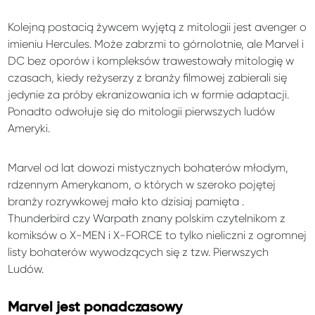
Kolejną postacią żywcem wyjętą z mitologii jest avenger o
imieniu Hercules. Może zabrzmi to górnolotnie, ale Marvel i
DC bez oporów i kompleksów trawestowały mitologię w
czasach, kiedy reżyserzy z branży filmowej zabierali się
jedynie za próby ekranizowania ich w formie adaptacji.
Ponadto odwołuje się do mitologii pierwszych ludów
Ameryki.
Marvel od lat dowozi mistycznych bohaterów młodym,
rdzennym Amerykanom, o których w szeroko pojętej
branży rozrywkowej mało kto dzisiaj pamięta .
Thunderbird czy Warpath znany polskim czytelnikom z
komiksów o X-MEN i X-FORCE to tylko nieliczni z ogromnej
listy bohaterów wywodzących się z tzw. Pierwszych
Ludów.
Marvel jest ponadczasowy