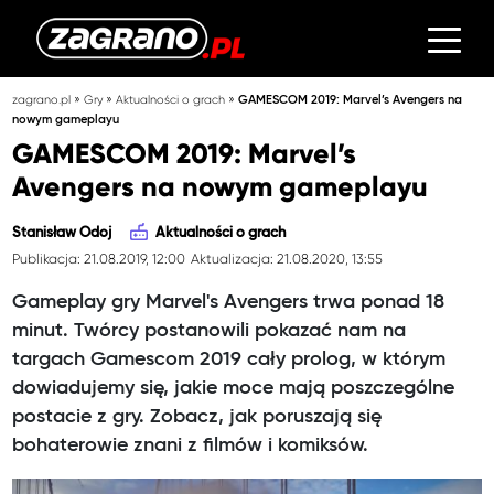
»
»
»
zagrano.pl
Gry
Aktualności o grach
GAMESCOM 2019: Marvel’s Avengers na
nowym gameplayu
GAMESCOM 2019: Marvel’s
Avengers na nowym gameplayu
Stanisław Odoj
Aktualności o grach
Publikacja: 21.08.2019, 12:00
Aktualizacja: 21.08.2020, 13:55
Gameplay gry Marvel's Avengers trwa ponad 18
minut. Twórcy postanowili pokazać nam na
targach Gamescom 2019 cały prolog, w którym
dowiadujemy się, jakie moce mają poszczególne
postacie z gry. Zobacz, jak poruszają się
bohaterowie znani z filmów i komiksów.