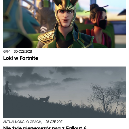
GRY,
30 CZE 2021
Loki w Fortnite
AKTUALNOŚCI O GRACH,
28 CZE 2021
Nie żyje pierwowzór psa z Fallout 4