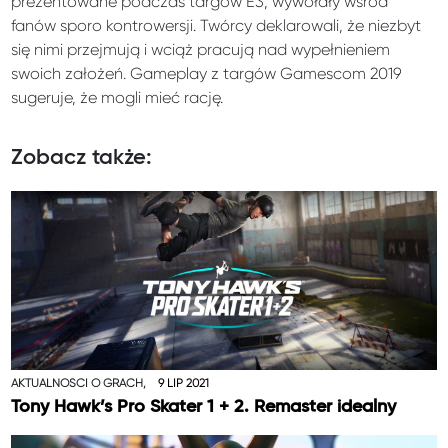
prezentowane podczas targów E3, wywołały wśród
fanów sporo kontrowersji. Twórcy deklarowali, że niezbyt
się nimi przejmują i wciąż pracują nad wypełnieniem
swoich założeń. Gameplay z targów Gamescom 2019
sugeruje, że mogli mieć rację.
Zobacz także:
AKTUALNOŚCI O GRACH,
9 LIP 2021
Tony Hawk’s Pro Skater 1 + 2. Remaster idealny