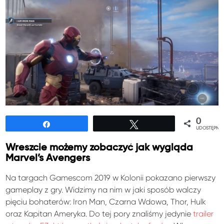
0
Udostępnij
Tweetuj
UDOSTĘPNIE
Wreszcie możemy zobaczyć jak wygląda
Marvel’s Avengers
Na targach Gamescom 2019 w Kolonii pokazano pierwszy
gameplay z gry. Widzimy na nim w jaki sposób walczy
pięciu bohaterów: Iron Man, Czarna Wdowa, Thor, Hulk
oraz Kapitan Ameryka. Do tej pory znaliśmy jedynie
trailer