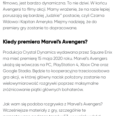
filmowo, jest bardzo dynamiczna. To nie dziwi. W końcu
Avengersi to filmy akcji. Mamy wrażenie, że na razie lepiej
poruszają się bardziej „ludzkie'” postacie, czyli Czarna
Wdowa i Kapitan Ameryka. Miejmy nadzieję, że do
premiery gry zostanie to dopracowane.
Kiedy premiera Marvel’s Avengers?
Produkcja Crystal Dynamics wydawana przez Square Enix
ma mieć premierę 15 maja 2020 roku. Marvel’s Avengers
ukażą się wówczas na PC, PlayStation 4, Xbox One oraz
Google Stadia. Będzie to kooperacyjna trzecioosobowa
gra akcji, w której główny nacisk położony zostanie na
wielowymiarowość rozgrywki poprzez maksymalne
zróżnicowanie piątki głównych bohaterów.
Jak wam się podoba rozgrywka z Marvel’s Avengers?
Wcześniejsze materiały z gry, szczególnie te