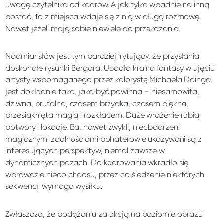
uwagę czytelnika od kadrów. A jak tylko wpadnie na inną
postać, to z miejsca wdaje się z nią w długą rozmowę.
Nawet jeżeli mają sobie niewiele do przekazania.
Nadmiar słów jest tym bardziej irytujący, że przysłania
doskonałe rysunki Bergara. Upadła kraina fantasy w ujęciu
artysty wspomaganego przez kolorystę Michaela Doinga
jest dokładnie taka, jaka być powinna – niesamowita,
dziwna, brutalna, czasem brzydka, czasem piękna,
przesiąknięta magią i rozkładem. Duże wrażenie robią
potwory i lokacje. Ba, nawet zwykli, nieobdarzeni
magicznymi zdolnościami bohaterowie ukazywani są z
interesujących perspektyw, niemal zawsze w
dynamicznych pozach. Do kadrowania wkradło się
wprawdzie nieco chaosu, przez co śledzenie niektórych
sekwencji wymaga wysiłku.
Zwłaszcza, że podążaniu za akcją na poziomie obrazu