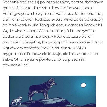
Rochette porusza się po bezpiecznym, dobrze zbadanym
gruncie. Nie tylko dla czytelników książkowych (obok
Hemingwaya warto wymienić twórczość Jacka Londona),
ale i komiksowych. Podczas lektury Wilka wciąż powracały
do mnie komiksy Jiro Taniguchiego, zwłaszcza Ratownik i
Wędrowiec z tundry. Wymienieni artyści to oczywiście
doskonałe źródła inspiracji. A Rochette czerpie z ich
twórczości umiejętnie, korzystając z przetwarzanych figur,
wątków czy zwrotów. Brakuje mi jednak w Wilku
oryginalności. Francuz nie fałszuje, ale i nie wnosi nic od
siebie. Ot, umiejętnie powtarza to, co przed nim
powiedzieli inni.