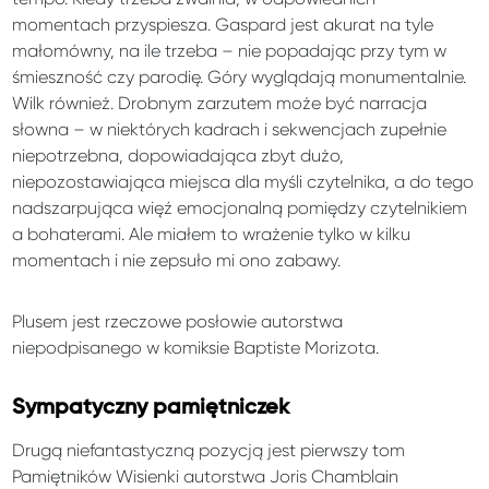
momentach przyspiesza. Gaspard jest akurat na tyle
małomówny, na ile trzeba – nie popadając przy tym w
śmieszność czy parodię. Góry wyglądają monumentalnie.
Wilk również. Drobnym zarzutem może być narracja
słowna – w niektórych kadrach i sekwencjach zupełnie
niepotrzebna, dopowiadająca zbyt dużo,
niepozostawiająca miejsca dla myśli czytelnika, a do tego
nadszarpująca więź emocjonalną pomiędzy czytelnikiem
a bohaterami. Ale miałem to wrażenie tylko w kilku
momentach i nie zepsuło mi ono zabawy.
Plusem jest rzeczowe posłowie autorstwa
niepodpisanego w komiksie Baptiste Morizota.
Sympatyczny pamiętniczek
Drugą niefantastyczną pozycją jest pierwszy tom
Pamiętników Wisienki autorstwa Joris Chamblain