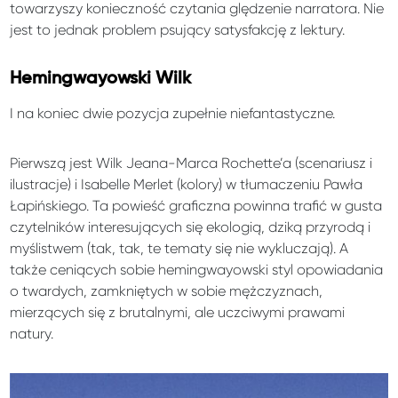
towarzyszy konieczność czytania ględzenie narratora. Nie
jest to jednak problem psujący satysfakcję z lektury.
Hemingwayowski Wilk
I na koniec dwie pozycja zupełnie niefantastyczne.
Pierwszą jest Wilk Jeana-Marca Rochette’a (scenariusz i
ilustracje) i Isabelle Merlet (kolory) w tłumaczeniu Pawła
Łapińskiego. Ta powieść graficzna powinna trafić w gusta
czytelników interesujących się ekologią, dziką przyrodą i
myślistwem (tak, tak, te tematy się nie wykluczają). A
także ceniących sobie hemingwayowski styl opowiadania
o twardych, zamkniętych w sobie mężczyznach,
mierzących się z brutalnymi, ale uczciwymi prawami
natury.