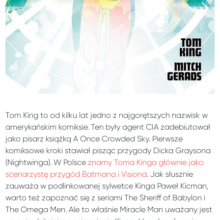
Tom King to od kilku lat jedno z najgorętszych nazwisk w
amerykańskim komiksie. Ten były agent CIA zadebiutował
jako pisarz książką A Once Crowded Sky. Pierwsze
komiksowe kroki stawiał pisząc przygody Dicka Graysona
(Nightwinga). W Polsce
znamy Toma Kinga głównie jako
scenarzystę przygód Batmana i Visiona
. Jak słusznie
zauważa w podlinkowanej sylwetce Kinga Paweł Kicman,
warto też zapoznać się z seriami The Sheriff of Babylon i
The Omega Men. Ale to właśnie Miracle Man uważany jest