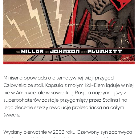
Miniseria opowiada o alternatywnej wizji przygód
Człowieka ze stali. Kapsuła z małym Kal-Elem ląduje w niej
nie w Ameryce, ale w sowieckiej Rosji, a najsłynniejszy z
superbohaterów zostaje przygarnięty przez Stalina i na
jego zlecenie szerzy rewolucję proletariacką na całym
świecie.
Wydany pierwotnie w 2003 roku Czerwony syn zachwyca