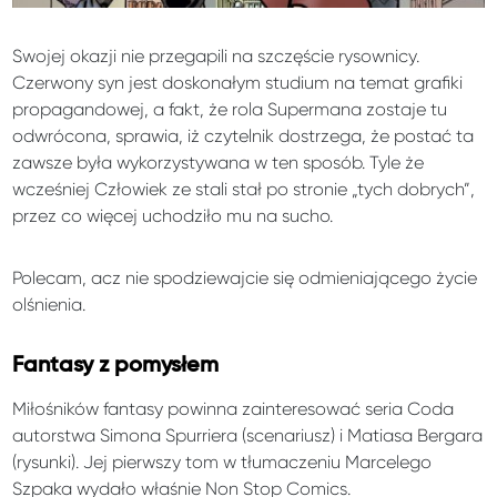
Swojej okazji nie przegapili na szczęście rysownicy.
Czerwony syn jest doskonałym studium na temat grafiki
propagandowej, a fakt, że rola Supermana zostaje tu
odwrócona, sprawia, iż czytelnik dostrzega, że postać ta
zawsze była wykorzystywana w ten sposób. Tyle że
wcześniej Człowiek ze stali stał po stronie „tych dobrych”,
przez co więcej uchodziło mu na sucho.
Polecam, acz nie spodziewajcie się odmieniającego życie
olśnienia.
Fantasy z pomysłem
Miłośników fantasy powinna zainteresować seria Coda
autorstwa Simona Spurriera (scenariusz) i Matiasa Bergara
(rysunki). Jej pierwszy tom w tłumaczeniu Marcelego
Szpaka wydało właśnie Non Stop Comics.