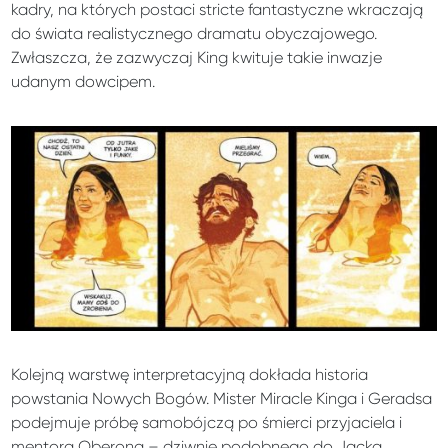
kadry, na których postaci stricte fantastyczne wkraczają
do świata realistycznego dramatu obyczajowego.
Zwłaszcza, że zazwyczaj King kwituje takie inwazje
udanym dowcipem.
Kolejną warstwę interpretacyjną dokłada historia
powstania Nowych Bogów. Mister Miracle Kinga i Geradsa
podejmuje próbę samobójczą po śmierci przyjaciela i
mentora Oberona – dziwnie podobnego do Jacka