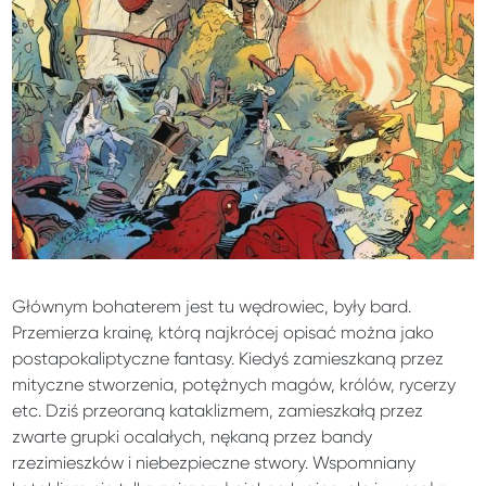
Głównym bohaterem jest tu wędrowiec, były bard.
Przemierza krainę, którą najkrócej opisać można jako
postapokaliptyczne fantasy. Kiedyś zamieszkaną przez
mityczne stworzenia, potężnych magów, królów, rycerzy
etc. Dziś przeoraną kataklizmem, zamieszkałą przez
zwarte grupki ocalałych, nękaną przez bandy
rzezimieszków i niebezpieczne stwory. Wspomniany