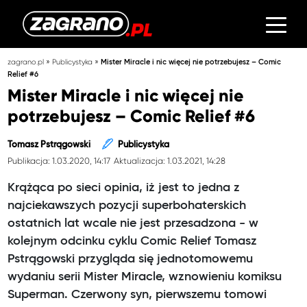
»
»
zagrano.pl
Publicystyka
Mister Miracle i nic więcej nie potrzebujesz – Comic
Relief #6
Mister Miracle i nic więcej nie
potrzebujesz – Comic Relief #6
Tomasz Pstrągowski
Publicystyka
Publikacja: 1.03.2020, 14:17
Aktualizacja: 1.03.2021, 14:28
Krążąca po sieci opinia, iż jest to jedna z
najciekawszych pozycji superbohaterskich
ostatnich lat wcale nie jest przesadzona - w
kolejnym odcinku cyklu Comic Relief Tomasz
Pstrągowski przygląda się jednotomowemu
wydaniu serii Mister Miracle, wznowieniu komiksu
Superman. Czerwony syn, pierwszemu tomowi