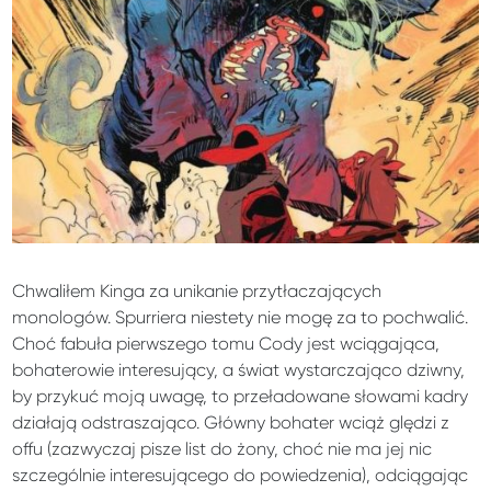
Chwaliłem Kinga za unikanie przytłaczających
monologów. Spurriera niestety nie mogę za to pochwalić.
Choć fabuła pierwszego tomu Cody jest wciągająca,
bohaterowie interesujący, a świat wystarczająco dziwny,
by przykuć moją uwagę, to przeładowane słowami kadry
działają odstraszająco. Główny bohater wciąż ględzi z
offu (zazwyczaj pisze list do żony, choć nie ma jej nic
szczególnie interesującego do powiedzenia), odciągając