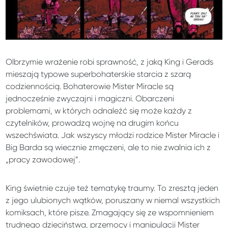
Olbrzymie wrażenie robi sprawność, z jaką King i Gerads
mieszają typowe superbohaterskie starcia z szarą
codziennością. Bohaterowie Mister Miracle są
jednocześnie zwyczajni i magiczni. Obarczeni
problemami, w których odnaleźć się może każdy z
czytelników, prowadzą wojnę na drugim końcu
wszechświata. Jak wszyscy młodzi rodzice Mister Miracle i
Big Barda są wiecznie zmęczeni, ale to nie zwalnia ich z
„pracy zawodowej”.
King świetnie czuje też tematykę traumy. To zresztą jeden
z jego ulubionych wątków, poruszany w niemal wszystkich
komiksach, które pisze. Zmagający się ze wspomnieniem
trudnego dzieciństwa, przemocy i manipulacji Mister