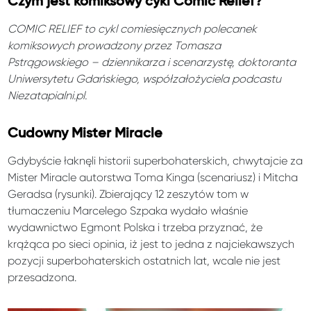
Czym jest komiksowy cykl Comic Relief?
COMIC RELIEF to cykl comiesięcznych polecanek
komiksowych prowadzony przez Tomasza
Pstrągowskiego – dziennikarza i scenarzystę, doktoranta
Uniwersytetu Gdańskiego, współzałożyciela podcastu
Niezatapialni.pl.
Cudowny Mister Miracle
Gdybyście łaknęli historii superbohaterskich, chwytajcie za
Mister Miracle autorstwa Toma Kinga (scenariusz) i Mitcha
Geradsa (rysunki). Zbierający 12 zeszytów tom w
tłumaczeniu Marcelego Szpaka wydało właśnie
wydawnictwo Egmont Polska i trzeba przyznać, że
krążąca po sieci opinia, iż jest to jedna z najciekawszych
pozycji superbohaterskich ostatnich lat, wcale nie jest
przesadzona.