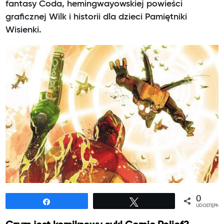
fantasy Coda, hemingwayowskiej powieści
graficznej Wilk i historii dla dzieci Pamiętniki
Wisienki.
0
Udostępnij
Tweetuj
UDOSTĘPNIE