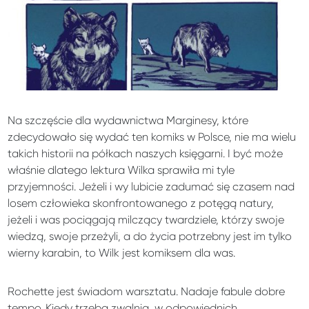
Na szczęście dla wydawnictwa Marginesy, które
zdecydowało się wydać ten komiks w Polsce, nie ma wielu
takich historii na półkach naszych księgarni. I być może
właśnie dlatego lektura Wilka sprawiła mi tyle
przyjemności. Jeżeli i wy lubicie zadumać się czasem nad
losem człowieka skonfrontowanego z potęgą natury,
jeżeli i was pociągają milczący twardziele, którzy swoje
wiedzą, swoje przeżyli, a do życia potrzebny jest im tylko
wierny karabin, to Wilk jest komiksem dla was.
Rochette jest świadom warsztatu. Nadaje fabule dobre
tempo. Kiedy trzeba zwalnia, w odpowiednich