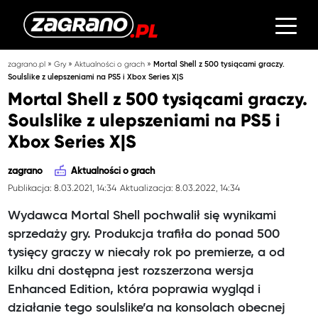
»
»
»
zagrano.pl
Gry
Aktualności o grach
Mortal Shell z 500 tysiącami graczy.
Soulslike z ulepszeniami na PS5 i Xbox Series X|S
Mortal Shell z 500 tysiącami graczy.
Soulslike z ulepszeniami na PS5 i
Xbox Series X|S
zagrano
Aktualności o grach
Publikacja: 8.03.2021, 14:34
Aktualizacja: 8.03.2022, 14:34
Wydawca Mortal Shell pochwalił się wynikami
sprzedaży gry. Produkcja trafiła do ponad 500
tysięcy graczy w niecały rok po premierze, a od
kilku dni dostępna jest rozszerzona wersja
Enhanced Edition, która poprawia wygląd i
działanie tego soulslike’a na konsolach obecnej