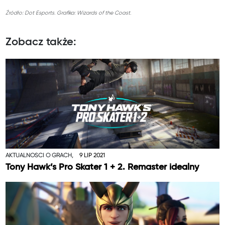
Źródło: Dot Esports. Grafika: Wizards of the Coast.
Zobacz także:
AKTUALNOŚCI O GRACH,
9 LIP 2021
Tony Hawk’s Pro Skater 1 + 2. Remaster idealny