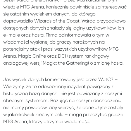
wiedzie MTG Arena, koniecznie powinniście zainteresować
się ostatnim wyciekiem danych, do którego
doprowadziło Wizards of the Coast. Wśród przypadkowo
dostępnych danych znalazły się loginy użytkowników, ich
e-maile oraz hasła. Firma poinformowała o tym w
wiadomości wysłanej do graczy narażonych na
potencjalny atak i prosi wszystkich użytkowników MTG
Arena, Magic Online oraz DCI (system rankingowy
analogowej wersji Magic: the Gathering) o zmianę hasła.
Jak wyciek danych komentowany jest przez WotC? –
Wierzymy, że to odosobniony incydent powiązany z
historyczną bazą danych i nie jest powiązany z naszymi
obecnymi systemami. Bazując na naszym dochodzeniu,
nie mamy powodów, aby wierzyć, że dane użyte zostały
w jakimkolwiek niecnym celu – mogą przeczytać gracze
MTG Arena, którzy otrzymali wiadomość.