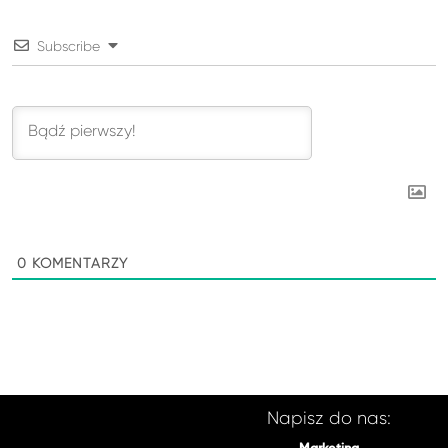
Subscribe
0
KOMENTARZY
Napisz do nas: