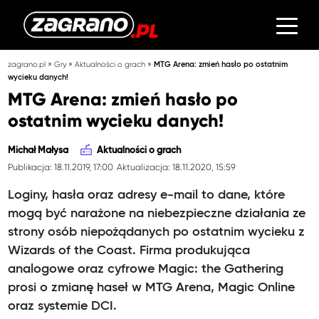
»
»
»
zagrano.pl
Gry
Aktualności o grach
MTG Arena: zmień hasło po ostatnim
wycieku danych!
MTG Arena: zmień hasło po
ostatnim wycieku danych!
Michał Małysa
Aktualności o grach
Publikacja: 18.11.2019, 17:00
Aktualizacja: 18.11.2020, 15:59
Loginy, hasła oraz adresy e-mail to dane, które
mogą być narażone na niebezpieczne działania ze
strony osób niepożądanych po ostatnim wycieku z
Wizards of the Coast. Firma produkująca
analogowe oraz cyfrowe Magic: the Gathering
prosi o zmianę haseł w MTG Arena, Magic Online
oraz systemie DCI.