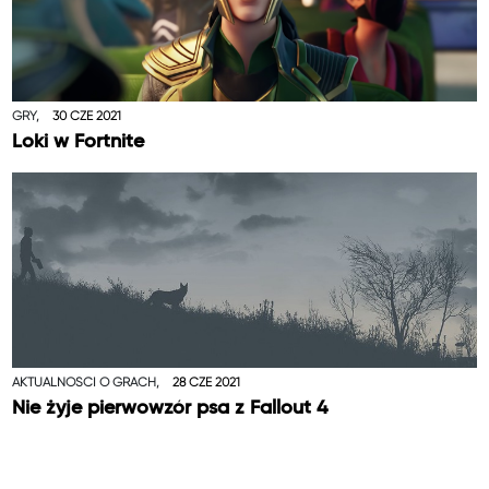
GRY,
30 CZE 2021
Loki w Fortnite
AKTUALNOŚCI O GRACH,
28 CZE 2021
Nie żyje pierwowzór psa z Fallout 4