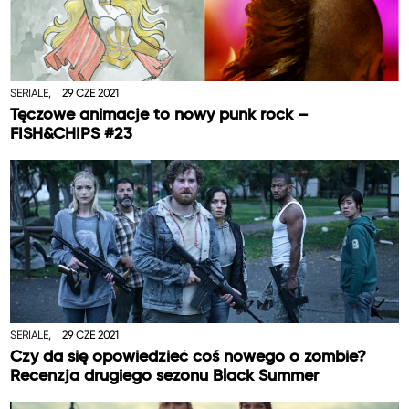
SERIALE,
29 CZE 2021
Tęczowe animacje to nowy punk rock –
FISH&CHIPS #23
SERIALE,
29 CZE 2021
Czy da się opowiedzieć coś nowego o zombie?
Recenzja drugiego sezonu Black Summer