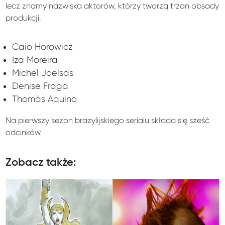
lecz znamy nazwiska aktorów, którzy tworzą trzon obsady
produkcji.
Caio Horowicz
Iza Moreira
Michel Joelsas
Denise Fraga
Thomás Aquino
Na pierwszy sezon brazylijskiego serialu składa się sześć
odcinków.
Zobacz także: