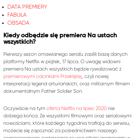
DATA PREMIERY
FABUŁA
OBSADA
Kiedy odbędzie się premiera Na ustach
wszystkich?
Pierwszy sezon omawianego serialu zasilili bazę danych
platformy Netflix w piątek, 17 lipca. O uwagę widowni
premiera Na ustach wszystkich będzie rywalizować z
premierowymi odcinkami Przeklętej
, czyli nowej
interpretacji legend arturiańskich, oraz militarnym filmem
dokumentalnym Father Soldier Son.
Oczywiście na tym
oferta Netflix na lipiec 2020
nie
dobiega końca. Ze wszystkimi filmowymi oraz serialowymi
nowościami, które każdego tygodnia trafiają do serwisu,
możecie się zapoznać za pośrednictwem naszego
comiesięcznego zestawienia ze wszystkimi premierami w