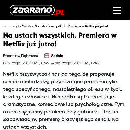
»
»
zagrano.pl
Seriale
Na ustach wszystkich. Premiera w Netflix już jutro!
Na ustach wszystkich. Premiera w
Netflix już jutro!
Radosław Dąbrowski
Seriale
Publikacja: 16.07.2020, 13:45
Aktualizacja: 16.07.2021, 13:45
Netflix przyzwyczaił nas do tego, że proponuje
seriale o młodzieży, przybliżające problematykę
tego specyficznego, nastoletniego okresu w życiu
każdego człowieka. Nierzadko są to produkcje
dramatyczne, komediowe lub psychologiczne. Tym
razem sięgniemy po nieco inny gatunek – thriller.
Zapowiadamy premierę brazylijskiego serialu Na
ustach wszystkich.