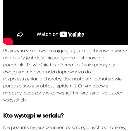
Przyczyna stale rozszerzającej się skali zachorowań wśród
młodzieży jest dość niespotykana – stanowią ją
pocałunki. To właśnie taka forma zbliżenia pomiędzy
dwojgiem młodych ludzi doprowadza do
rozprzestrzeniania choroby. Jak nastoletni bohaterowie
poradzą sobie w obliczu epidemii? O tym opowie
mroczny, osadzony w konwencji thrillera serial Na ustach
wszystkich.
Kto wystąpi w serialu?
Nie poznaliśmy jeszcze imion poszczególnych bohaterów,