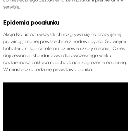
serwisie.
Epidemia pocałunku
Akcja Na ustach wszystkich rozgrywa się na brazylijskiej
prowincji, znanej powszechnie z hodowli bydła. Głównymi
bohaterami są nastoletni uczniowie szkoły średniej. Okres
dojrzewania i standardową dla ówczesnego wieku
codzienność zakłóca nadchodzące zagrożenie epidemią.
W miasteczku rodzi się prawdziwa panika.