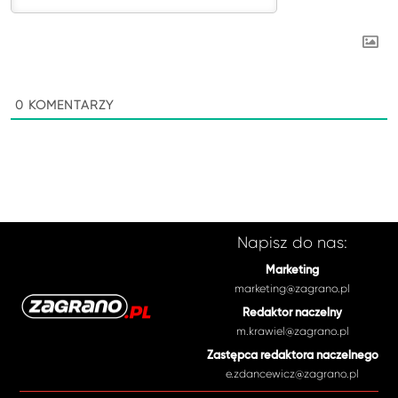
0
KOMENTARZY
Napisz do nas:
Marketing
marketing@zagrano.pl
Redaktor naczelny
m.krawiel@zagrano.pl
Zastępca redaktora naczelnego
e.zdancewicz@zagrano.pl