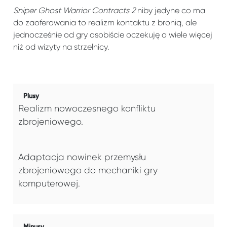
Sniper Ghost Warrior Contracts 2
niby jedyne co ma
do zaoferowania to realizm kontaktu z bronią, ale
jednocześnie od gry osobiście oczekuję o wiele więcej
niż od wizyty na strzelnicy.
Plusy
Realizm nowoczesnego konfliktu
zbrojeniowego.
Adaptacja nowinek przemysłu
zbrojeniowego do mechaniki gry
komputerowej.