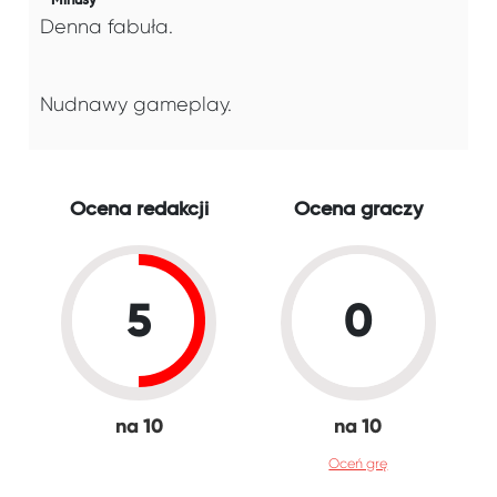
Minusy
Denna fabuła.
Nudnawy gameplay.
Ocena redakcji
Ocena graczy
5
0
na 10
na 10
Oceń grę