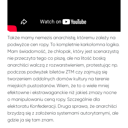
Także mamy nemezis anarchistę, któremu zależy na
podwyżce cen ropy. To kompletnie karkołomna logika.
Mam świadomość, że chłopak, który jest scenarzystą
nie przeczyta tego co piszę, ale na litość boską
anarchiści walczą z rozwarstwieniem, protestując np.
podczas podwyżek biletów ZTM czy zajmują się
tworzeniem oddolnych domów kultury na terenie
miejskich pustostanów. Wiem, że to o wiele mniej
efektowne i ekstrawaganckie niż jakieś zmazy nocne
o manipulowaniu ceną ropy. Szczególnie dla
elektoratu Konfederacji. Druga sprawa, że anarchiści
brzydzą się z założenia systemami autorytarnymi, ale
gdzie ja się tam znam.