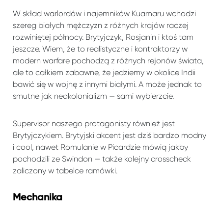
W skład warlordów i najemników Kuamaru wchodzi
szereg białych mężczyzn z różnych krajów raczej
rozwiniętej północy. Brytyjczyk, Rosjanin i ktoś tam
jeszcze. Wiem, że to realistyczne i kontraktorzy w
modern warfare pochodzą z różnych rejonów świata,
ale to całkiem zabawne, że jedziemy w okolice Indii
bawić się w wojnę z innymi białymi. A może jednak to
smutne jak neokolonializm — sami wybierzcie.
Supervisor naszego protagonisty również jest
Brytyjczykiem. Brytyjski akcent jest dziś bardzo modny
i cool, nawet Romulanie w Picardzie mówią jakby
pochodzili ze Swindon — także kolejny crosscheck
zaliczony w tabelce ramówki.
Mechanika