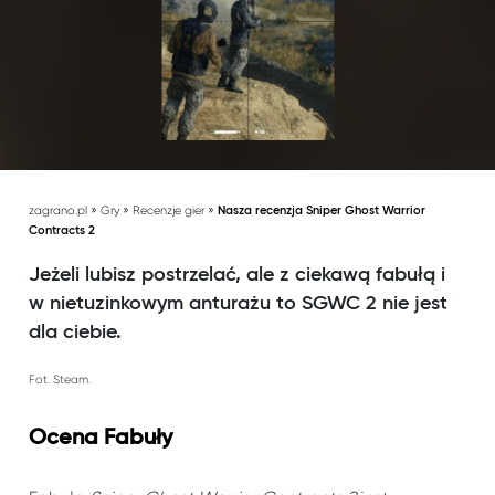
»
»
»
zagrano.pl
Gry
Recenzje gier
Nasza recenzja Sniper Ghost Warrior
Contracts 2
Jeżeli lubisz postrzelać, ale z ciekawą fabułą i
w nietuzinkowym anturażu to SGWC 2 nie jest
dla ciebie.
Fot. Steam.
Ocena Fabuły