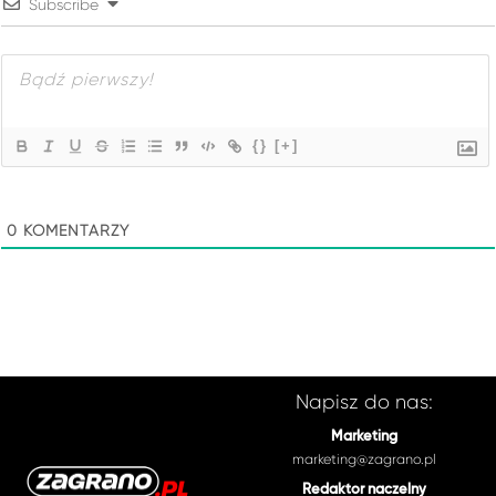
Subscribe
{}
[+]
0
KOMENTARZY
Napisz do nas:
Marketing
marketing@zagrano.pl
Redaktor naczelny