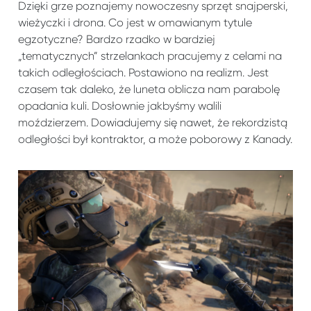
Dzięki grze poznajemy nowoczesny sprzęt snajperski,
wieżyczki i drona. Co jest w omawianym tytule
egzotyczne? Bardzo rzadko w bardziej
„tematycznych” strzelankach pracujemy z celami na
takich odległościach. Postawiono na realizm. Jest
czasem tak daleko, że luneta oblicza nam parabolę
opadania kuli. Dosłownie jakbyśmy walili
moździerzem. Dowiadujemy się nawet, że rekordzistą
odległości był kontraktor, a może poborowy z Kanady.