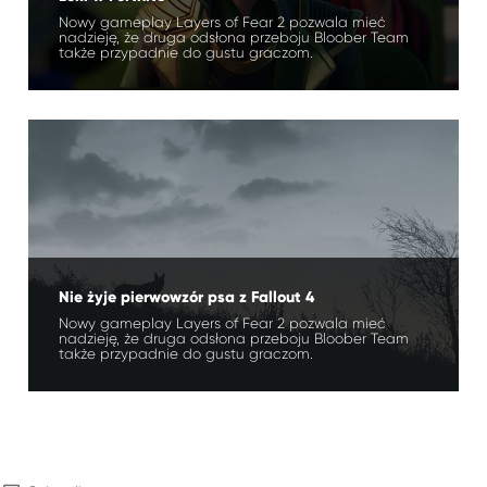
Nowy gameplay Layers of Fear 2 pozwala mieć
nadzieję, że druga odsłona przeboju Bloober Team
także przypadnie do gustu graczom.
Nie żyje pierwowzór psa z Fallout 4
Nowy gameplay Layers of Fear 2 pozwala mieć
nadzieję, że druga odsłona przeboju Bloober Team
także przypadnie do gustu graczom.