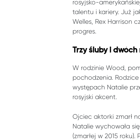
rosyjsko-amerykańskie
talentu i kariery. Już
Welles, Rex Harrison c
progres.
Trzy śluby i dwóc
W rodzinie Wood, pom
pochodzenia. Rodzice u
występach Natalie prz
rosyjski akcent.
Ojciec aktorki zmarł n
Natalie wychowała się
(zmarłej w 2015 roku).