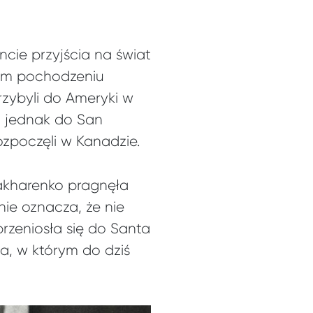
ncie przyjścia na świat
kim pochodzeniu
rzybyli do Ameryki w
li jednak do San
zpoczęli w Kanadzie.
Zakharenko pragnęła
nie oznacza, że nie
rzeniosła się do Santa
ta, w którym do dziś