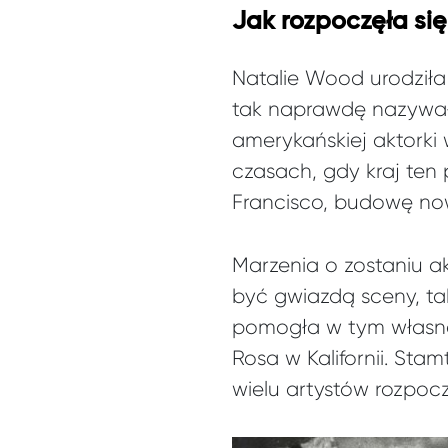
Jak rozpoczęła się
Natalie Wood urodziła 
tak naprawdę nazywała
amerykańskiej aktorki
czasach, gdy kraj ten 
Francisco, budowę now
Marzenia o zostaniu a
być gwiazdą sceny, tak
pomogła w tym własnej
Rosa w Kalifornii. Sta
wielu artystów rozpocz