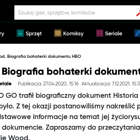
ry
Sprzęt
Komiksy
Seriale
od. Biografia bohaterki dokumentu HBO
 Biografia bohaterki dokumen
Publikacja: 27.04.2020, 15:16
Aktualizacja: 7.12.2021, 15:
eriale
O GO trafił biograficzny dokument Historia
yło. Z tej okazji postanowiliśmy nakreślić 
odstawowe informacje na temat jej życiorys
w dokumencie. Zapraszamy do przeczytania
ie Wood.