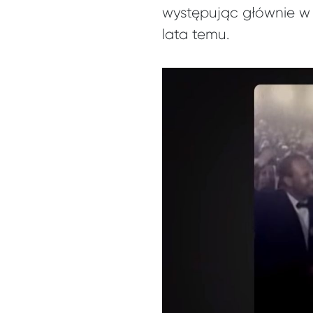
występując głównie w p
lata temu.