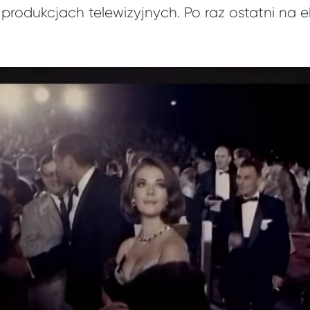
rodukcjach telewizyjnych. Po raz ostatni na ek