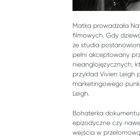
Matka prowadzała Nata
filmowych. Gdy dziew
ze studia postanowion
pełni akceptowany prz
nieanglojęzycznych, k
przykład Vivien Leigh
marketingowego punktu
Leigh.
Bohaterka dokumentu 
epizodyczne czy nawe
wejścia w przełomową 