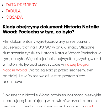
DATA PREMIERY
FABUŁA
OBSADA
Kiedy obejrzymy dokument Historia Natalie
Wood: Pociecha w tym, co było?
Film dokumentalny wyreżyserowany przez Laurent
Bouzereau trafi na HBO GO w dniu 6. maja. Oficjalne
tłumaczenie tytułu to Historia Natalie Wood: Pociecha w
tym, co było. Więcej o jednej z najwybitniejszych gwiazd
w historii Hollywood przeczytacie w
naszej biografii
Natalie Wood
. Warto zgłębić ją przed seansem, tym
bardziej, że w Polsce wciąż jest to postać nieco
anonimowa.
Dokument o Natalie Wood powinien pozostać niezwykle
interesującą i skupiającą wielu widzów przed ekranem
premierą. To jedna z najciekawszych nowości z
oferty