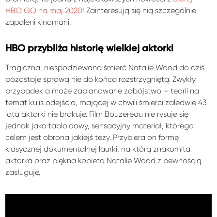
HBO GO na maj 2020
! Zainteresują się nią szczególnie
zapaleni kinomani.
HBO przybliża historię wielkiej aktorki
Tragiczna, niespodziewana śmierć Natalie Wood do dziś
pozostaje sprawą nie do końca rozstrzygniętą. Zwykły
przypadek a może zaplanowane zabójstwo – teorii na
temat kulis odejścia, mającej w chwili śmierci zaledwie 43
lata aktorki nie brakuje. Film Bouzereau nie rysuje się
jednak jako tabloidowy, sensacyjny materiał, którego
celem jest obrona jakiejś tezy. Przybiera on formę
klasycznej dokumentalnej laurki, na którą znakomita
aktorka oraz piękna kobieta Natalie Wood z pewnością
zasługuje.