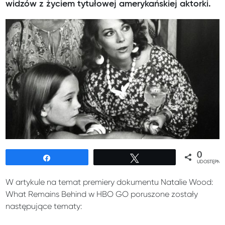
widzów z życiem tytułowej amerykańskiej aktorki.
0
Udostępnij
Tweetuj
UDOSTĘPNIE
W artykule na temat premiery dokumentu Natalie Wood:
What Remains Behind w HBO GO poruszone zostały
następujące tematy: