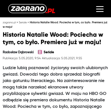
»
»
zagrano.pl
Seriale
Historia Natalie Wood: Pociecha w tym, co było. Premiera już
w maju!
Historia Natalie Wood: Pociecha w
tym, co było. Premiera już w maju!
Radosław Dąbrowski
Seriale
Publikacja: 5.05.2020, 9:54
Aktualizacja: 5.05.2021, 9:55
Ludzie lubią poznawać życiorysy swoich ulubionych
gwiazd. Dowodzi tego dobra sprzedaż biografii
jako gatunku literackiego. Na zainteresowanie nie
mogą także narzekać ekranowe utwory
przybliżające sylwetki gwiazd. W maju na HBO GO
odbędzie się premiera dokumentu Historia Natalie
Wood: Pociecha w tym, co było, zapoznającego