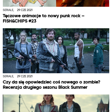
SERIALE,
29 CZE 2021
Tęczowe animacje to nowy punk rock –
FISH&CHIPS #23
SERIALE,
29 CZE 2021
Czy da się opowiedzieć coś nowego o zombie?
Recenzja drugiego sezonu Black Summer