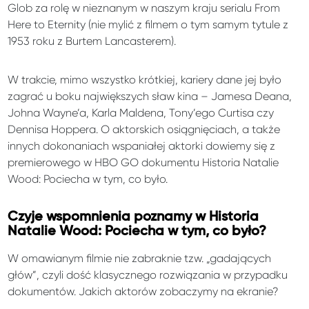
Glob za rolę w nieznanym w naszym kraju serialu From
Here to Eternity (nie mylić z filmem o tym samym tytule z
1953 roku z Burtem Lancasterem).
W trakcie, mimo wszystko krótkiej, kariery dane jej było
zagrać u boku największych sław kina – Jamesa Deana,
Johna Wayne’a, Karla Maldena, Tony’ego Curtisa czy
Dennisa Hoppera. O aktorskich osiągnięciach, a także
innych dokonaniach wspaniałej aktorki dowiemy się z
premierowego w HBO GO dokumentu Historia Natalie
Wood: Pociecha w tym, co było.
Czyje wspomnienia poznamy w Historia
Natalie Wood: Pociecha w tym, co było?
W omawianym filmie nie zabraknie tzw. „gadających
głów”, czyli dość klasycznego rozwiązania w przypadku
dokumentów. Jakich aktorów zobaczymy na ekranie?