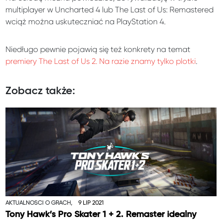
multiplayer w Uncharted 4 lub The Last of Us: Remastered
wciąż można uskuteczniać na PlayStation 4.
Niedługo pewnie pojawią się też konkrety na temat
premiery The Last of Us 2. Na razie znamy tylko plotki
.
Zobacz także:
AKTUALNOŚCI O GRACH,
9 LIP 2021
Tony Hawk’s Pro Skater 1 + 2. Remaster idealny