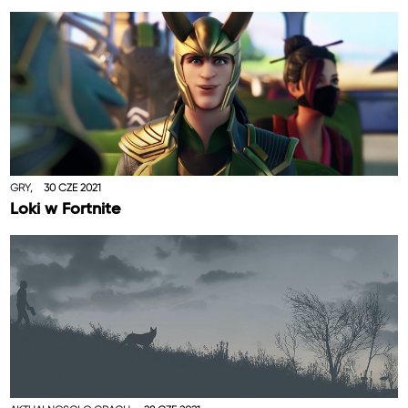
GRY,
30 CZE 2021
Loki w Fortnite