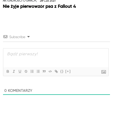
AKTUALNOŚCI O GRACH,
28 CZE 2021
Nie żyje pierwowzór psa z Fallout 4
Subscribe
{}
[+]
0
KOMENTARZY