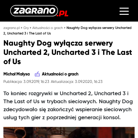
»
»
»
zagrano.pl
Gry
Aktualności o grach
Naughty Dog wyłącza serwery Uncharted
2, Uncharted 3 i The Last of Us
Naughty Dog wyłącza serwery
Uncharted 2, Uncharted 3 i The Last
of Us
Michał Małysa
Aktualności o grach
Publikacja: 3.09.2019, 16:23
Aktualizacja: 3.09.2020, 16:23
To koniec rozgrywki w Uncharted 2, Uncharted 3 i
The Last of Us w trybach sieciowych. Naughty Dog
zdecydowało się zakończyć wspieranie sieciowych
usług tych gier z poprzedniej generacji konsol.