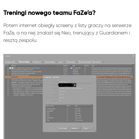
Treningi nowego teamu FaZe’a?
Potem internet obiegły screeny z listy graczy na serwerze
FaZe, a na niej znalazł się Neo, trenujący z Guardianem i
resztą zespołu: