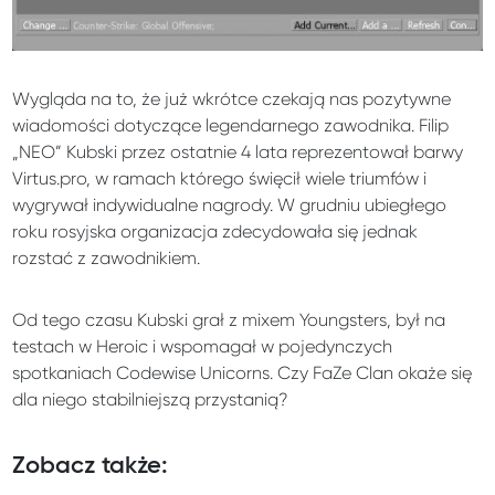
Wygląda na to, że już wkrótce czekają nas pozytywne
wiadomości dotyczące legendarnego zawodnika. Filip
„NEO” Kubski przez ostatnie 4 lata reprezentował barwy
Virtus.pro, w ramach którego święcił wiele triumfów i
wygrywał indywidualne nagrody. W grudniu ubiegłego
roku rosyjska organizacja zdecydowała się jednak
rozstać z zawodnikiem.
Od tego czasu Kubski grał z mixem Youngsters, był na
testach w Heroic i wspomagał w pojedynczych
spotkaniach Codewise Unicorns. Czy FaZe Clan okaże się
dla niego stabilniejszą przystanią?
Zobacz także: