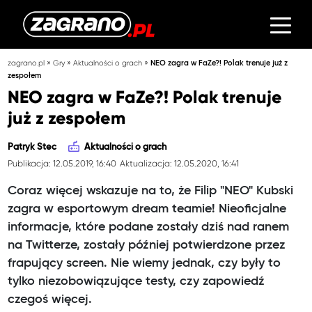
»
»
»
zagrano.pl
Gry
Aktualności o grach
NEO zagra w FaZe?! Polak trenuje już z
zespołem
NEO zagra w FaZe?! Polak trenuje
już z zespołem
Patryk Stec
Aktualności o grach
Publikacja: 12.05.2019, 16:40
Aktualizacja: 12.05.2020, 16:41
Coraz więcej wskazuje na to, że Filip "NEO" Kubski
zagra w esportowym dream teamie! Nieoficjalne
informacje, które podane zostały dziś nad ranem
na Twitterze, zostały później potwierdzone przez
frapujący screen. Nie wiemy jednak, czy były to
tylko niezobowiązujące testy, czy zapowiedź
czegoś więcej.