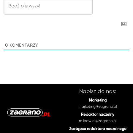
0
KOMENTARZY
Napisz do nas:
Marketing
marketing@zagrano.pl
Redaktor naczelny
m.krawiel@zagrano.pl
Zastępca redaktora naczelnego