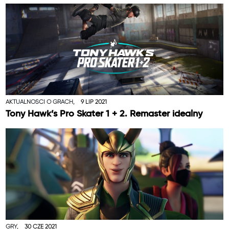
AKTUALNOŚCI O GRACH,
9 LIP 2021
Tony Hawk’s Pro Skater 1 + 2. Remaster idealny
GRY,
30 CZE 2021