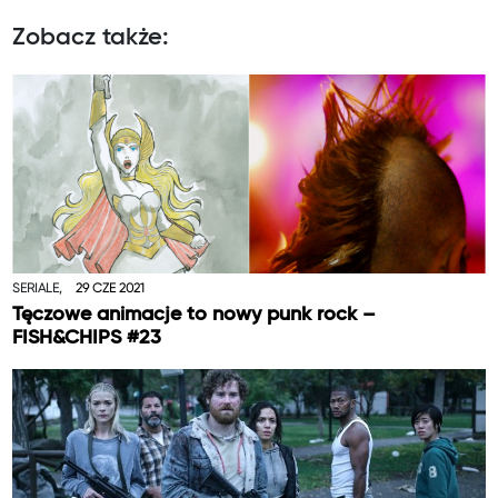
Zobacz także:
SERIALE,
29 CZE 2021
Tęczowe animacje to nowy punk rock –
FISH&CHIPS #23