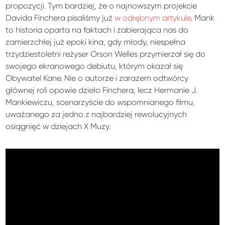
propozycji. Tym bardziej, że o najnowszym projekcie
Davida Finchera pisaliśmy już
w odrębnym artykule
. Mank
to historia oparta na faktach i zabierająca nas do
zamierzchłej już epoki kina, gdy młody, niespełna
trzydziestoletni reżyser Orson Welles przymierzał się do
swojego ekranowego debiutu, którym okazał się
Obywatel Kane. Nie o autorze i zarazem odtwórcy
głównej roli opowie dzieło Finchera, lecz Hermanie J.
Mankiewiczu, scenarzyście do wspomnianego filmu,
uważanego za jedno z najbardziej rewolucyjnych
osiągnięć w dziejach X Muzy.