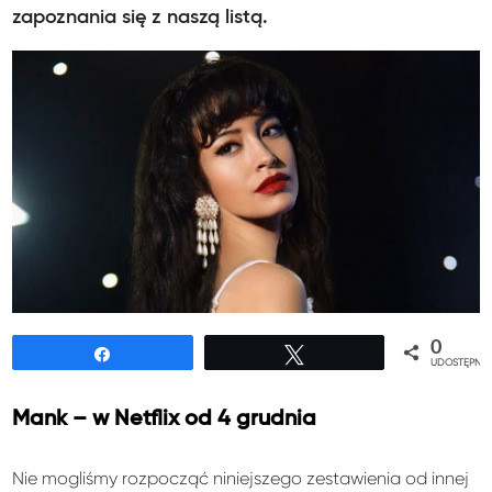
zapoznania się z naszą listą.
0
Udostępnij
Tweetuj
UDOSTĘPNIE
Mank – w Netflix od 4 grudnia
Nie mogliśmy rozpocząć niniejszego zestawienia od innej