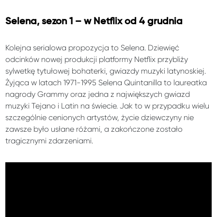
Selena, sezon 1 – w Netflix od 4 grudnia
Kolejna serialowa propozycja to Selena. Dziewięć
odcinków nowej produkcji platformy Netflix przybliży
sylwetkę tytułowej bohaterki, gwiazdy muzyki latynoskiej.
Żyjąca w latach 1971-1995 Selena Quintanilla to laureatka
nagrody Grammy oraz jedna z największych gwiazd
muzyki Tejano i Latin na świecie. Jak to w przypadku wielu
szczególnie cenionych artystów, życie dziewczyny nie
zawsze było usłane różami, a zakończone zostało
tragicznymi zdarzeniami.