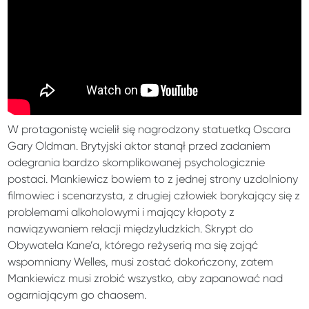
W protagonistę wcielił się nagrodzony statuetką Oscara
Gary Oldman. Brytyjski aktor stanął przed zadaniem
odegrania bardzo skomplikowanej psychologicznie
postaci. Mankiewicz bowiem to z jednej strony uzdolniony
filmowiec i scenarzysta, z drugiej człowiek borykający się z
problemami alkoholowymi i mający kłopoty z
nawiązywaniem relacji międzyludzkich. Skrypt do
Obywatela Kane’a, którego reżyserią ma się zająć
wspomniany Welles, musi zostać dokończony, zatem
Mankiewicz musi zrobić wszystko, aby zapanować nad
ogarniającym go chaosem.