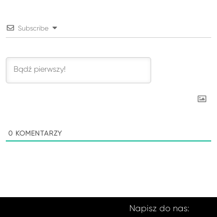
Subscribe
0
KOMENTARZY
Napisz do nas: