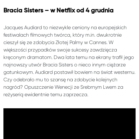
Bracia Sisters – w Netflix od 4 grudnia
Jacques Audiard to niezwykle ceniony na europejskich
festiwalach filmowych twórca, który m.in. dwukrotnie
cieszył się ze zdobycia Złotej Palmy w Cannes. W
większości przypadków swoje sukcesy zawdzięcza
kręconym dramatom. Dwa lata temu na ekrany trafił jego
najnowszy utwór Bracia Sisters o nieco innym ciężarze
gatunkowym. Audiard postawił bowiem na świat westernu.
Czy odebrało mu to szansę na zdobycie kolejnych
nagród? Opuszczenie Wenecji ze Srebrnym Lwem za
reżyserią ewidentnie temu zaprzecza.