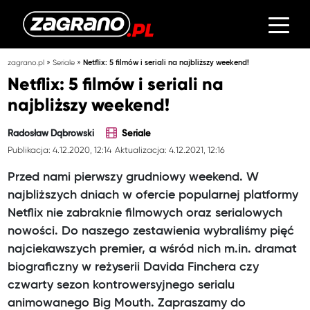
»
»
zagrano.pl
Seriale
Netflix: 5 filmów i seriali na najbliższy weekend!
Netflix: 5 filmów i seriali na
najbliższy weekend!
Radosław Dąbrowski
Seriale
Publikacja: 4.12.2020, 12:14
Aktualizacja: 4.12.2021, 12:16
Przed nami pierwszy grudniowy weekend. W
najbliższych dniach w ofercie popularnej platformy
Netflix nie zabraknie filmowych oraz serialowych
nowości. Do naszego zestawienia wybraliśmy pięć
najciekawszych premier, a wśród nich m.in. dramat
biograficzny w reżyserii Davida Finchera czy
czwarty sezon kontrowersyjnego serialu
animowanego Big Mouth. Zapraszamy do