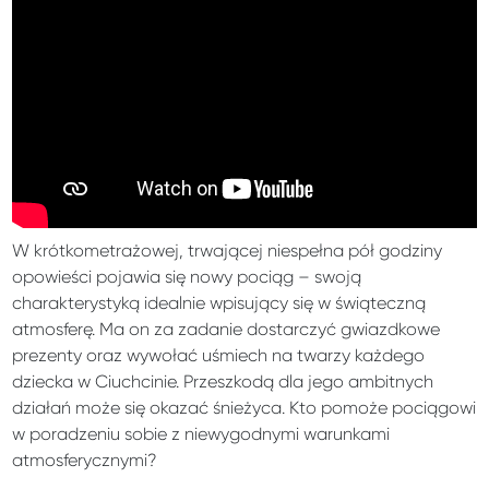
W krótkometrażowej, trwającej niespełna pół godziny
opowieści pojawia się nowy pociąg – swoją
charakterystyką idealnie wpisujący się w świąteczną
atmosferę. Ma on za zadanie dostarczyć gwiazdkowe
prezenty oraz wywołać uśmiech na twarzy każdego
dziecka w Ciuchcinie. Przeszkodą dla jego ambitnych
działań może się okazać śnieżyca. Kto pomoże pociągowi
w poradzeniu sobie z niewygodnymi warunkami
atmosferycznymi?