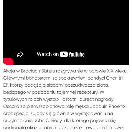
Akcja w Braciach Sisters rozgrywa się w połowie XIX wieku.
Głównymi bohaterami są spokrewnieni bandyci Charlie i
Eli, którzy podążają śladami poszukiwacza złota,
będącego w posiadaniu tajemnej receptury. W
tytułowych rolach wystąpili ostatni laureat nagrody
Oscara za pierwszoplanową rolę męską Joaquin Phoenix
oraz specjalizujący się głównie w występowaniu na
drugim planie John C. Reilly, dla którego pojawiła się
doskonała okazja, aby móc zaprezentować się filmowej