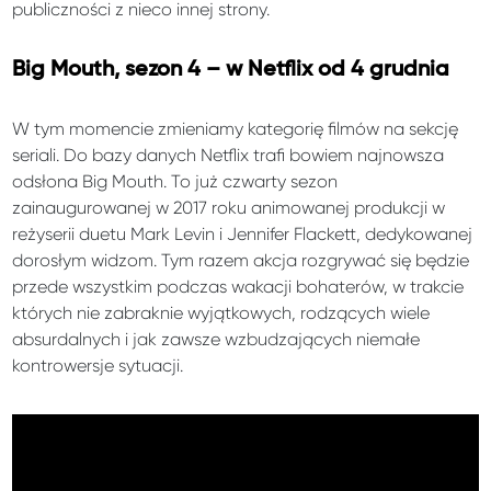
publiczności z nieco innej strony.
Big Mouth, sezon 4 – w Netflix od 4 grudnia
W tym momencie zmieniamy kategorię filmów na sekcję
seriali. Do bazy danych Netflix trafi bowiem najnowsza
odsłona Big Mouth. To już czwarty sezon
zainaugurowanej w 2017 roku animowanej produkcji w
reżyserii duetu Mark Levin i Jennifer Flackett, dedykowanej
dorosłym widzom. Tym razem akcja rozgrywać się będzie
przede wszystkim podczas wakacji bohaterów, w trakcie
których nie zabraknie wyjątkowych, rodzących wiele
absurdalnych i jak zawsze wzbudzających niemałe
kontrowersje sytuacji.