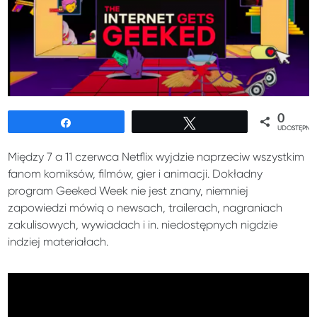
0
Udostępnij
Tweetuj
UDOSTĘPNIE
Między 7 a 11 czerwca Netflix wyjdzie naprzeciw wszystkim
fanom komiksów, filmów, gier i animacji. Dokładny
program Geeked Week nie jest znany, niemniej
zapowiedzi mówią o newsach, trailerach, nagraniach
zakulisowych, wywiadach i in. niedostępnych nigdzie
indziej materiałach.