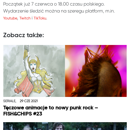
Początek już 7 czerwca o 18.00 czasu polskiego.
Wydarzenie śledzić można na szeregu platform, m.in.
,
i
.
Youtube
Twitch
TikToku
Zobacz także:
SERIALE,
29 CZE 2021
Tęczowe animacje to nowy punk rock –
FISH&CHIPS #23