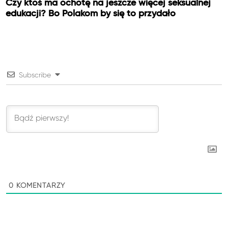
Czy ktoś ma ochotę na jeszcze więcej seksualnej
edukacji? Bo Polakom by się to przydało
Subscribe
0
KOMENTARZY