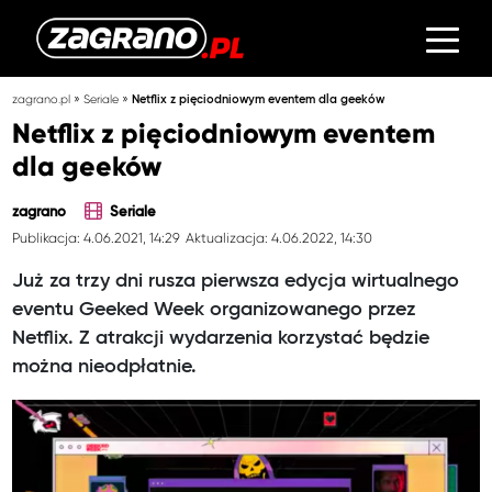
»
»
zagrano.pl
Seriale
Netflix z pięciodniowym eventem dla geeków
Netflix z pięciodniowym eventem
dla geeków
zagrano
Seriale
Publikacja: 4.06.2021, 14:29
Aktualizacja: 4.06.2022, 14:30
Już za trzy dni rusza pierwsza edycja wirtualnego
eventu Geeked Week organizowanego przez
Netflix. Z atrakcji wydarzenia korzystać będzie
można nieodpłatnie.