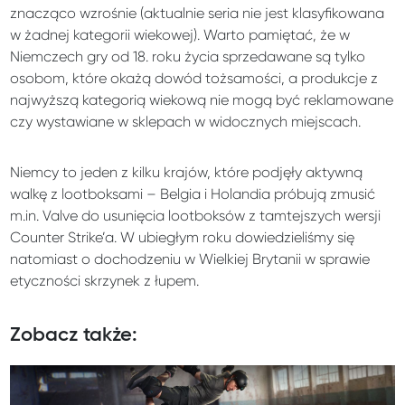
znacząco wzrośnie (aktualnie seria nie jest klasyfikowana
w żadnej kategorii wiekowej). Warto pamiętać, że w
Niemczech gry od 18. roku życia sprzedawane są tylko
osobom, które okażą dowód tożsamości, a produkcje z
najwyższą kategorią wiekową nie mogą być reklamowane
czy wystawiane w sklepach w widocznych miejscach.
Niemcy to jeden z kilku krajów, które podjęły aktywną
walkę z lootboksami – Belgia i Holandia próbują zmusić
m.in. Valve do usunięcia lootboksów z tamtejszych wersji
Counter Strike’a. W ubiegłym roku dowiedzieliśmy się
natomiast o dochodzeniu w Wielkiej Brytanii w sprawie
etyczności skrzynek z łupem.
Zobacz także: