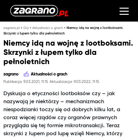
»
»
»
zagrano.pl
Gry
Aktualności o grach
Niemcy idą na wojnę z lootboksami.
Skrzynki z łupem tylko dla pełnoletnich
Niemcy idą na wojnę z lootboksami.
Skrzynki z łupem tylko dla
pełnoletnich
zagrano
Aktualności o grach
Publikacja: 9.03.2021, 11:15
Aktualizacja: 9.03.2022, 11:15
Dyskusja o etyczności lootboksów czy – jak
nazywają je niektórzy – mechanizmach
niespodzianki toczy się od dobrych kilku lat, a
coraz więcej rządów czy organów prawnych
przygląda się tej formie mikrotransakcji. Teraz
skrzynki z łupem pod lupę wzięli Niemcy, którzy