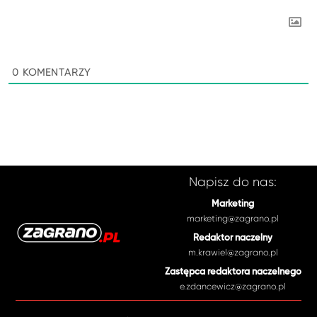
0
KOMENTARZY
Napisz do nas:
Marketing
marketing@zagrano.pl
Redaktor naczelny
m.krawiel@zagrano.pl
Zastępca redaktora naczelnego
e.zdancewicz@zagrano.pl