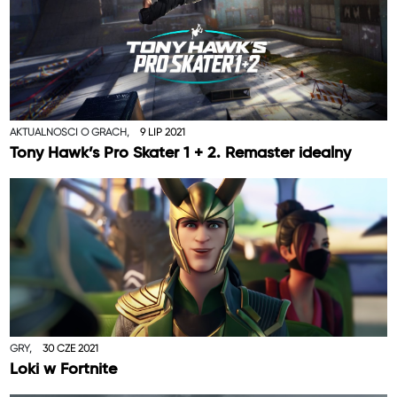
AKTUALNOŚCI O GRACH,
9 LIP 2021
Tony Hawk’s Pro Skater 1 + 2. Remaster idealny
GRY,
30 CZE 2021
Loki w Fortnite