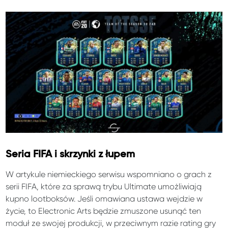
Seria FIFA i skrzynki z łupem
W artykule niemieckiego serwisu wspomniano o grach z
serii FIFA, które za sprawą trybu Ultimate umożliwiają
kupno lootboksów. Jeśli omawiana ustawa wejdzie w
życie, to Electronic Arts będzie zmuszone usunąć ten
moduł ze swojej produkcji, w przeciwnym razie rating gry