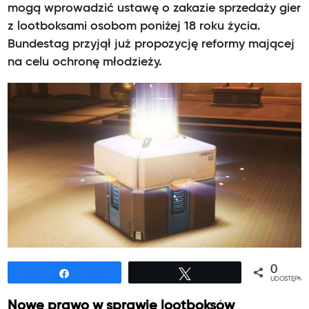
mogą wprowadzić ustawę o zakazie sprzedaży gier
z lootboksami osobom poniżej 18 roku życia.
Bundestag przyjął już propozycję reformy mającej
na celu ochronę młodzieży.
0
Udostępnij
Tweetuj
UDOSTĘPNIE
Nowe prawo w sprawie lootboksów