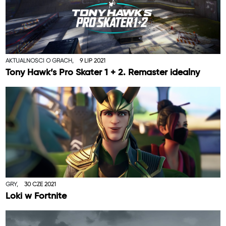
AKTUALNOŚCI O GRACH,
9 LIP 2021
Tony Hawk’s Pro Skater 1 + 2. Remaster idealny
GRY,
30 CZE 2021
Loki w Fortnite