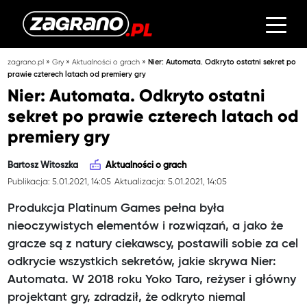
»
»
»
zagrano.pl
Gry
Aktualności o grach
Nier: Automata. Odkryto ostatni sekret po
prawie czterech latach od premiery gry
Nier: Automata. Odkryto ostatni
sekret po prawie czterech latach od
premiery gry
Bartosz Witoszka
Aktualności o grach
Publikacja: 5.01.2021, 14:05
Aktualizacja: 5.01.2021, 14:05
Produkcja Platinum Games pełna była
nieoczywistych elementów i rozwiązań, a jako że
gracze są z natury ciekawscy, postawili sobie za cel
odkrycie wszystkich sekretów, jakie skrywa Nier:
Automata. W 2018 roku Yoko Taro, reżyser i główny
projektant gry, zdradził, że odkryto niemal