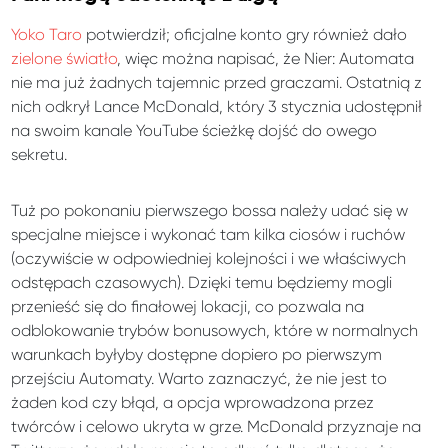
Yoko Taro
potwierdził; oficjalne konto gry również dało
zielone światło
, więc można napisać, że Nier: Automata
nie ma już żadnych tajemnic przed graczami. Ostatnią z
nich odkrył Lance McDonald, który 3 stycznia udostępnił
na swoim kanale YouTube ścieżkę dojść do owego
sekretu.
Tuż po pokonaniu pierwszego bossa należy udać się w
specjalne miejsce i wykonać tam kilka ciosów i ruchów
(oczywiście w odpowiedniej kolejności i we właściwych
odstępach czasowych). Dzięki temu będziemy mogli
przenieść się do finałowej lokacji, co pozwala na
odblokowanie trybów bonusowych, które w normalnych
warunkach byłyby dostępne dopiero po pierwszym
przejściu Automaty. Warto zaznaczyć, że nie jest to
żaden kod czy błąd, a opcja wprowadzona przez
twórców i celowo ukryta w grze. McDonald przyznaje na