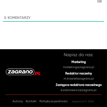
0
KOMENTARZY
Napisz do nas:
Marketing
marketing@zagrano.pl
Redaktor naczelny
m.krawiel@zagrano.pl
Zastępca redaktora naczelnego
e.zdancewicz@zagrano.pl
Autorzy
Kontakt
Polityka prywatności
zagrano.pl © 2026