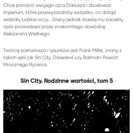
Chce pomścić swojego ojca Dariusza i zbudować
imperium, które przewyższałoby wszystko, co dotąd
widziały ludzkie oczy… Grecy jednak stawią mu zaciekły
opór prowadzeni przez znakomitego dowódcę
Aleksandra Wielkiego.
Twórcą scenariusza i rysunków jest Frank Miller, znany z
takich serii jak Sin City, Daredevil czy Batman: Powrót
Mrocznego Rycerza.
Sin City. Rodzinne wartości, tom 5