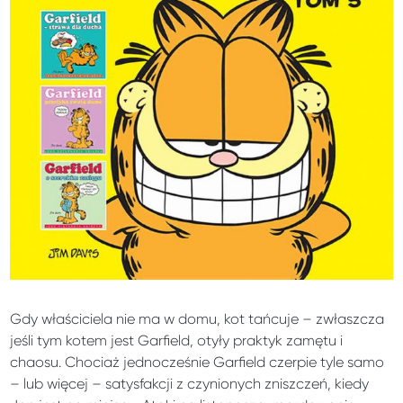
Gdy właściciela nie ma w domu, kot tańcuje – zwłaszcza
jeśli tym kotem jest Garfield, otyły praktyk zamętu i
chaosu. Chociaż jednocześnie Garfield czerpie tyle samo
– lub więcej – satysfakcji z czynionych zniszczeń, kiedy