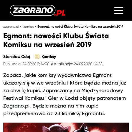
»
»
zagrano.pl
Komiksy
Egmont: nowości Klubu Świata Komiksu na wrzesień 2019
Egmont: nowości Klubu Świata
Komiksu na wrzesień 2019
Stanisław Odoj
Komiksy
Publikacja: 24.09.2019, 14:30
Aktualizacja: 24.09.2020, 14:58
Zobacz, jakie komiksy wydawnictwa Egmont
ukazały się w we wrześniu i które będzie można już
za chwilę kupić. Zapraszamy na Międzynarodowy
Festiwal Komiksu i Gier w Łodzi objęty patronatem
Zagrano.pl. Będzie można na nim kupić
przedpremierowo aż 23 komiksy Egmontu.