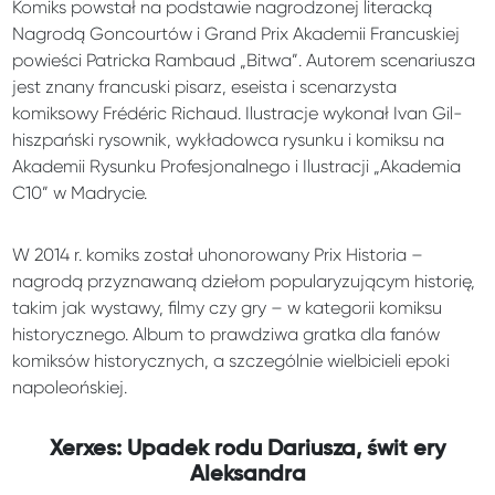
Komiks powstał na podstawie nagrodzonej literacką
Nagrodą Goncourtów i Grand Prix Akademii Francuskiej
powieści Patricka Rambaud „Bitwa”. Autorem scenariusza
jest znany francuski pisarz, eseista i scenarzysta
komiksowy Frédéric Richaud. Ilustracje wykonał Ivan Gil-
hiszpański rysownik, wykładowca rysunku i komiksu na
Akademii Rysunku Profesjonalnego i Ilustracji „Akademia
C10” w Madrycie.
W 2014 r. komiks został uhonorowany Prix Historia –
nagrodą przyznawaną dziełom popularyzującym historię,
takim jak wystawy, filmy czy gry – w kategorii komiksu
historycznego. Album to prawdziwa gratka dla fanów
komiksów historycznych, a szczególnie wielbicieli epoki
napoleońskiej.
Xerxes: Upadek rodu Dariusza, świt ery
Aleksandra