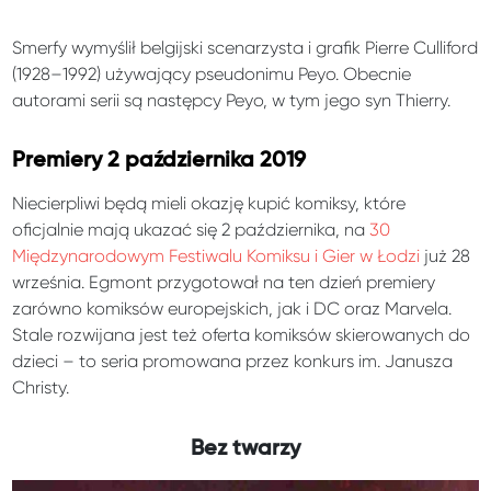
Smerfy wymyślił belgijski scenarzysta i grafik Pierre Culliford
(1928–1992) używający pseudonimu Peyo. Obecnie
autorami serii są następcy Peyo, w tym jego syn Thierry.
Premiery 2 października 2019
Niecierpliwi będą mieli okazję kupić komiksy, które
oficjalnie mają ukazać się 2 października, na
30
Międzynarodowym Festiwalu Komiksu i Gier w Łodzi
już 28
września. Egmont przygotował na ten dzień premiery
zarówno komiksów europejskich, jak i DC oraz Marvela.
Stale rozwijana jest też oferta komiksów skierowanych do
dzieci – to seria promowana przez konkurs im. Janusza
Christy.
Bez twarzy