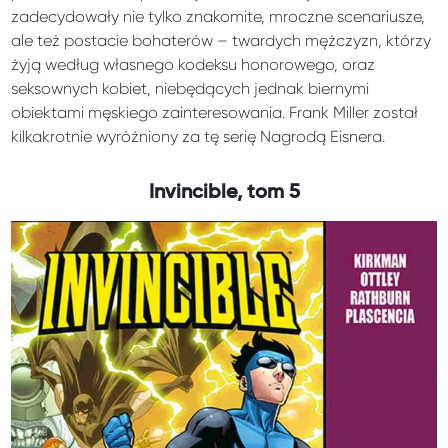
zadecydowały nie tylko znakomite, mroczne scenariusze,
ale też postacie bohaterów – twardych mężczyzn, którzy
żyją według własnego kodeksu honorowego, oraz
seksownych kobiet, niebędących jednak biernymi
obiektami męskiego zainteresowania. Frank Miller został
kilkakrotnie wyróżniony za tę serię Nagrodą Eisnera.
Invincible, tom 5