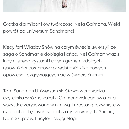
Gratka dla miłośników twórczości Neila Gaimana. Wielki
powrót do uniwersum Sandmana!
Kiedy fani Władcy Snów na całym świecie uwierzyli, że
saga o Sandmanie dobiegła końca, Neil Gaiman wraz z
innymi scenarzystami i całym gronem zdolnych
rysowników postanowił przedstawić kilka nowych
opowieści rozgrywających się w świecie Śnienia.
Tom Sandman Uniwersum skrótowo wprowadza
czytelnika w różne zakątki Gaimanowskiego świata, a
wszystkie zarysowane w nim wątki zostaną rozwinięte w
czterech odrębnych seriach zatytułowanych: Śnienie,
Dom Szeptów, Lucyfer i Księgi Magii.