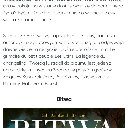
czasy pokoju, są w stanie dostosować się do normalnego
życia? Być może zdołają zapomnieć o wojnie, ale czy
wojna zapomni o nich?
Scenariusz Bez twarzy napisał Pierre Dubois, francuski
autor cykli przygodowych, w których dużą rolę odgrywają
dawne wierzenia celtyckie i baśnie bretońskie (m.in. Le
grimoire du petit peuple, Les lutins, La légende du
changeling). Twórcą ilustracji do albumu jest jeden z
najbardziej znanych na Zachodzie polskich grafików,
Zbigniew Kasprzak (Yans, Podróżnicy, Dziewczyna z
Panamy, Halloween Blues).
Bitwa