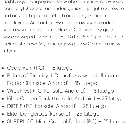
najbliższych dni pojawią się w abonamencie, a pierwsza
porcja tytułów zostanie udostępniona już jutro zarówno
na konsolach, jak i pecetach oraz urządzeniach
mobilnych z Androidem. Wśród ciekawszych produkcji
warto wspomnieć o souls-like’u Code Vein czy grze
wyścigowej od Codemasters, Dirt 5. Poniżej znajduje się
pełna lista nowości, jakie pojawią się w Game Passie w
lutym:
Code Vein (PC) – 18 lutego
Pillars of Eternity II: Deadfire w wersji Ultimate
Edition (konsole, Android) – 18 lutego
Wreckfest (PC, konsole, Android) – 18 lutego
Killer Queen Back (konsole, Android) – 23 lutego
DIRT 5 (PC, konsole, Android) – 25 lutego
Elite: Dangerous (konsole) – 25 lutego
SUPERHOT: Mind Control Delete (PC) – 25 lutego