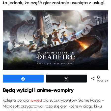
to jednak, że część gier zostanie usunięta z usługi.
0
Udostępnij
Tweetuj
UDOSTĘPNIE
Będą wyścigi i anime-wampiry
Kolejna porcja
dla subskrybentów Game Passa –
nowości
Microsoft przygotował rozpiskę gier, które w ciągu kilku