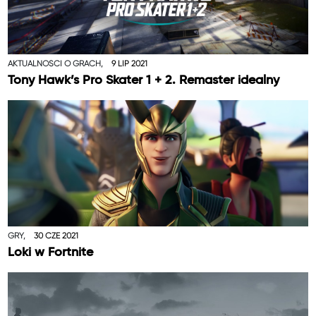
AKTUALNOŚCI O GRACH,
9 LIP 2021
Tony Hawk’s Pro Skater 1 + 2. Remaster idealny
GRY,
30 CZE 2021
Loki w Fortnite