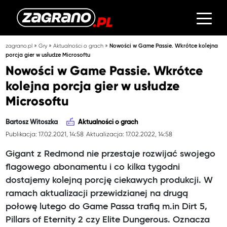
»
»
»
zagrano.pl
Gry
Aktualności o grach
Nowości w Game Passie. Wkrótce kolejna
porcja gier w usłudze Microsoftu
Nowości w Game Passie. Wkrótce
kolejna porcja gier w usłudze
Microsoftu
Bartosz Witoszka
Aktualności o grach
Publikacja: 17.02.2021, 14:58
Aktualizacja: 17.02.2022, 14:58
Gigant z Redmond nie przestaje rozwijać swojego
flagowego abonamentu i co kilka tygodni
dostajemy kolejną porcję ciekawych produkcji. W
ramach aktualizacji przewidzianej na drugą
połowę lutego do Game Passa trafią m.in Dirt 5,
Pillars of Eternity 2 czy Elite Dungerous. Oznacza