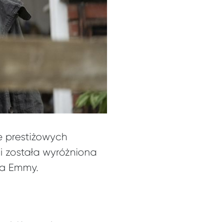
e prestiżowych
i została wyróżniona
da Emmy.