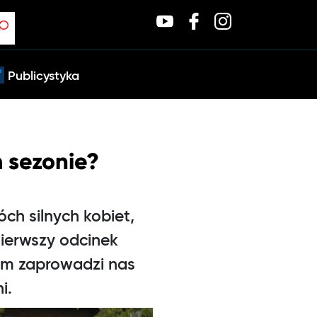
Publicystyka
 sezonie?
ch silnych kobiet,
Pierwszy odcinek
zem zaprowadzi nas
i.