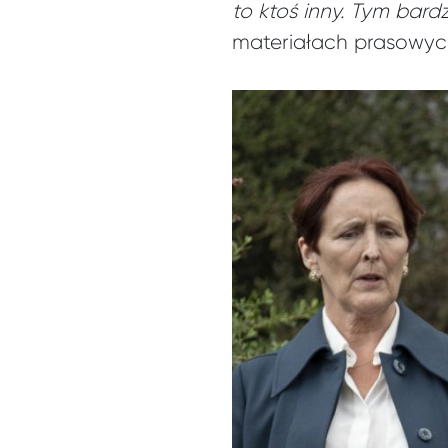
to ktoś inny. Tym bardz
materiałach prasowyc