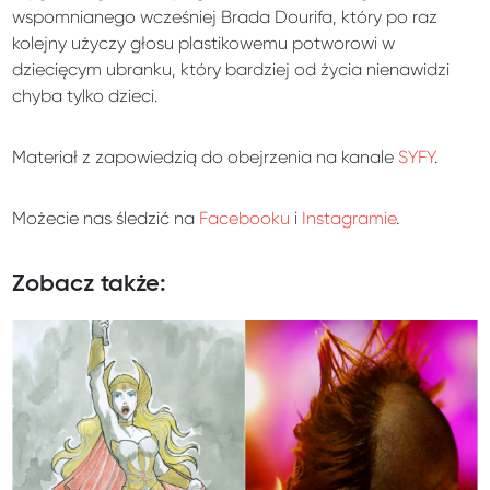
wspomnianego wcześniej Brada Dourifa, który po raz
kolejny użyczy głosu plastikowemu potworowi w
dziecięcym ubranku, który bardziej od życia nienawidzi
chyba tylko dzieci.
Materiał z zapowiedzią do obejrzenia na kanale
SYFY
.
Możecie nas śledzić na
Facebooku
i
Instagramie
.
Zobacz także: