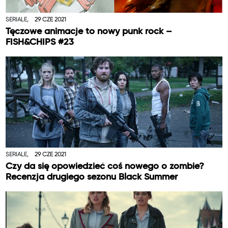
SERIALE,
29 CZE 2021
Tęczowe animacje to nowy punk rock –
FISH&CHIPS #23
SERIALE,
29 CZE 2021
Czy da się opowiedzieć coś nowego o zombie?
Recenzja drugiego sezonu Black Summer