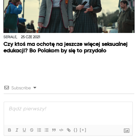
SERIALE,
25 CZE 2021
Czy ktoś ma ochotę na jeszcze więcej seksualnej
edukacji? Bo Polakom by się to przydało
Subscribe
{}
[+]