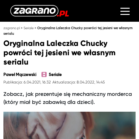
»
»
zagrano.pl
Seriale
Oryginalna Laleczka Chucky powróci tej jesieni we własnym
serialu
Oryginalna Laleczka Chucky
powróci tej jesieni we własnym
serialu
Paweł Mączewski
Seriale
Publikacja: 6.04.2021, 16:32
Aktualizacja: 8.04.2022, 14:45
Zobacz, jak prezentuje się mechaniczny morderca
(który miał być zabawką dla dzieci).