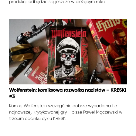
produkcji odbędzie się jeszcze w bieżącym roku.
Wolfenstein: komiksowa rozwałka nazistów – KRESKI
#3
Komiks Wolfenstein szczególnie dobrze wypada na tle
najnowszej, krytykowanej gry - pisze Paweł Mączewski w
trzecim odcinku cyklu KRESKI!