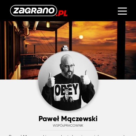
Paweł Mączewski
WSPÓŁPRACOWNIK