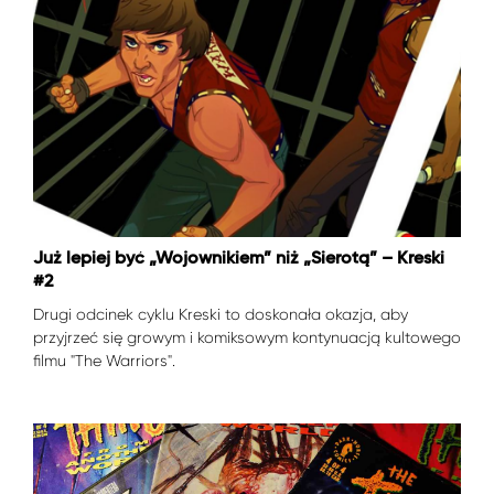
Już lepiej być „Wojownikiem” niż „Sierotą” – Kreski
#2
Drugi odcinek cyklu Kreski to doskonała okazja, aby
przyjrzeć się growym i komiksowym kontynuacją kultowego
filmu "The Warriors".