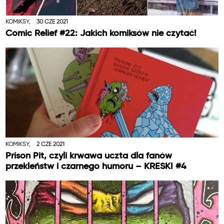
KOMIKSY,
30 CZE 2021
Comic Relief #22: Jakich komiksów nie czytać!
KOMIKSY,
2 CZE 2021
Prison Pit, czyli krwawa uczta dla fanów
przekleństw i czarnego humoru – KRESKI #4