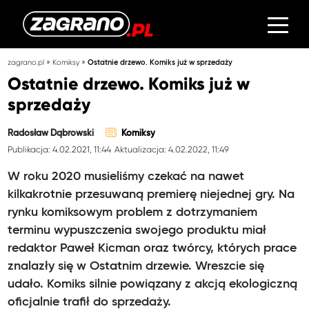
»
»
zagrano.pl
Komiksy
Ostatnie drzewo. Komiks już w sprzedaży
Ostatnie drzewo. Komiks już w
sprzedaży
Radosław Dąbrowski
Komiksy
Publikacja: 4.02.2021, 11:44
Aktualizacja: 4.02.2022, 11:49
W roku 2020 musieliśmy czekać na nawet
kilkakrotnie przesuwaną premierę niejednej gry. Na
rynku komiksowym problem z dotrzymaniem
terminu wypuszczenia swojego produktu miał
redaktor Paweł Kicman oraz twórcy, których prace
znalazły się w Ostatnim drzewie. Wreszcie się
udało. Komiks silnie powiązany z akcją ekologiczną
oficjalnie trafił do sprzedaży.