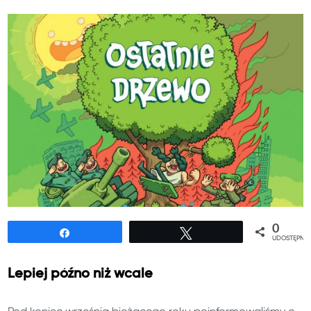
0
Udostępnij
Tweetuj
UDOSTĘPNIE
Lepiej późno niż wcale