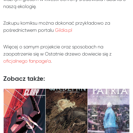
naszą ekologię.
Zakupu komiksu można dokonać przykładowo za
pośrednictwem portalu
Gildia.pl
Więcej o samym projekcie oraz sposobach na
zaopatrzenie się w Ostatnie drzewo dowiecie się z
oficjalnego fanpage’a
.
Zobacz także: