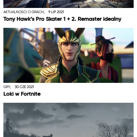
AKTUALNOŚCI O GRACH,
9 LIP 2021
Tony Hawk’s Pro Skater 1 + 2. Remaster idealny
GRY,
30 CZE 2021
Loki w Fortnite