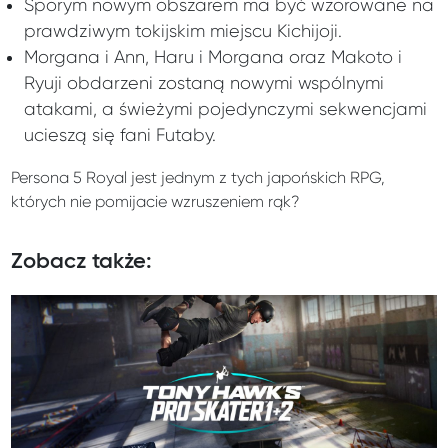
Sporym nowym obszarem ma być wzorowane na
prawdziwym tokijskim miejscu Kichijoji.
Morgana i Ann, Haru i Morgana oraz Makoto i
Ryuji obdarzeni zostaną nowymi wspólnymi
atakami, a świeżymi pojedynczymi sekwencjami
ucieszą się fani Futaby.
Persona 5 Royal jest jednym z tych japońskich RPG,
których nie pomijacie wzruszeniem rąk?
Zobacz także: