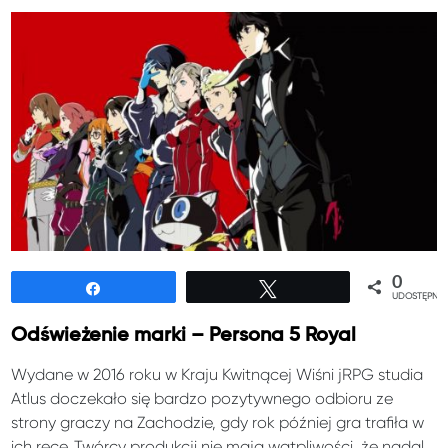
0
Udostępnij
Tweetuj
UDOSTĘPNIE
Odświeżenie marki – Persona 5 Royal
Wydane w 2016 roku w Kraju Kwitnącej Wiśni jRPG studia
Atlus doczekało się bardzo pozytywnego odbioru ze
strony graczy na Zachodzie, gdy rok później gra trafiła w
ich ręce. Twórcy produkcji nie mają wątpliwości, że nadal