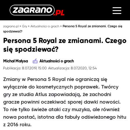
»
»
»
zagrano.pl
Gry
Aktualności o grach
Persona 5 Royal ze zmianami. Czego się
spodziewać?
Persona 5 Royal ze zmianami. Czego
się spodziewać?
Michał Małysa
Aktualności o grach
Publikacja: 8.07.2019, 15:00
Aktualizacja: 8.07.2020, 12:54
Zmiany w Persona 5 Royal nie ograniczą się
wyłącznie do kosmetycznych poprawek. Twórcy
gry ze studia Atlus zapowiadają, że zachodni
gracze powinni oczekiwać sporej dawki nowości.
To nie tylko świeże ataki czy muzyka, ale również
nowa postać, istotna dla fabuły odświeżonego hitu
z 2016 roku.