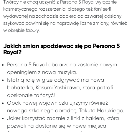
Twórcy nie chcą uczynić z Persona 5 Royal wyłącznie
kosmetycznego rozszerzenia, dlatego też fani serii
wydawanej na zachodzie dopiero od czwartej odsłony
szykować powinni się na naprawdę liczne zmiany, również
w obrębie fabuły.
Jakich zmian spodziewać się po Persona 5
Royal?
Persona 5 Royal obdarzona zostanie nowym
openingiem z nową muzyką.
Istotną rolę w grze odgrywać ma nowa
bohaterka, Kasumi Yoshizawa, która potrafi
doskonale tańczyć!
Obok nowej wojowniczki ujrzymy również
nowego szkolnego doradcę, Takuto Marukiego.
Joker korzystać zacznie z linki z hakiem, która
pozwoli na dostanie się w nowe miejsca.